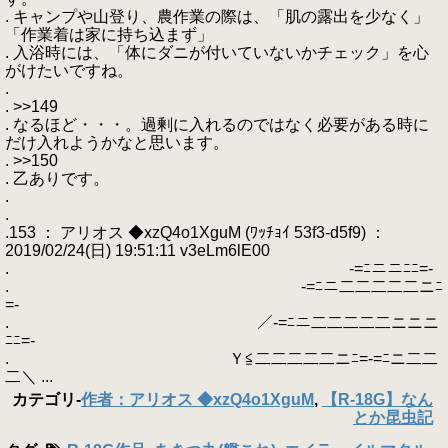
. キャンプや山登り、農作業の際は、「肌の露出を少なく」
「作業着は家に持ち込まず」
. 入浴時には、「体にダニが付いていないかチェック」を心
がけたいですね。
.
. >>149
. なるほど・・・。過剰に入れるのではなく必要がある時に
だけ入れようかなと思います。
. >>150
. 乙ありです。
.
.
.153 ： アリオス ◆xzQ4o1XguM (ﾜｯﾁｮｲ 53f3-d5f9) ：
2019/02/24(日) 19:51:11 v3eLm6lE00
. -=ﾆニニﾆﾆ=-
. -=ﾆニ二二二二二ニﾆ
=-
. ／-=ﾆニ二二二二二ニニニ
ﾆﾆ=-
. Ｙ≦二二二二二ニﾆ=-=ﾆニ二二
二＼ ...
カテゴリ
-
作者：アリオス ◆xzQ4o1XguM
,
【R-18G】なん
とか昆虫記