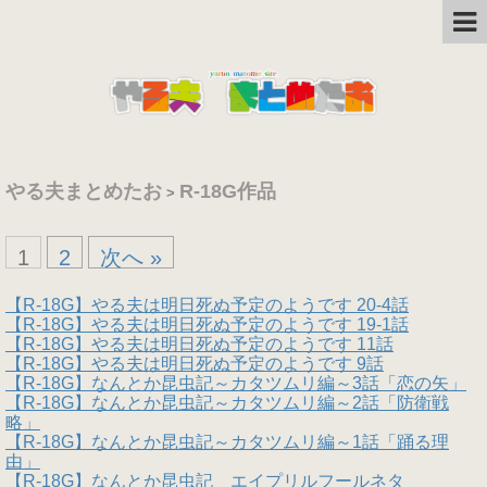
やる夫まとめたお
R-18G作品
>
1
2
次へ »
【R-18G】やる夫は明日死ぬ予定のようです 20-4話
【R-18G】やる夫は明日死ぬ予定のようです 19-1話
【R-18G】やる夫は明日死ぬ予定のようです 11話
【R-18G】やる夫は明日死ぬ予定のようです 9話
【R-18G】なんとか昆虫記～カタツムリ編～3話「恋の矢」
【R-18G】なんとか昆虫記～カタツムリ編～2話「防衛戦
略」
【R-18G】なんとか昆虫記～カタツムリ編～1話「踊る理
由」
【R-18G】なんとか昆虫記 エイプリルフールネタ