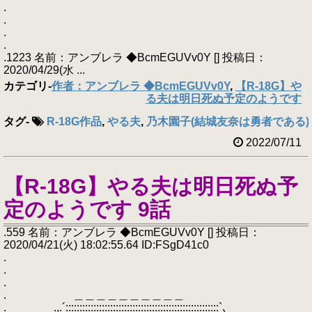
.
.
.
.
.1223 名前：アンブレラ ◆BcmEGUVv0Y [] 投稿日：
2020/04/29(水 ...
カテゴリ
-
作者：アンブレラ ◆BcmEGUVv0Y
,
【R-18G】や
る夫は明日死ぬ予定のようです
タグ
-
R-18G作品
,
やる夫
,
乃木園子(結城友奈は勇者である)
2022/07/11
【R-18G】やる夫は明日死ぬ予
定のようです 9話
.559 名前：アンブレラ ◆BcmEGUVv0Y [] 投稿日：
2020/04/21(火) 18:02:55.64 ID:FSgD41c0
.
.
.
. ＿＿＿＿＿＿＿＿＿＿
. .,.´:::::::::::::::::::::::::::::::::::::::::::::::::::::::`､