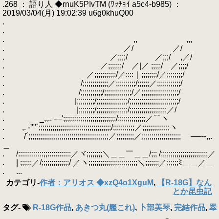
.268 ： 語り人 ◆rnuK5PIvTM (ﾜｯﾁｮｲ a5c4-b985) ：
2019/03/04(月) 19:02:39 u6g0khuQ00
.
.
. ,, ,,,
. ／/ ／/
. ／;;;;/ ／;;;/ ,／/
. ／;;;;;;;/ ／|／ ;;;;;/ ／;;;;/
. ／;;;;;;;;;;;/／::::｜;;;;;;;;/／;;;;;;;;/
. /;;;;;;;;;;;;;／;;;;;;;;;;/;;;;;;／;;;;;;;;;;;;/
. /;;;;;;;;;;;/;;;;;;;;;;;;;;/／;;;;;;;;;;;;;;;;;;;/
. |;;;;;;;;;/;;;;;;;;;;;;;;;;/;;;;;;;;;;;;;;;;;;;;;;;;;/
. |;;;;;;;;/;;;;;;;;;;;;;;;;/;;;;;;;;;;;;;;;;;;;／/
. _,,.. -─';;;;;;;;;;;;;;;;;;;;;;;;;;;/;;;;;;;;;;;;;;／⌒ヽ
. ,. ‐''"´;;;;;;;;;;;;;;;;;;;;;;;;;;;;;;;;;;;;;/;;;;;;;;;;;／;;;;;;;;;;;;;;ヽ
. /´;;;;;;;;;;;;;;;;;;;;;;;;;;;;;;;;;;;;;;;;;／;;;;;;;;;／;;;;;;;;;;;;;;;;;;;;ゝ ──--,,.
＿
. /:::::::::::::;;::::::::::::／ヾ;;;;;;;;＼＿＿￣＿＿/;;; /;;;;;;;;;;;;;;;;;;;;;;;;／
. | ;;;;;;／/;;;;;;;;;;;;;;/ ／ヽ;;;;;;;;;;;;;;;;;;;;;;;;;＼;;;;;;;／;;;;;;ﾐ＿＿／＿
. ...
カテゴリ
-
作者：アリオス ◆xzQ4o1XguM
,
【R-18G】なん
とか昆虫記
タグ
-
R-18G作品
,
あきつ丸(艦これ)
,
卜部美琴
,
完結作品
,
翠