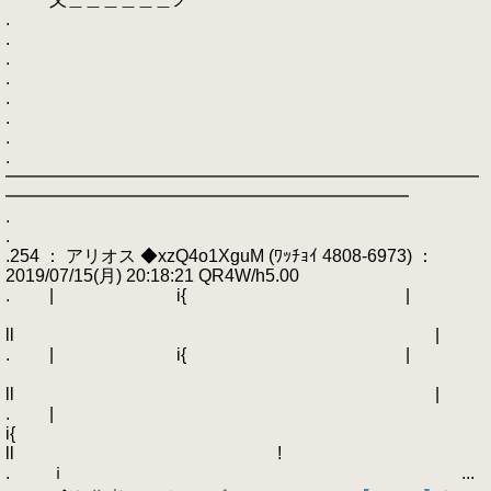
.
.
.
.
.
.
.
.
━━━━━━━━━━━━━━━━━━━━━━━━━━━
━━━━━━━━━━━━━━━━━━━━━━━
.
.
.254 ： アリオス ◆xzQ4o1XguM (ﾜｯﾁｮｲ 4808-6973) ：
2019/07/15(月) 20:18:21 QR4W/h5.00
. | i{ |
ll |
. | i{ |
ll |
. |
i{
ll !
. ｉ ...