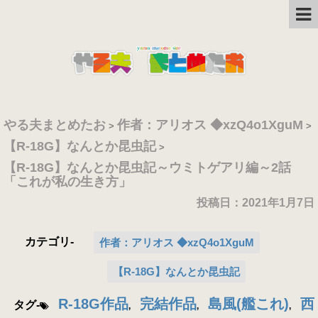
やる夫まとめたお
作者：アリオス ◆xzQ4o1XguM
>
>
【R-18G】なんとか昆虫記
>
【R-18G】なんとか昆虫記～ウミトゲアリ編～2話
「これが私の生き方」
投稿日：
2021年1月7日
カテゴリ-
作者：アリオス ◆xzQ4o1XguM
【R-18G】なんとか昆虫記
R-18G作品
完結作品
島風(艦これ)
西
タグ-
,
,
,