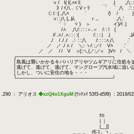
.
∨ / l{ l{.ｨ≠ミ ＿ .| .八: : 
.
》/ ｲ八 .《 Vｒﾘ ´￣ ｀ 八 .′: : : 
.
《: /: :{ .八ﾊ ' /} /￣￣ }
.
∨: :八 {､从 ｒ.､ .八.′ 
.
｀ 〉 ヾ } ＞ イ}/ｲ .| 
.
/∧ 八/: : : :＞.＜ /: : ! { ;
.
// .∧/ .∧: : : :{ /: : : | .| .
.
./ / ./ ./ .〉: :八 /: : : :∧八 .
.
／ ／ ./ ∧ / ＼: ヽ/: :／/ Vﾊ .′ /
.
／ ／ / / V ○{::＼{／:／○ }Vﾊ / ＼ 
.
┌─────────────────────────────┐
.
│島風は襲いかかるキバハリアリやツムギアリに住
.
│逃げて、逃げて、逃げて、マングローブ汽水域に追い詰
.
│しかし、ついに安住の地
.
└─────────────────────────────┘
.
.
.290 ： アリオス
◆xzQ4o1XguM
(ﾜｯﾁｮｲ 53f3-d5f9) ：2019/0
.
.
.
.
fｿi
.
| ｜ ━━━━━━━━━━━
.
|__|]
.
＿＿＿__rf|ﾆ}」ヽ、＿