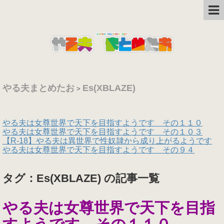
やる夫まとめたお
Es(XBLAZE)
>
やる夫は女尊世界で天下を目指すようです その１１０
やる夫は女尊世界で天下を目指すようです その１０３
【R-18】やる夫は異世界で性奴隷から成り上がるようです
やる夫は女尊世界で天下を目指すようです その９４
タグ：Es(XBLAZE) の記事一覧
やる夫は女尊世界で天下を目指