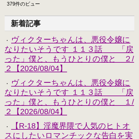
379件のビュー
新着記事
ヴィクターちゃんは、悪役令嬢に
・
なりたいそうです １１３話 「戻
った」僕と、もうひとりの僕と ２/
２【2026/08/04】
ヴィクターちゃんは、悪役令嬢に
・
なりたいそうです １１３話 「戻
った」僕と、もうひとりの僕と １/
２【2026/08/04】
【R-18】淫魔界隈で人気のヒトオ
・
スにしたいロマンチックな告白を実