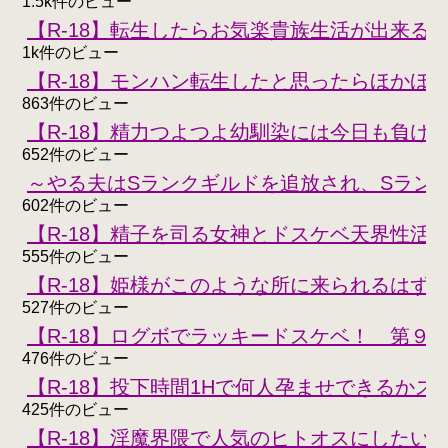
1.5k件のビュー
【R-18】転生したらお気楽貴族生活が出来る
1k件のビュー
【R-18】モンハン転生したと思ったらほかほ
863件のビュー
【R-18】精力つよつよ幼馴染には今日も負けな
652件のビュー
～やる夫はSランクギルドを追放され、Sラン
602件のビュー
【R-18】精子を司る女神とドスケベ天界性活
555件のビュー
【R-18】姫様がこのような所に来られるはず
527件のビュー
【R-18】ログボでラッキードスケベ！ 第９
476件のビュー
【R-18】投下時間1Hで何人孕ませできるかスコ
425件のビュー
【R-18】淫魔界隈で人気のヒトオスにしたい