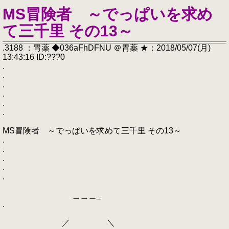
MS冒険者 ～でっぱいを求め
て三千里 その13～
.3188 ：胃薬 ◆036aFhDFNU ＠胃薬 ★：2018/05/07(月)
13:43:16 ID:???0
.
.
.
.
.
.
MS冒険者 ～でっぱいを求めて三千里 その13～
.
.
.
.
.
＿＿＿_
.
／ ＼