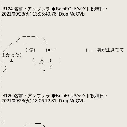
.
.8124 名前：アンブレラ ◆BcmEGUVv0Y [] 投稿日：
2021/09/28(火) 13:05:49.76 ID:oqlMgQVb
.
.
.
. ＿＿＿_
. ／ ＼
. ／ ─ ―
.／ （ ◎） （●）' （……翼が生きてて
よかった）
.| u. （__人__） |
.＼ ｀ ⌒´ ／
.／ ー‐ '
.
.
.
.
.8126 名前：アンブレラ ◆BcmEGUVv0Y [] 投稿日：
2021/09/28(火) 13:06:12.31 ID:oqlMgQVb
.
.
.
.. ＿＿__
. ／ ＼