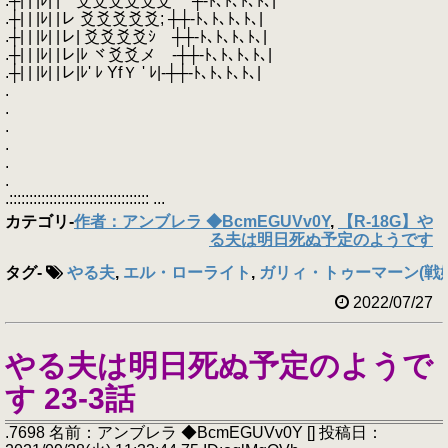
.┼| | |ﾚ| | 爻爻爻爻爻爻 ┼‐ﾄ､ﾄ､ﾄ､ﾄ､|
.┼| | |ﾚ| |レ 爻爻爻爻爻; ┼┼‐ﾄ､ﾄ､ﾄ､ﾄ､|
.┼| | |ﾚ| |レ| 爻爻爻爻ｼ ┼┼‐ﾄ､ﾄ､ﾄ､ﾄ､|
.┼| | |ﾚ| |レ|ﾚ ヾ爻爻メ ‐┼┼‐ﾄ､ﾄ､ﾄ､ﾄ､|
.┼| | |ﾚ| |レ|ﾚ' ﾚ YfＹ ' ﾚ|‐┼┼‐ﾄ､ﾄ､ﾄ､ﾄ､|
.
.
.
.
.
.
.::::::::::::::::::::::::::::::::::: ...
カテゴリ
-
作者：アンブレラ ◆BcmEGUVv0Y
,
【R-18G】や
る夫は明日死ぬ予定のようです
タグ
-
やる夫
,
エル・ローライト
,
ガリィ・トゥーマーン(戦
2022/07/27
やる夫は明日死ぬ予定のようで
す 23-3話
.7698 名前：アンブレラ ◆BcmEGUVv0Y [] 投稿日：