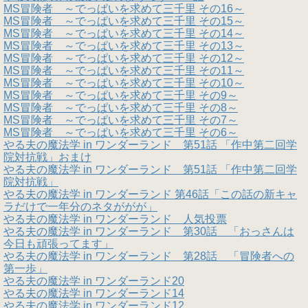
MS冒険者 ～でっぱいを求めて三千里 その16～
MS冒険者 ～でっぱいを求めて三千里 その15～
MS冒険者 ～でっぱいを求めて三千里 その14～
MS冒険者 ～でっぱいを求めて三千里 その13～
MS冒険者 ～でっぱいを求めて三千里 その12～
MS冒険者 ～でっぱいを求めて三千里 その11～
MS冒険者 ～でっぱいを求めて三千里 その10～
MS冒険者 ～でっぱいを求めて三千里 その9～
MS冒険者 ～でっぱいを求めて三千里 その8～
MS冒険者 ～でっぱいを求めて三千里 その7～
MS冒険者 ～でっぱいを求めて三千里 その6～
やる夫の魔法学 in ワンダーランド 第51話 「作中第二回学
院対抗戦」おまけ
やる夫の魔法学 in ワンダーランド 第51話 「作中第二回学
院対抗戦」
やる夫の魔法学 in ワンダーランド 第46話「この話の新キャ
ラだけで一年分のネタががが」
やる夫の魔法学 in ワンダーランド 人気投票
やる夫の魔法学 in ワンダーランド 第30話 「おっさんは
今日も頑張ってます」
やる夫の魔法学 in ワンダーランド 第28話 「冒険者への
第一歩」
やる夫の魔法学 in ワンダーランド20
やる夫の魔法学 in ワンダーランド14
やる夫の魔法学 in ワンダーランド12