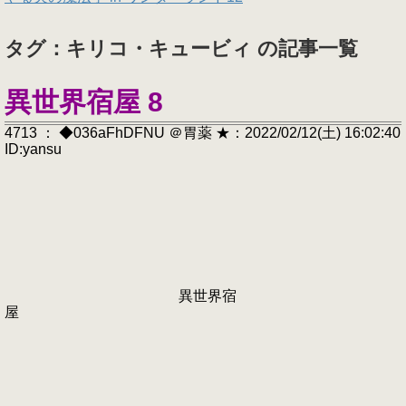
タグ：キリコ・キュービィ の記事一覧
異世界宿屋 8
4713 ： ◆036aFhDFNU ＠胃薬 ★：2022/02/12(土) 16:02:40
ID:yansu
異世界宿
屋