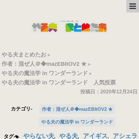
やる夫まとめたお
>
作者：混ぜ人＠◆mazEBItOV2 ★
>
やる夫の魔法学 in ワンダーランド
>
やる夫の魔法学 in ワンダーランド 人気投票
投稿日：
2020年12月24日
カテゴリ-
作者：混ぜ人＠◆mazEBItOV2 ★
やる夫の魔法学 in ワンダーランド
やらない夫
やる夫
アイギス
アシェラ
タグ-
,
,
,