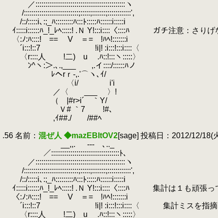
.
／::::::::::::::::::::::::::::::::::::::::::::::ヽ
.
/::::::::::::::::::::::::::::;:::::;:::::::;::::::::::::',
.
/::/:::::i､:;_ﾊ:::::::::ﾊ:::ﾄ:::::ﾊ::::::i:::::i
.
ｲ:::::i::::::ﾊ_!_ﾚﾍ:::::! .Ｎ Y!:::i::::〈::::
.
〈:ﾉ:ﾊ::::! == V ＝= !ﾊﾍ!:::::::i
.
´i:::!::7 !i|! :i:::!:::i::::〈
.
〈r::::人 !二) u .ﾊ::!:::ヽ:::::〉
.
ﾝ^ヽ:＞.､.,___ ,.イ::::/::::::ﾊノ
.
ﾚヘrｒ-,.'⌒ヽ､ｲ/
.
〈i/ i'i
.
／〈 ___ 〉!
.
（ |#r>i´ ｀Y/
.
Ｖ# ｀7 !#､
.
,ｲ##./ /##ﾍ
.
.56 名前：
混ぜ人 ◆mazEBItOV2
[sage] 投稿日：2012/12/18(火)
.
__,,.
.
-‐- ､.._
.
／:::::::::::::::::::::::::::::::::::ﾄ､
.
／::::::::::::::::::::::::::::::::::::::::::::::ヽ
.
/::::::::::::::::::::::::::::;:::::;:::::::;::::::::::::',
.
/::/:::::i､:;_ﾊ:::::::::ﾊ:::ﾄ:::::ﾊ::::::i:::::i
.
ｲ:::::i::::::ﾊ_!_ﾚﾍ:::::! .Ｎ Y!:::i::::〈::::ﾊ
.
〈:ﾉ:ﾊ::::! == V ＝= !ﾊﾍ!:::::::i
.
´i:::!::7 !i|! :i:::!:::i::::〈 集計
.
〈r::::人 !二) u .ﾊ::!:::ヽ:::::〉