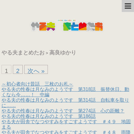
やる夫まとめたお
高良ゆかり
>
1
2
次へ »
～初心者向け昔話 三枚のお札～
やる夫の性春は月なみのようです 第318話 振替休日、動
くなら今……！ 中編
やる夫の性春は月なみのようです 第314話 自転車を取り
に……
やる夫の性春は月なみのようです 第274話 心の距離？
やる夫の性春は月なみのようです 第186話
やる夫が田舎でなつやすみをすごすようです ＃４９ 地固
まる
やる夫が田舎でなつやすみをすごすようです ＃４８ 雨降