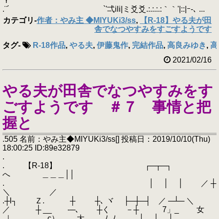
Ｙ
.¨´ `'弌ili|ミ爻爻.:.:.:.:｀｀'|::|ｰ-､ ...
カテゴリ
-
作者：やみ主 ◆MIYUKi3/ss
,
【R-18】やる夫が田
舎でなつやすみをすごすようです
タグ
-
R-18作品
,
やる夫
,
伊藤鬼作
,
完結作品
,
高良みゆき
,
高
2021/02/16
やる夫が田舎でなつやすみをす
ごすようです ＃７ 事情と把
握と
.505 名前：やみ主◆MIYUKi3/ss[] 投稿日：2019/10/10(Thu)
18:00:25 ID:89e32879
.
. 【R-18】 ┌─┬─┐
へ ＿＿＿││
. │ │ │ ／ ┼
＼ ／
.┼l┐ Ｚ. ┼ ┼､ ヾ ├─┼─┤ ／ ─┴─ ＼
／ ┼ __ -─､ ┼く －┼ 7」_ 女
.｜ c） 大 ﾉ､ﾉ │ │ │