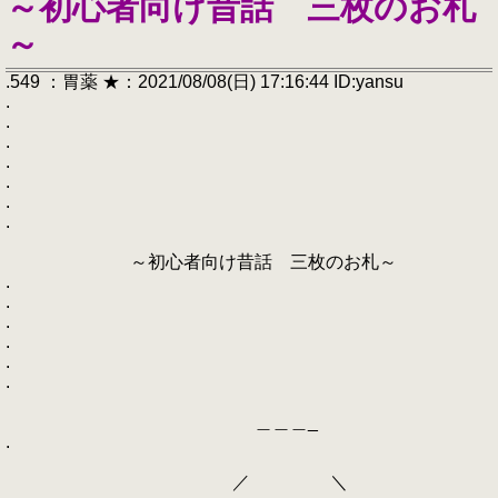
～初心者向け昔話 三枚のお札
～
.549 ：胃薬 ★：2021/08/08(日) 17:16:44 ID:yansu
.
.
.
.
.
.
.
～初心者向け昔話 三枚のお札～
.
.
.
.
.
.
＿＿＿_
.
／ ＼