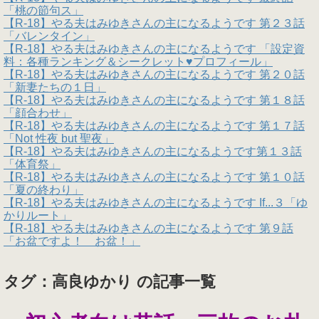
「桃の節句ス」
【R-18】やる夫はみゆきさんの主になるようです 第２３話
「バレンタイン」
【R-18】やる夫はみゆきさんの主になるようです 「設定資
料：各種ランキング＆シークレット♥プロフィール」
【R-18】やる夫はみゆきさんの主になるようです 第２０話
「新妻たちの１日」
【R-18】やる夫はみゆきさんの主になるようです 第１８話
「顔合わせ」
【R-18】やる夫はみゆきさんの主になるようです 第１７話
「Not 性夜 but 聖夜」
【R-18】やる夫はみゆきさんの主になるようです第１３話
「体育祭」
【R-18】やる夫はみゆきさんの主になるようです 第１０話
「夏の終わり」
【R-18】やる夫はみゆきさんの主になるようです If...３「ゆ
かりルート」
【R-18】やる夫はみゆきさんの主になるようです 第９話
「お盆ですよ！ お盆！」
タグ：高良ゆかり の記事一覧