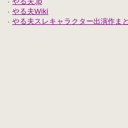
やる夫.jp
・
やる夫Wiki
・
やる夫スレキャラクター出演作まとめ
・