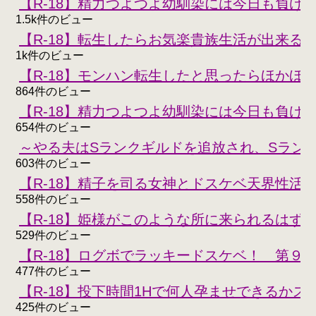
【R-18】精力つよつよ幼馴染には今日も負けな
1.5k件のビュー
【R-18】転生したらお気楽貴族生活が出来る
1k件のビュー
【R-18】モンハン転生したと思ったらほかほ
864件のビュー
【R-18】精力つよつよ幼馴染には今日も負けな
654件のビュー
～やる夫はSランクギルドを追放され、Sラン
603件のビュー
【R-18】精子を司る女神とドスケベ天界性活
558件のビュー
【R-18】姫様がこのような所に来られるはず
529件のビュー
【R-18】ログボでラッキードスケベ！ 第９
477件のビュー
【R-18】投下時間1Hで何人孕ませできるかスコ
425件のビュー