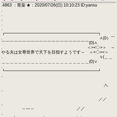
.4863 ：胃薬 ★：2020/07/26(日) 10:10:23 ID:yansu
.
.
.
.
.
┏━━━━━━━━━━━━━━━━━━━━━━┓
. ∧(0）￣
￣￣￣￣￣￣￣￣￣￣￣￣￣￣￣￣￣￣￣￣￣(0)∧
. ＜><◇>＞ ～
やる夫は女尊世界で天下を目指すようです～ ＜<◇><＞
. ∨(＿＿
＿＿＿＿＿＿＿＿＿＿＿＿＿＿＿＿＿＿＿＿＿(0)∨
.
┗━━━━━━━━━━━━━━━━━━━━━━┛
.
,ﾍ、
.
／／
.
-‐ ― ‐- ／／
.