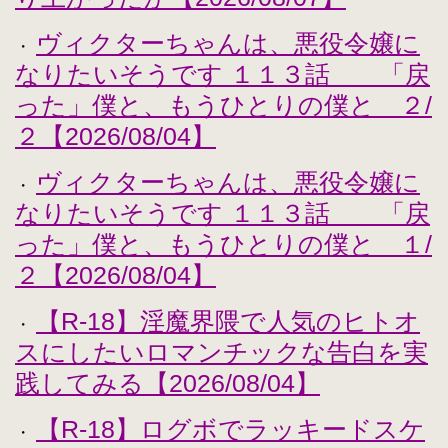
ヴィクターちゃんは、悪役令嬢に
・
なりたいそうです １１３話 「戻
った」僕と、もうひとりの僕と ２/
２【2026/08/04】
ヴィクターちゃんは、悪役令嬢に
・
なりたいそうです １１３話 「戻
った」僕と、もうひとりの僕と １/
２【2026/08/04】
【R-18】淫魔界隈で人気のヒトオ
・
スにしたいロマンチックな告白を実
践してみる【2026/08/04】
【R-18】ログボでラッキードスケ
・