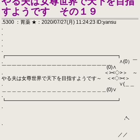
やる夫は女尊世界で天下を目指
すようです その１９
.5300 ：胃薬 ★：2020/07/27(月) 11:24:23 ID:yansu
.
.
.
.
.
┏━━━━━━━━━━━━━━━━━━━━━━┓
. ∧(0）￣
￣￣￣￣￣￣￣￣￣￣￣￣￣￣￣￣￣￣￣￣￣(0)∧
. ＜><◇>＞ ～
やる夫は女尊世界で天下を目指すようです～ ＜<◇><＞
. ∨(＿＿
＿＿＿＿＿＿＿＿＿＿＿＿＿＿＿＿＿＿＿＿＿(0)∨
.
┗━━━━━━━━━━━━━━━━━━━━━━┛
.
,ﾍ、
.
／／