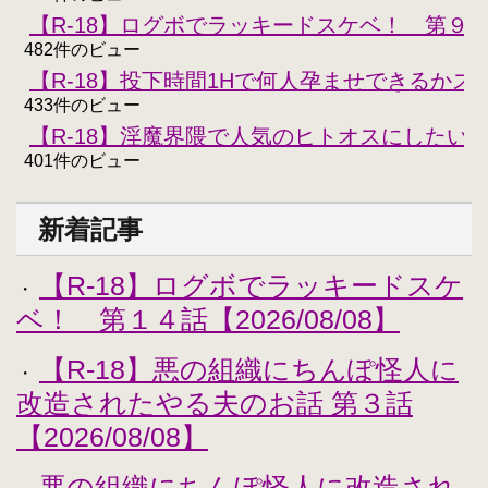
【R-18】ログボでラッキードスケベ！ 第９
482件のビュー
【R-18】投下時間1Hで何人孕ませできるかスコ
433件のビュー
【R-18】淫魔界隈で人気のヒトオスにしたい
401件のビュー
新着記事
【R-18】ログボでラッキードスケ
・
ベ！ 第１４話【2026/08/08】
【R-18】悪の組織にちんぽ怪人に
・
改造されたやる夫のお話 第３話
【2026/08/08】
悪の組織にちんぽ怪人に改造され