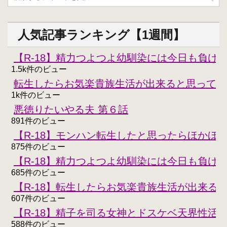
人気記事ランキング【1週間】
【R-18】精力つよつよ幼馴染には今日も負けな
1.5k件のビュー
転生したらお気楽貴族生活が出来ると思ってた
1k件のビュー
悪徳りたいやる夫 第６話
891件のビュー
【R-18】モンハン転生したと思ったらほかほ
875件のビュー
【R-18】精力つよつよ幼馴染には今日も負けな
685件のビュー
【R-18】転生したらお気楽貴族生活が出来る
607件のビュー
【R-18】精子を司る女神とドスケベ天界性活
588件のビュー