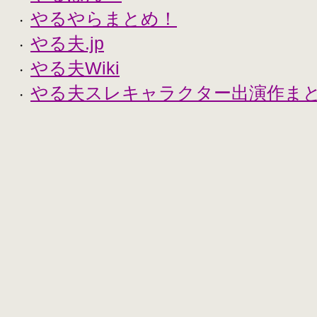
やるやらまとめ！
・
やる夫.jp
・
やる夫Wiki
・
やる夫スレキャラクター出演作まとめ
・