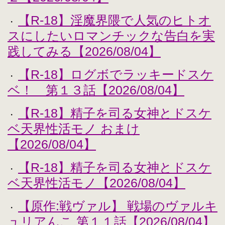
【R-18】淫魔界隈で人気のヒトオ
・
スにしたいロマンチックな告白を実
践してみる【2026/08/04】
【R-18】ログボでラッキードスケ
・
ベ！ 第１３話【2026/08/04】
【R-18】精子を司る女神とドスケ
・
ベ天界性活モノ おまけ
【2026/08/04】
【R-18】精子を司る女神とドスケ
・
ベ天界性活モノ【2026/08/04】
【原作:戦ヴァル】 戦場のヴァルキ
・
ュリアんこ 第１１話【2026/08/04】