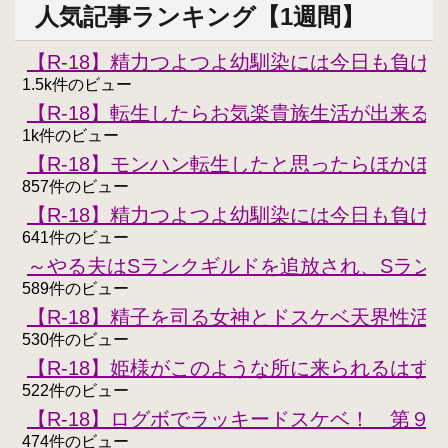
人気記事ランキング【1週間】
【R-18】精力つよつよ幼馴染には今日も負けな
1.5k件のビュー
【R-18】転生したらお気楽貴族生活が出来る
1k件のビュー
【R-18】モンハン転生したと思ったらほかほ
857件のビュー
【R-18】精力つよつよ幼馴染には今日も負けな
641件のビュー
～やる夫はSランクギルドを追放され、Sラン
589件のビュー
【R-18】精子を司る女神とドスケベ天界性活
530件のビュー
【R-18】姫様がこのような所に来られるはず
522件のビュー
【R-18】ログボでラッキードスケベ！ 第９
474件のビュー