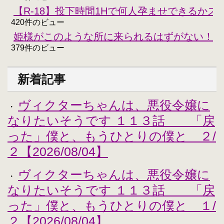
【R-18】投下時間1Hで何人孕ませできるかスコ
420件のビュー
姫様がこのような所に来られるはずがない！！
379件のビュー
新着記事
ヴィクターちゃんは、悪役令嬢に
・
なりたいそうです １１３話 「戻
った」僕と、もうひとりの僕と ２/
２【2026/08/04】
ヴィクターちゃんは、悪役令嬢に
・
なりたいそうです １１３話 「戻
った」僕と、もうひとりの僕と １/
２【2026/08/04】