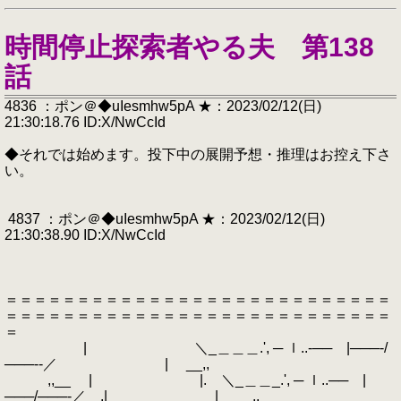
時間停止探索者やる夫 第138
話
4836 ：ポン＠◆uIesmhw5pA ★：2023/02/12(日)
21:30:18.76 ID:X/NwCcId
◆それでは始めます。投下中の展開予想・推理はお控え下さ
い。
4837 ：ポン＠◆uIesmhw5pA ★：2023/02/12(日)
21:30:38.90 ID:X/NwCcId
＝＝＝＝＝＝＝＝＝＝＝＝＝＝＝＝＝＝＝＝＝＝＝＝＝＝＝
＝＝＝＝＝＝＝＝＝＝＝＝＝＝＝＝＝＝＝＝＝＝＝＝＝＝＝
＝
| ＼_＿＿＿.', ─ ｌ..‐── |───‐/
───‐‐／ | __,,
,,__ | |. ＼_＿＿_.', ─ ｌ..── |
───/───‐／ .| | __,,