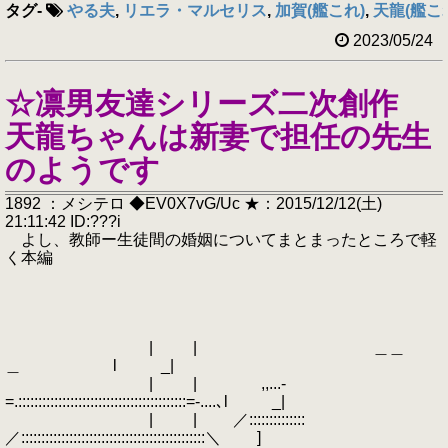
タグ
-
やる夫
,
リエラ・マルセリス
,
加賀(艦これ)
,
天龍(艦こ
2023/05/24
☆凛男友達シリーズ二次創作
天龍ちゃんは新妻で担任の先生
のようです
1892 ：メシテロ ◆EV0X7vG/Uc ★：2015/12/12(土)
21:11:42 ID:???i
よし、教師ー生徒間の婚姻についてまとまったところで軽
く本編
| | ＿＿
＿ l _|
| | ,,...-
=.::::::::::::::::::::::::::::::::::::::::::=‐....､l _|
| | ／::::::::::::::
／::::::::::::::::::::::::::::::::::::::::::::::＼ ]