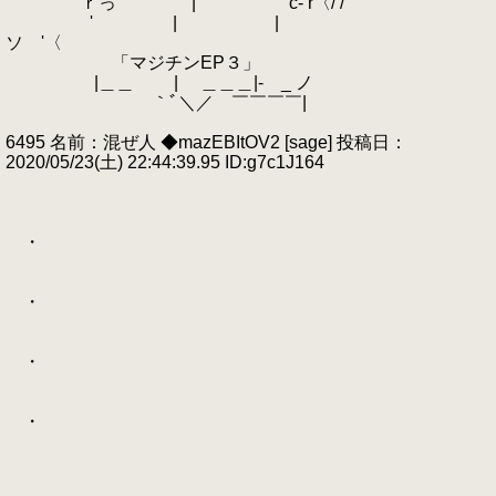
ｒっ | c- r〈/ /
ゝ' | |
ソ '〈
「マジチンEP３」
|＿＿ | ＿＿＿|-ゝ_ ノ
｀ﾞ＼／ ￣￣￣￣|
6495 名前：混ぜ人 ◆mazEBItOV2 [sage] 投稿日：
2020/05/23(土) 22:44:39.95 ID:g7c1J164
・
・
・
・