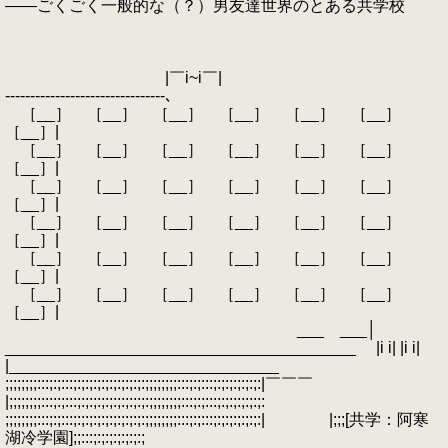
――ごくごく一般的な（？）男友達世界のとある共学校
|￣i~i￣|
--------------------------------､
［__］ ［__］ ［__］ ［__］ ［__］ ［__］
［__］|
［__］ ［__］ ［__］ ［__］ ［__］ ［__］
［__］|
［__］ ［__］ ［__］ ［__］ ［__］ ［__］
［__］|
［__］ ［__］ ［__］ ［__］ ［__］ ［__］
［__］|
［__］ ［__］ ［__］ ［__］ ［__］ ［__］
［__］|
［__］ ［__］ ［__］ ［__］ ［__］ ［__］
［__］|
___ ___│
_______________________________________ |i i| |i i|
|______________________________
;;;;;;;;:::;:;:::;:;:;:;:;:;:;:;:;:;;;;;;;;:::;:;:::;:;:;:;:;:;:|￣￣￣
|;;;;;;;;:::;:;:::;:;:;:;:;:;:;:;:;:;;;;;;;;:::;:;:::;:;:;:;:;:;:
;;;;;;;;:::;:;:::;:;:;:;:;:;:;:;:;:;;;;;;;;:::;:;:::;:;:;:;:;:;:| |;;;[共学：阿寒
湖冷学園];;:::;:;:;:;:;:;:;