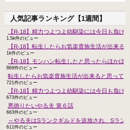
人気記事ランキング【1週間】
【R-18】精力つよつよ幼馴染には今日も負けな
1.5k件のビュー
【R-18】転生したらお気楽貴族生活が出来る
1k件のビュー
【R-18】モンハン転生したと思ったらほかほ
869件のビュー
転生したらお気楽貴族生活が出来ると思ってた
721件のビュー
【R-18】精力つよつよ幼馴染には今日も負けな
673件のビュー
悪徳りたいやる夫 第６話
663件のビュー
～やる夫はSランクギルドを追放され、Sラン
611件のビュー