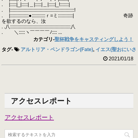
. |:::::|_|:::::|＿|:::::|＿|:::::|_!:::::::|
. |::::::::::::::::::::::::::::::::::::::::::::::::::::!
. |:::::::::::::::●:::::::::::ｒ=ミ::::::::::::| 奇跡
を欲するのなら、汝
. .八:::::::::::::::::::::::::::::::::::::::::::::::::八
. ＼:::::ヽ￣￣￣￣ﾉ:::: ...
カテゴリ
-
聖杯戦争をキャスティングしよう！
タグ
-
アルトリア・ペンドラゴン(Fate)
,
イエス(聖おにいさ
2021/01/18
アクセスレポート
アクセスレポート