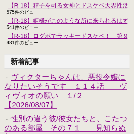
【R-18】精子を司る女神とドスケベ天界性活
575件のビュー
【R-18】姫様がこのような所に来られるはず
541件のビュー
【R-18】ログボでラッキードスケベ！ 第９
481件のビュー
新着記事
ヴィクターちゃんは、悪役令嬢に
・
なりたいそうです １１４話 ヴ
ィヴィオの願い １/２
【2026/08/07】
性別の違う彼/彼女たちと、こたつ
・
のある部屋 その７１ 見知らぬ