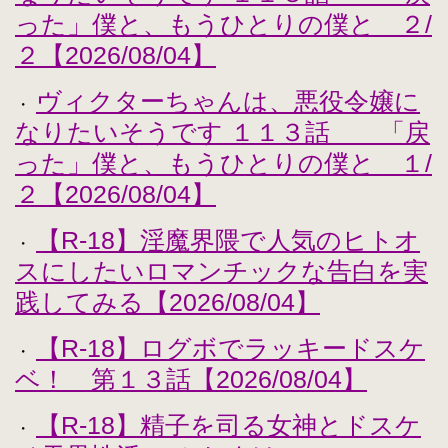
った」僕と、もうひとりの僕と ２/
２【2026/08/04】
ヴィクターちゃんは、悪役令嬢に
・
なりたいそうです １１３話 「戻
った」僕と、もうひとりの僕と １/
２【2026/08/04】
【R-18】淫魔界隈で人気のヒトオ
・
スにしたいロマンチックな告白を実
践してみる【2026/08/04】
【R-18】ログボでラッキードスケ
・
ベ！ 第１３話【2026/08/04】
【R-18】精子を司る女神とドスケ
・