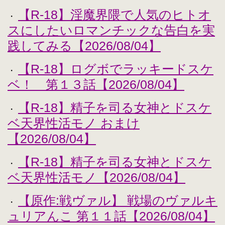
【R-18】淫魔界隈で人気のヒトオ
・
スにしたいロマンチックな告白を実
践してみる【2026/08/04】
【R-18】ログボでラッキードスケ
・
ベ！ 第１３話【2026/08/04】
【R-18】精子を司る女神とドスケ
・
ベ天界性活モノ おまけ
【2026/08/04】
【R-18】精子を司る女神とドスケ
・
ベ天界性活モノ【2026/08/04】
【原作:戦ヴァル】 戦場のヴァルキ
・
ュリアんこ 第１１話【2026/08/04】