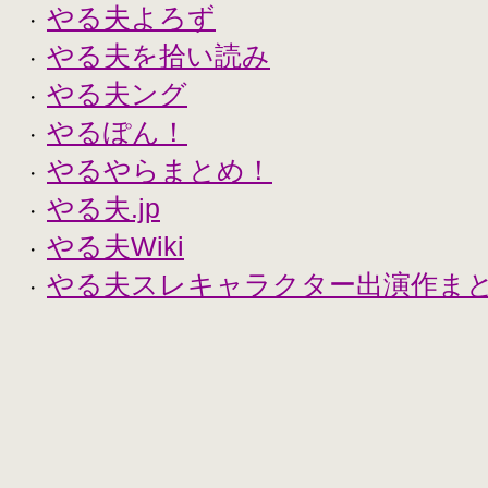
やる夫よろず
・
やる夫を拾い読み
・
やる夫ング
・
やるぽん！
・
やるやらまとめ！
・
やる夫.jp
・
やる夫Wiki
・
やる夫スレキャラクター出演作まとめ
・