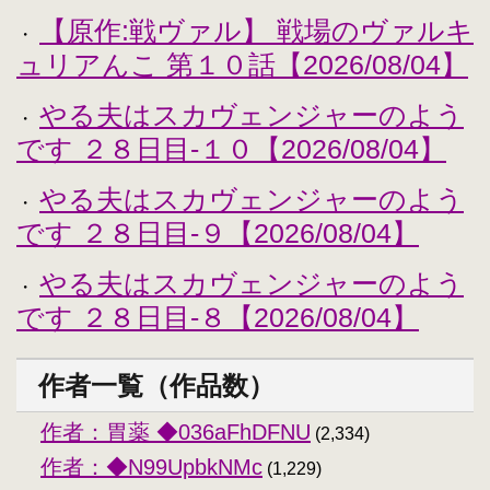
【原作:戦ヴァル】 戦場のヴァルキ
・
ュリアんこ 第１０話【2026/08/04】
やる夫はスカヴェンジャーのよう
・
です ２８日目-１０【2026/08/04】
やる夫はスカヴェンジャーのよう
・
です ２８日目-９【2026/08/04】
やる夫はスカヴェンジャーのよう
・
です ２８日目-８【2026/08/04】
作者一覧（作品数）
作者：胃薬 ◆036aFhDFNU
(2,334)
作者：◆N99UpbkNMc
(1,229)