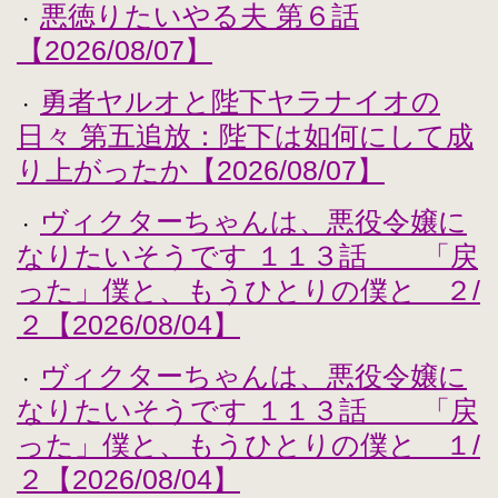
悪徳りたいやる夫 第６話
・
【2026/08/07】
勇者ヤルオと陛下ヤラナイオの
・
日々 第五追放：陛下は如何にして成
り上がったか【2026/08/07】
ヴィクターちゃんは、悪役令嬢に
・
なりたいそうです １１３話 「戻
った」僕と、もうひとりの僕と ２/
２【2026/08/04】
ヴィクターちゃんは、悪役令嬢に
・
なりたいそうです １１３話 「戻
った」僕と、もうひとりの僕と １/
２【2026/08/04】