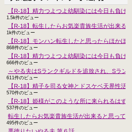
【R-18】精力つよつよ幼馴染には今日も負けな
1.5k件のビュー
【R-18】転生したらお気楽貴族生活が出来る
1k件のビュー
【R-18】モンハン転生したと思ったらほかほ
868件のビュー
【R-18】精力つよつよ幼馴染には今日も負けな
666件のビュー
～やる夫はSランクギルドを追放され、Sラン
611件のビュー
【R-18】精子を司る女神とドスケベ天界性活
570件のビュー
【R-18】姫様がこのような所に来られるはず
537件のビュー
転生したらお気楽貴族生活が出来ると思ってた
495件のビュー
悪徳りたいやる夫 第６話