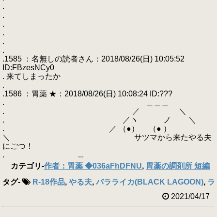
.
.
.
.
.
.
.1585 ：名無しの読者さん：2018/08/26(日) 10:05:52
ID:FBzesNCy0
. 来てしまったか
.
.1586 ：胃薬 ★：2018/08/26(日) 10:08:24 ID:???
. ＿＿＿
. ／ ＼
. ／ヽ ノ ＼
. ／ （●） （● ）
＼ サツマから来たやる夫
にごつ！
. ...
カテゴリ
-
作者：胃薬 ◆036aFhDFNU
,
胃薬の調剤所 短編
タグ
-
R-18作品
,
やる夫
,
バラライカ(BLACK LAGOON)
,
ラ
2021/04/17