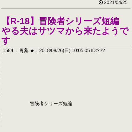
2021/04/25
【R-18】冒険者シリーズ短編
やる夫はサツマから来たようで
す
.1584 ：胃薬 ★：2018/08/26(日) 10:05:05 ID:???
.
.
.
.
.
.
.
.
冒険者シリーズ短編
.
.
.
.