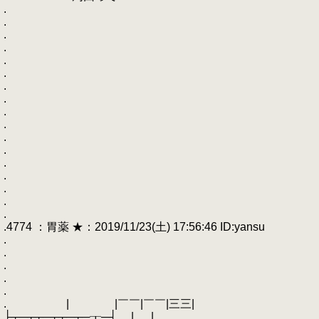
.
.
.
.
.
.
.
.
.
.
.
.
.
.
.
.
.
.4774 ：胃薬 ★：2019/11/23(土) 17:56:46 ID:yansu
.
.
.
.
.
. | |￣￣|￣￣|三三|
├┬─┬┬─┬┬─┬─┰─┤ | |