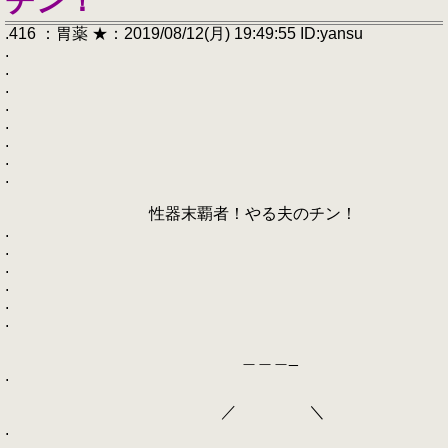
チン！
.416 ：胃薬 ★：2019/08/12(月) 19:49:55 ID:yansu
.
.
.
.
.
.
.
.
性器末覇者！やる夫のチン！
.
.
.
.
.
.
＿＿＿_
.
／ ＼
.