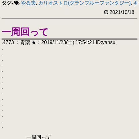
タグ
-
やる夫
,
カリオストロ(グランブルーファンタジー)
,
キ
2021/10/18
一周回って
.4773 ：胃薬 ★：2019/11/23(土) 17:54:21 ID:yansu
.
.
.
.
.
.
.
.
.
.
.
.
.
.
.
一周回って