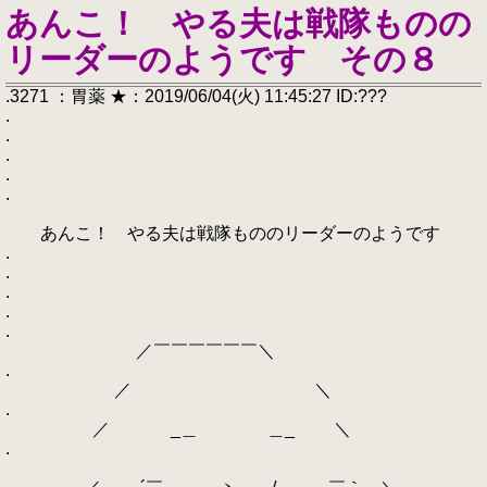
あんこ！ やる夫は戦隊ものの
リーダーのようです その８
.3271 ：胃薬 ★：2019/06/04(火) 11:45:27 ID:???
.
.
.
.
.
あんこ！ やる夫は戦隊もののリーダーのようです
.
.
.
.
.
／￣￣￣￣￣￣＼
.
／ ＼
.
／ _＿ ＿_ ＼
.