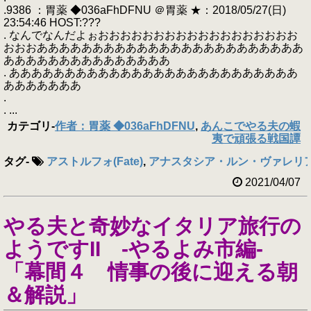
.9386 ：胃薬 ◆036aFhDFNU ＠胃薬 ★：2018/05/27(日)
23:54:46 HOST:???
. なんでなんだよぉおおおおおおおおおおおおおおおおおお
おおおああああああああああああああああああああああああ
あああああああああああああああ
. ああああああああああああああああああああああああああ
あああああああ
.
. ...
カテゴリ
-
作者：胃薬 ◆036aFhDFNU
,
あんこでやる夫の蝦
夷で頑張る戦国譚
タグ
-
アストルフォ(Fate)
,
アナスタシア・ルン・ヴァレリ
2021/04/07
やる夫と奇妙なイタリア旅行の
ようですII -やるよみ市編-
「幕間４ 情事の後に迎える朝
＆解説」