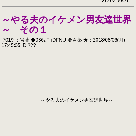
2021/04/15
～やる夫のイケメン男友達世界
～ その１
.7019 ：胃薬 ◆036aFhDFNU ＠胃薬 ★：2018/08/06(月)
17:45:05 ID:???
.
.
.
.
.
.
.
.
～やる夫のイケメン男友達世界～
.
.
.
.
.
.