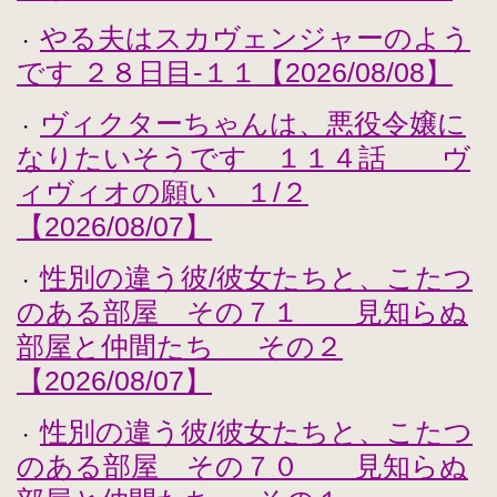
やる夫はスカヴェンジャーのよう
・
です ２８日目-１１【2026/08/08】
ヴィクターちゃんは、悪役令嬢に
・
なりたいそうです １１４話 ヴ
ィヴィオの願い １/２
【2026/08/07】
性別の違う彼/彼女たちと、こたつ
・
のある部屋 その７１ 見知らぬ
部屋と仲間たち その２
【2026/08/07】
性別の違う彼/彼女たちと、こたつ
・
のある部屋 その７０ 見知らぬ