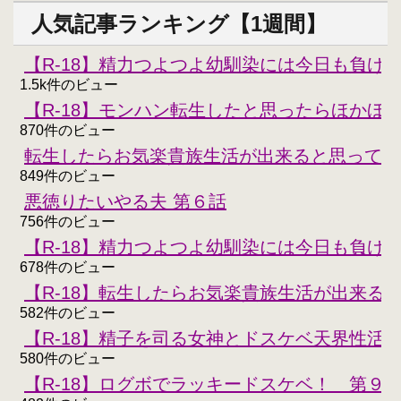
人気記事ランキング【1週間】
【R-18】精力つよつよ幼馴染には今日も負けな
1.5k件のビュー
【R-18】モンハン転生したと思ったらほかほ
870件のビュー
転生したらお気楽貴族生活が出来ると思ってた
849件のビュー
悪徳りたいやる夫 第６話
756件のビュー
【R-18】精力つよつよ幼馴染には今日も負けな
678件のビュー
【R-18】転生したらお気楽貴族生活が出来る
582件のビュー
【R-18】精子を司る女神とドスケベ天界性活
580件のビュー
【R-18】ログボでラッキードスケベ！ 第９