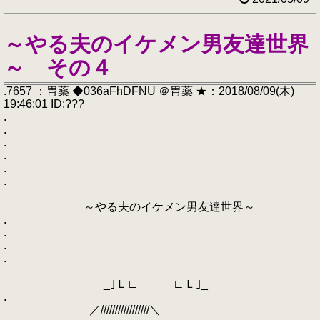
～やる夫のイケメン男友達世界
～ その４
.7657 ：胃薬 ◆036aFhDFNU ＠胃薬 ★：2018/08/09(木)
19:46:01 ID:???
.
.
.
.
.
.
～やる夫のイケメン男友達世界～
.
.
.
.
_｣Ｌ∟ﾆﾆﾆﾆﾆﾆ∟Ｌ｣_
.
／/////////////////＼