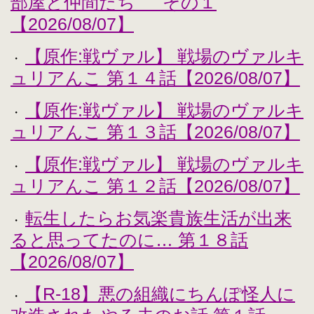
部屋と仲間たち その１
【2026/08/07】
【原作:戦ヴァル】 戦場のヴァルキ
・
ュリアんこ 第１４話【2026/08/07】
【原作:戦ヴァル】 戦場のヴァルキ
・
ュリアんこ 第１３話【2026/08/07】
【原作:戦ヴァル】 戦場のヴァルキ
・
ュリアんこ 第１２話【2026/08/07】
転生したらお気楽貴族生活が出来
・
ると思ってたのに… 第１８話
【2026/08/07】
【R-18】悪の組織にちんぽ怪人に
・