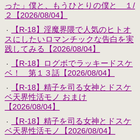
った」僕と、もうひとりの僕と １/
２【2026/08/04】
【R-18】淫魔界隈で人気のヒトオ
・
スにしたいロマンチックな告白を実
践してみる【2026/08/04】
【R-18】ログボでラッキードスケ
・
ベ！ 第１３話【2026/08/04】
【R-18】精子を司る女神とドスケ
・
ベ天界性活モノ おまけ
【2026/08/04】
【R-18】精子を司る女神とドスケ
・
ベ天界性活モノ【2026/08/04】