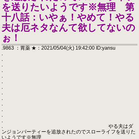
を送りたいようです※無理 第
十八話：いやぁ！やめて！やる
夫は厄ネタなんて欲してないの
ぉ！
.9863 ：胃薬 ★：2021/05/04(火) 19:42:00 ID:yansu
.
.
.
.
.
.
.
.
.
.
.
.
.
. やる夫はダ
ンジョンパーティーを追放されたのでスローライフを送りた
いようです※無理