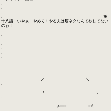
.
.
.
. 第
十八話：いやぁ！やめて！やる夫は厄ネタなんて欲してない
のぉ！
.
.
.
.
.
.
.
-――――-
.
／ ＼
.
/ ',
.
,x=== =ミ
.