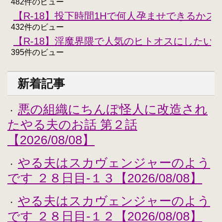
482件のビュー
【R-18】投下時間1Hで何人孕ませできるかスコ
432件のビュー
【R-18】淫魔界隈で人気のヒトオスにしたい
395件のビュー
新着記事
悪の組織にちんぽ怪人に改造され
・
たやる夫のお話 第２話
【2026/08/08】
やる夫はスカヴェンジャーのよう
・
です ２８日目-１３【2026/08/08】
やる夫はスカヴェンジャーのよう
・
です ２８日目-１２【2026/08/08】