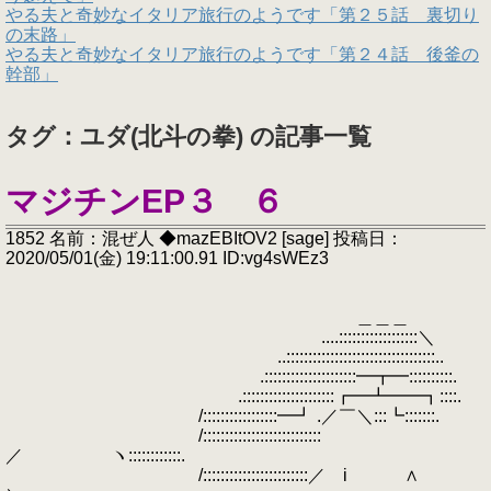
やる夫と奇妙なイタリア旅行のようです「第２５話 裏切り
の末路」
やる夫と奇妙なイタリア旅行のようです「第２４話 後釜の
幹部」
タグ：ユダ(北斗の拳) の記事一覧
マジチンEP３ ６
1852 名前：混ぜ人 ◆mazEBItOV2 [sage] 投稿日：
2020/05/01(金) 19:11:00.91 ID:vg4sWEz3
＿＿＿
....::::::::::::::::::＼
..::::::::::::::::::::::::::::::::::..
.:::::::::::::::::::::━┳━::::::::::.
.:::::::::::::::::::::┏━┻━━┓::::.
/:::::::::::::::::━┛ .／￣＼:::┗:::::::.
/:::::::::::::::::::::::::::
／ ヽ::::::::::::.
/::::::::::::::::::::::::／ i ∧