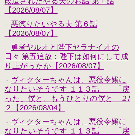
改造されたやる夫のお話 第１話
【2026/08/07】
悪徳りたいやる夫 第６話
・
【2026/08/07】
勇者ヤルオと陛下ヤラナイオの
・
日々 第五追放：陛下は如何にして成
り上がったか【2026/08/07】
ヴィクターちゃんは、悪役令嬢に
・
なりたいそうです １１３話 「戻
った」僕と、もうひとりの僕と ２/
２【2026/08/04】
ヴィクターちゃんは、悪役令嬢に
・
なりたいそうです １１３話 「戻