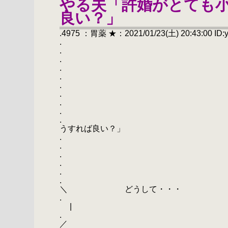
やる夫「許婚がとても
良い？」
.4975 ：胃薬 ★：2021/01/23(土) 20:43:00 ID:
.
.
.
.
.
.
.
.
.
. やる夫「許婚が
うすれば良い？」
.
.
. 
. 
. ／
. ／ 
＼ どうして・・・
. | 
|
. ＼
／