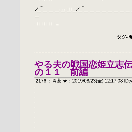
. { ; , , 
ノ⌒ . . . : : : : ノ⌒
. ￣ ￣ ￣ ￣ ￣ ￣ ￣ ￣ ￣ ￣ ￣ ￣ ￣ ￣ ￣ ￣ ￣
￣
. : : : : : : : : ...
タグ
-
やる夫の戦国恋姫立志
の１１ 前編
.2176 ：胃薬 ★：2019/08/23(金) 12:17:08 ID:
.
.
.
.
. やる夫の戦国恋姫
.
.
.
.
.