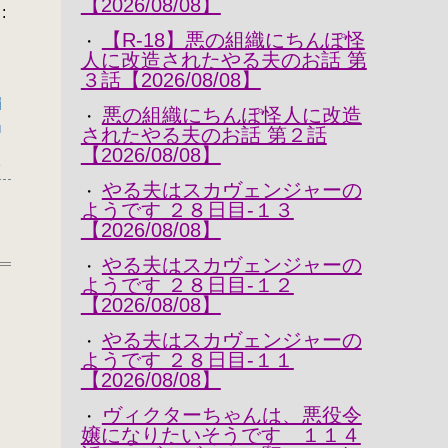
【2026/08/08】
:
【R-18】悪の組織にちんぽ怪
・
人に改造されたやる夫のお話 第
３話【2026/08/08】
編
悪の組織にちんぽ怪人に改造
・
品
されたやる夫のお話 第２話
【2026/08/08】
2
やる夫はスカヴェンジャーの
・
ようです ２８日目-１３
【2026/08/08】
やる夫はスカヴェンジャーの
・
ようです ２８日目-１２
【2026/08/08】
やる夫はスカヴェンジャーの
・
ようです ２８日目-１１
【2026/08/08】
ヴィクターちゃんは、悪役令
・
嬢になりたいそうです １１４