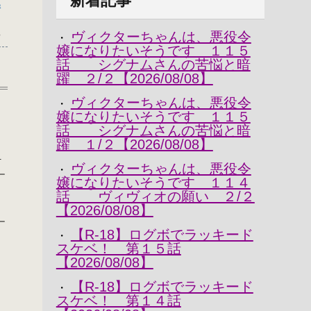
新着記事
晴
8
ヴィクターちゃんは、悪役令
・
嬢になりたいそうです １１５
話 シグナムさんの苦悩と暗
躍 ２/２【2026/08/08】
ヴィクターちゃんは、悪役令
・
嬢になりたいそうです １１５
話 シグナムさんの苦悩と暗
躍 １/２【2026/08/08】
＿
ヴィクターちゃんは、悪役令
・
￣
嬢になりたいそうです １１４
話 ヴィヴィオの願い ２/２
【2026/08/08】
￣
【R-18】ログボでラッキード
・
スケベ！ 第１５話
【2026/08/08】
【R-18】ログボでラッキード
・
スケベ！ 第１４話