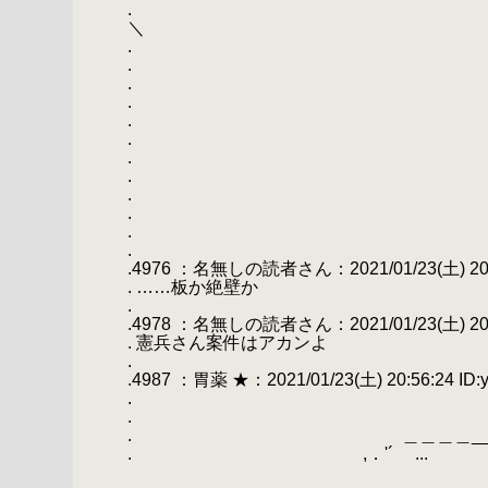
. 
＼
.
.
.
.
.
.
.
.
.
.
.
.
.4976 ：名無しの読者さん：2021/01/23(土) 20:45
. ……板か絶壁か
.
.4978 ：名無しの読者さん：2021/01/23(土) 20:
. 憲兵さん案件はアカンよ
.
.4987 ：胃薬 ★：2021/01/23(土) 20:56:24 ID:
.
.
. ＿＿＿＿_
. ,．'´ ...