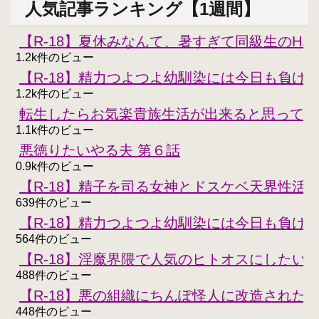
人気記事ランキング【1週間】
【R-18】夏休みなんて、暑すぎて同級生のH
1.2k件のビュー
【R-18】精力つよつよ幼馴染には今日も負けな
1.2k件のビュー
転生したらお気楽貴族生活が出来ると思ってた
1.1k件のビュー
悪徳りたいやる夫 第６話
0.9k件のビュー
【R-18】精子を司る女神とドスケベ天界性活
639件のビュー
【R-18】精力つよつよ幼馴染には今日も負けな
564件のビュー
【R-18】淫魔界隈で人気のヒトオスにしたい
488件のビュー
【R-18】悪の組織にちんぽ怪人に改造された
448件のビュー