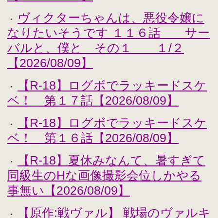
ヴィクターちゃんは、悪役令嬢に
・
なりたいそうです １１６話 サー
バルと、僕と その１ １/２
【2026/08/09】
【R-18】ログボでラッキードスケ
・
ベ！ 第１７話【2026/08/09】
【R-18】ログボでラッキードスケ
・
ベ！ 第１６話【2026/08/09】
【R-18】夏休みなんて、暑すぎて
・
同級生のHな画像撮影会位しかやる
事無い【2026/08/09】
【原作:戦ヴァル】 戦場のヴァルキ
・