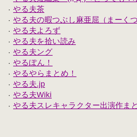
やる夫茶
・
やる夫の暇つぶし麻亜屈（まーく
・
やる夫よろず
・
やる夫を拾い読み
・
やる夫ング
・
やるぽん！
・
やるやらまとめ！
・
やる夫.jp
・
やる夫Wiki
・
やる夫スレキャラクター出演作まとめ
・