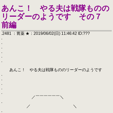
あんこ！ やる夫は戦隊ものの
リーダーのようです その７
前編
.2481 ：胃薬 ★：2019/06/02(日) 11:46:42 ID:???
.
.
.
.
.
.
あんこ！ やる夫は戦隊もののリーダーのようです
.
.
.
.
.
／￣￣￣￣￣￣＼
.
／ ＼
.