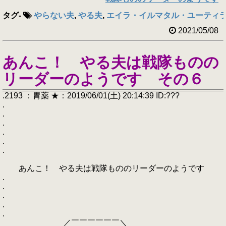
タグ
-
やらない夫
,
やる夫
,
エイラ・イルマタル・ユーティ
2021/05/08
あんこ！ やる夫は戦隊ものの
リーダーのようです その６
.2193 ：胃薬 ★：2019/06/01(土) 20:14:39 ID:???
.
.
.
.
.
.
あんこ！ やる夫は戦隊もののリーダーのようです
.
.
.
.
.
／￣￣￣￣￣￣＼