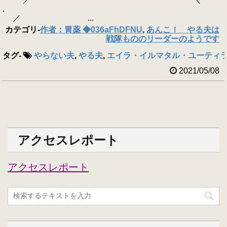
.
／ ...
カテゴリ
-
作者：胃薬 ◆036aFhDFNU
,
あんこ！ やる夫は
戦隊もののリーダーのようです
タグ
-
やらない夫
,
やる夫
,
エイラ・イルマタル・ユーティ
2021/05/08
アクセスレポート
アクセスレポート