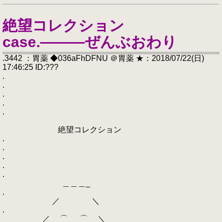
絶望コレクション
case.―――ぜんぶおわり
.3442 ：胃薬 ◆036aFhDFNU ＠胃薬 ★：2018/07/22(日)
17:46:25 ID:???
.
.
.
.
.
絶望コレクション
.
.
.
.
.
＿＿＿_
.
／ ＼
.
／ ⌒ ⌒ ＼