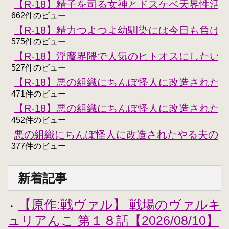
【R-18】精子を司る女神とドスケベ天界性活
662件のビュー
【R-18】精力つよつよ幼馴染には今日も負けな
575件のビュー
【R-18】淫魔界隈で人気のヒトオスにしたい
527件のビュー
【R-18】悪の組織にちんぽ怪人に改造された
471件のビュー
【R-18】悪の組織にちんぽ怪人に改造された
452件のビュー
悪の組織にちんぽ怪人に改造されたやる夫のお
377件のビュー
新着記事
【原作:戦ヴァル】 戦場のヴァルキ
・
ュリアんこ 第１８話【2026/08/10】