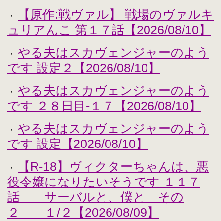
【原作:戦ヴァル】 戦場のヴァルキ
・
ュリアんこ 第１７話【2026/08/10】
やる夫はスカヴェンジャーのよう
・
です 設定２【2026/08/10】
やる夫はスカヴェンジャーのよう
・
です ２８日目-１７【2026/08/10】
やる夫はスカヴェンジャーのよう
・
です 設定【2026/08/10】
【R-18】ヴィクターちゃんは、悪
・
役令嬢になりたいそうです １１７
話 サーバルと、僕と その
２ １/２【2026/08/09】