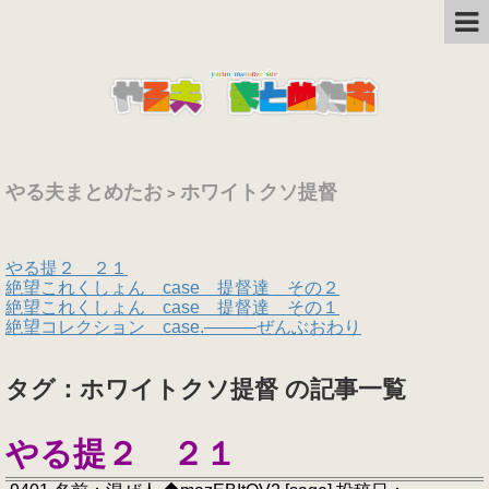
やる夫まとめたお
ホワイトクソ提督
>
やる提２ ２１
絶望これくしょん case 提督達 その２
絶望これくしょん case 提督達 その１
絶望コレクション case.―――ぜんぶおわり
タグ：ホワイトクソ提督 の記事一覧
やる提２ ２１