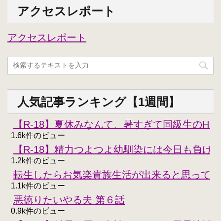
アクセスレポート
アクセスレポート
人気記事ランキング【1週間】
【R-18】夏休みなんて、暑すぎて同級生のH
1.6k件のビュー
【R-18】精力つよつよ幼馴染には今日も負けな
1.2k件のビュー
転生したらお気楽貴族生活が出来ると思ってた
1.1k件のビュー
悪徳りたいやる夫 第６話
0.9k件のビュー