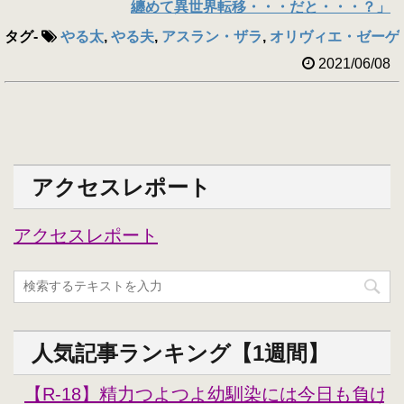
纏めて異世界転移・・・だと・・・？」
タグ
-
やる太
,
やる夫
,
アスラン・ザラ
,
オリヴィエ・ゼーゲ
2021/06/08
アクセスレポート
アクセスレポート
人気記事ランキング【1週間】
【R-18】精力つよつよ幼馴染には今日も負けな