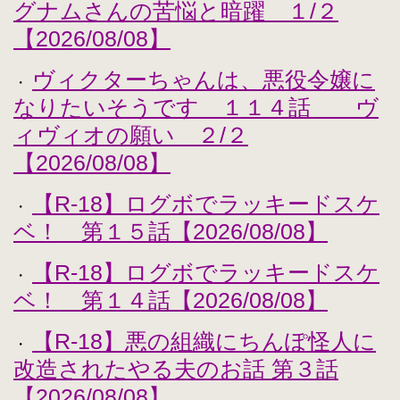
グナムさんの苦悩と暗躍 １/２
【2026/08/08】
ヴィクターちゃんは、悪役令嬢に
・
なりたいそうです １１４話 ヴ
ィヴィオの願い ２/２
【2026/08/08】
【R-18】ログボでラッキードスケ
・
ベ！ 第１５話【2026/08/08】
【R-18】ログボでラッキードスケ
・
ベ！ 第１４話【2026/08/08】
【R-18】悪の組織にちんぽ怪人に
・
改造されたやる夫のお話 第３話
【2026/08/08】