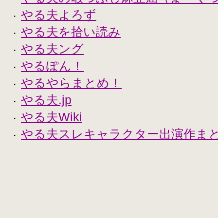
やる夫よろず
・
やる夫を拾い読み
・
やる夫ング
・
やるぽん！
・
やるやらまとめ！
・
やる夫.jp
・
やる夫Wiki
・
やる夫スレキャラクター出演作まとめ
・