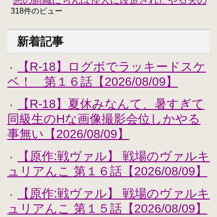
318件のビュー
新着記事
【R-18】ログボでラッキードスケ
・
ベ！ 第１６話【2026/08/09】
【R-18】夏休みなんて、暑すぎて
・
同級生のHな画像撮影会位しかやる
事無い【2026/08/09】
【原作:戦ヴァル】 戦場のヴァルキ
・
ュリアんこ 第１６話【2026/08/09】
【原作:戦ヴァル】 戦場のヴァルキ
・
ュリアんこ 第１５話【2026/08/09】