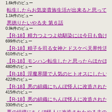
1.6k件のビュー
転生したらお気楽貴族生活が出来ると思ってた
1.1k件のビュー
悪徳りたいやる夫 第６話
0.9k件のビュー
【R-18】精力つよつよ幼馴染には今日も負けな
699件のビュー
【R-18】精子を司る女神とドスケベ天界性活
610件のビュー
【R-18】モンハン転生したと思ったらほかほ
480件のビュー
【R-18】淫魔界隈で人気のヒトオスにしたい
422件のビュー
【R-18】悪の組織にちんぽ怪人に改造された
415件のビュー
【R-18】悪の組織にちんぽ怪人に改造された
330件のビュー
悪の組織にちんぽ怪人に改造されたやる夫のお