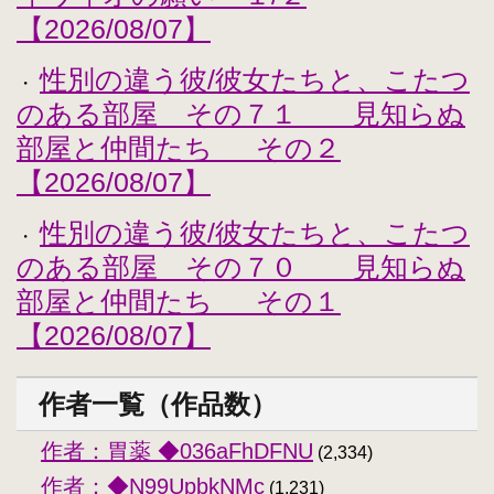
【2026/08/07】
性別の違う彼/彼女たちと、こたつ
・
のある部屋 その７１ 見知らぬ
部屋と仲間たち その２
【2026/08/07】
性別の違う彼/彼女たちと、こたつ
・
のある部屋 その７０ 見知らぬ
部屋と仲間たち その１
【2026/08/07】
作者一覧（作品数）
作者：胃薬 ◆036aFhDFNU
(2,334)
作者：◆N99UpbkNMc
(1,231)