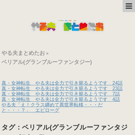
やる夫まとめたお
>
ベリアル(グランブルーファンタジー)
真・女神転生 やる夫は全力で引き籠るようです 24話
真・女神転生 やる夫は全力で引き籠るようです 23話
真・女神転生 やる夫は全力で引き籠るようです 7話
真・女神転生 やる夫は全力で引き籠るようです 4話
やる夫「え！クラス纏めて異世界転移・・・だ
と・・・？」 エピローグ
タグ：ベリアル(グランブルーファンタジ