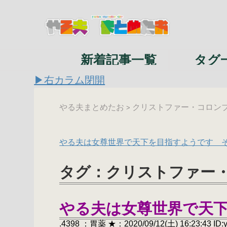
新着記事一覧
タグ
▶右カラム閉開
やる夫まとめたお
クリストファー・コロンブス(
>
やる夫は女尊世界で天下を目指すようです 
タグ：クリストファー・コ
やる夫は女尊世界で天
.4398 ：胃薬 ★：2020/09/12(土) 16:23:43 ID: