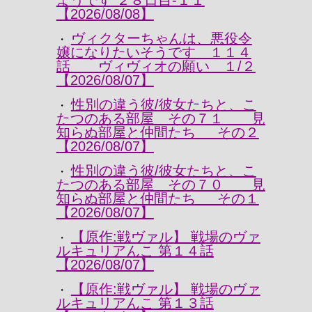
ようです ２８日目-１１
【2026/08/08】
ヴィクターちゃんは、悪役令
・
嬢になりたいそうです １１４
話 ヴィヴィオの願い １/２
【2026/08/07】
性別の違う彼/彼女たちと、こ
・
たつのある部屋 その７１ 見
知らぬ部屋と仲間たち その２
【2026/08/07】
性別の違う彼/彼女たちと、こ
・
たつのある部屋 その７０ 見
知らぬ部屋と仲間たち その１
【2026/08/07】
【原作:戦ヴァル】 戦場のヴァ
・
ルキュリアんこ 第１４話
【2026/08/07】
【原作:戦ヴァル】 戦場のヴァ
・
ルキュリアんこ 第１３話