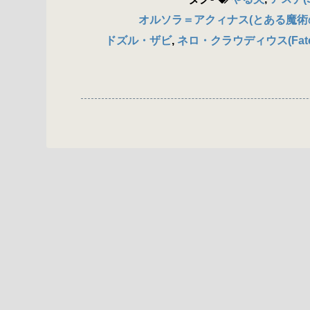
オルソラ＝アクィナス(とある魔術
ドズル・ザビ
,
ネロ・クラウディウス(Fate