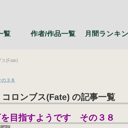
一覧
作者/作品一覧
月間ランキ
Fate)
その３８
ロンブス(Fate) の記事一覧
下を目指すようです その３８
yansu