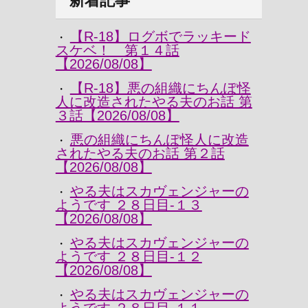
新着記事
【R-18】ログボでラッキード
・
スケベ！ 第１４話
【2026/08/08】
【R-18】悪の組織にちんぽ怪
・
人に改造されたやる夫のお話 第
３話【2026/08/08】
悪の組織にちんぽ怪人に改造
・
されたやる夫のお話 第２話
【2026/08/08】
やる夫はスカヴェンジャーの
・
ようです ２８日目-１３
【2026/08/08】
やる夫はスカヴェンジャーの
・
ようです ２８日目-１２
【2026/08/08】
やる夫はスカヴェンジャーの
・