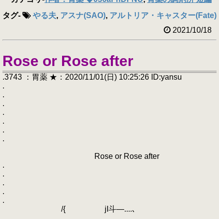
タグ
-
やる夫
,
アスナ(SAO)
,
アルトリア・キャスター(Fate)
2021/10/18
Rose or Rose after
.3743 ：胃薬 ★：2020/11/01(日) 10:25:26 ID:yansu
.
.
.
.
.
.
.
Rose or Rose after
.
.
.
.
.
/{ jI斗―....､
.