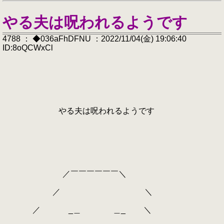
やる夫は呪われるようです
4788 ： ◆036aFhDFNU ：2022/11/04(金) 19:06:40
ID:8oQCWxCl
やる夫は呪われるようです
／￣￣￣￣￣￣＼
／ ＼
／ _＿ ＿_ ＼