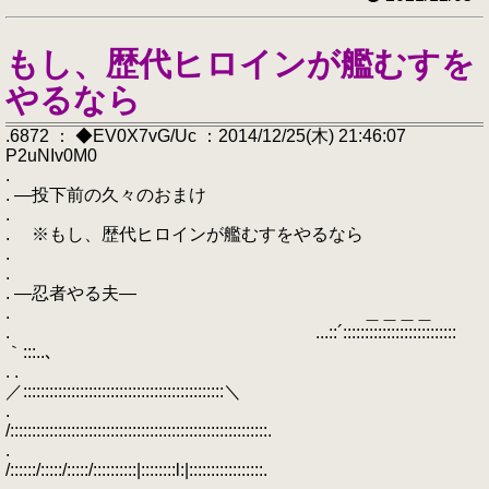
もし、歴代ヒロインが艦むすを
やるなら
.6872 ： ◆EV0X7vG/Uc ：2014/12/25(木) 21:46:07
P2uNIv0M0
.
. ―投下前の久々のおまけ
.
. ※もし、歴代ヒロインが艦むすをやるなら
.
.
. ―忍者やる夫―
. ＿＿＿＿
. ...::´::::::::::::::::::::::::::
｀:::..､
. .
／::::::::::::::::::::::::::::::::::::::::::::::＼
.
/:::::::::::::::::::::::::::::::::::::::::::::::::::::::::::.
.
/::::::/:::::/:::::/::::::::::|::::::::l:|:::::::::::::::::.