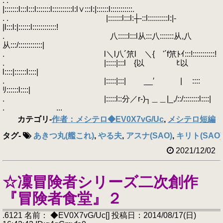
. .
|:::::::l:::l:::l:::::::l::::::::::l:l∨:::l:|::::::l:::::::::::.
. . |:::::::l:::l:┼‐::l::::::::::l:|-
|l:::l:|::::::l::::::::::::!
. 八:::::l:::l从:::八:::::::从,八
从:::/::::::::::::|
. l＼l八´笊l ＼{ '´f笊ﾄｲ:::!:::::::::::!
. |:::::|:::l {以 ﾋ以
l::::|::::::l::::|
. |:::::|:::| __′ | ::::
ﾘ::::::l::::|
. |:::::l::分／r‐)┐＿＿|_,/::/::::::::l::::|
. ...
カテゴリ
-
作者：メシテロ◆EV0X7vG/Uc
,
メシテロ短編
タグ
-
あきつ丸(艦これ)
,
やる夫
,
アスナ(SAO)
,
キリト(SAO)
2021/12/02
☆凜冒険者シリーズ二次創作
『冒険者食堂』２
.6121 名前： ◆EV0X7vG/Uc[] 投稿日：2014/08/17(日)