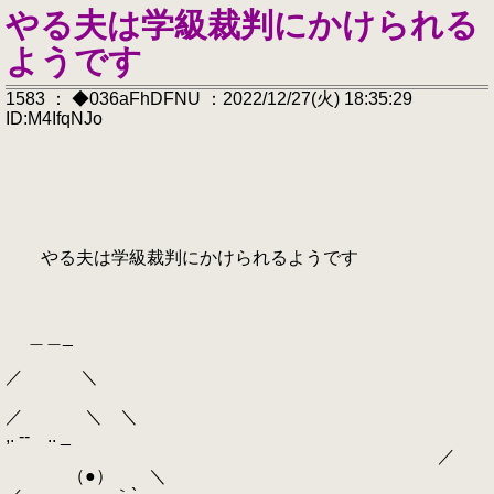
やる夫は学級裁判にかけられる
ようです
1583 ： ◆036aFhDFNU ：2022/12/27(火) 18:35:29
ID:M4IfqNJo
やる夫は学級裁判にかけられるようです
＿＿_
／ ＼
／ ＼ ＼
,. ‐- .. _
／
（●） ＼