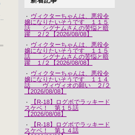
新着記事
)
1
ヴィクターちゃんは、悪役令
・
嬢になりたいそうです １１５
話 シグナムさんの苦悩と暗
躍 ２/２【2026/08/08】
ヴィクターちゃんは、悪役令
・
嬢になりたいそうです １１５
話 シグナムさんの苦悩と暗
躍 １/２【2026/08/08】
ヴィクターちゃんは、悪役令
・
嬢になりたいそうです １１４
話 ヴィヴィオの願い ２/２
【2026/08/08】
【R-18】ログボでラッキード
・
スケベ！ 第１５話
【2026/08/08】
【R-18】ログボでラッキード
・
｀
スケベ！ 第１４話