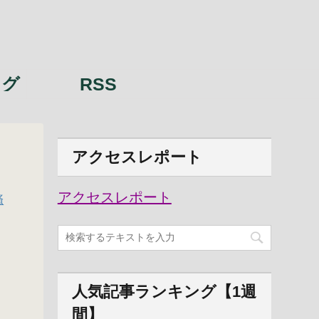
ング
RSS
アクセスレポート
アクセスレポート
掻
人気記事ランキング【1週
間】