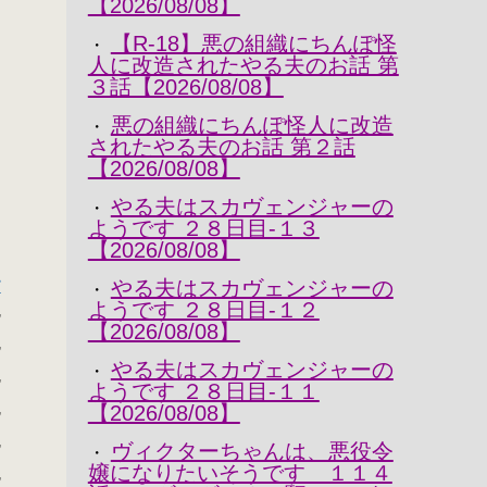
【2026/08/08】
ノ
【R-18】悪の組織にちんぽ怪
・
人に改造されたやる夫のお話 第
ヽ
３話【2026/08/08】
悪の組織にちんぽ怪人に改造
・
されたやる夫のお話 第２話
ヽ
【2026/08/08】
＼
やる夫はスカヴェンジャーの
・
／
ようです ２８日目-１３
【2026/08/08】
す
やる夫はスカヴェンジャーの
・
ようです ２８日目-１２
,
【2026/08/08】
,
やる夫はスカヴェンジャーの
・
,
ようです ２８日目-１１
,
【2026/08/08】
,
ヴィクターちゃんは、悪役令
・
嬢になりたいそうです １１４
,