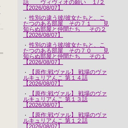
話 ヴィヴィオの願い １/２
,
【2026/08/07】
か
性別の違う彼/彼女たちと、こ
・
たつのある部屋 その７１ 見
8
知らぬ部屋と仲間たち その２
【2026/08/07】
性別の違う彼/彼女たちと、こ
・
たつのある部屋 その７０ 見
知らぬ部屋と仲間たち その１
【2026/08/07】
【原作:戦ヴァル】 戦場のヴァ
・
ルキュリアんこ 第１４話
【2026/08/07】
【原作:戦ヴァル】 戦場のヴァ
・
ルキュリアんこ 第１３話
【2026/08/07】
【原作:戦ヴァル】 戦場のヴァ
・
ルキュリアんこ 第１２話
【2026/08/07】