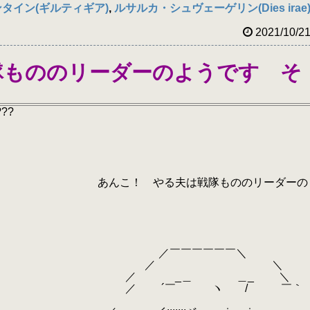
タイン(ギルティギア)
,
ルサルカ・シュヴェーゲリン(Dies irae
2021/10/2
隊もののリーダーのようです そ
???
る夫は戦隊もののリーダーの
￣￣￣￣￣＼
／ ＼
_＿ ＿_ ＼
￣ ヽ / ￣