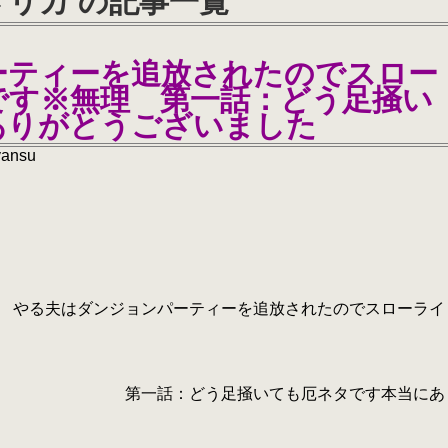
リカ の記事一覧
ーティーを追放されたのでスロー
です※無理 第一話：どう足掻い
ありがとうございました
yansu
ーティーを追放されたのでスローライ
掻いても厄ネタです本当にあ