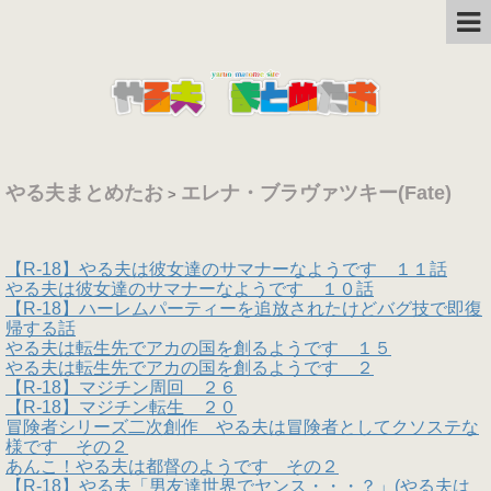
やる夫まとめたお
エレナ・ブラヴァツキー(Fate)
>
【R-18】やる夫は彼女達のサマナーなようです １１話
やる夫は彼女達のサマナーなようです １０話
【R-18】ハーレムパーティーを追放されたけどバグ技で即復
帰する話
やる夫は転生先でアカの国を創るようです １５
やる夫は転生先でアカの国を創るようです ２
【R-18】マジチン周回 ２６
【R-18】マジチン転生 ２０
冒険者シリーズ二次創作 やる夫は冒険者としてクソステな
様です その２
あんこ！やる夫は都督のようです その２
【R-18】やる夫「男友達世界でヤンス・・・？」(やる夫は