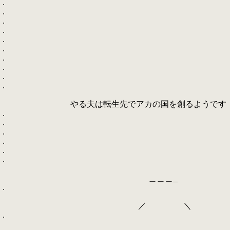
.
.
.
.
.
.
.
.
.
.
やる夫は転生先でアカの国を創るようです
.
.
.
.
.
.
＿＿＿_
.
／ ＼
.