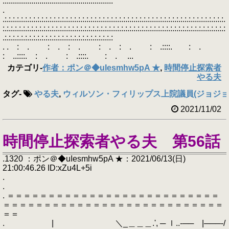
::::::::::::::::::::::::::::::::::::::::::::::::::::::
.
.:.:.:.:.:.:.:.:.:.:.:.:.:.:.:.:.:.:.:.:.:.:.:.:.:.:.:.:.:.:.:.:.:.:.:.:.:.:.:.:.:.:.:.:.:.:.:.:.:.:.:.:.:.:.
:.:.:.:.:.:.:.:.:.:.:.:.:.:.:.:.:.:.:.:.:.:.:.:.:.:.:.:.:.:.:.:.:.:.:.:.:.:.:.:.:.:.:.:.:.:.:.:.:.:.:.:.:.:.:
.:.:.:.:.:.:.:.:.:.:.:.:.:.:.:.:.:.:.:.:.:.:.:.:.:.:.:
. . : . : . : . : . : . : .::::. : .
: ..::::. : . : .::::. : . ...
カテゴリ
-
作者：ポン＠◆uIesmhw5pA ★
,
時間停止探索者
やる夫
タグ
-
やる夫
,
ウィルソン・フィリップス上院議員(ジョジョ
2021/11/02
時間停止探索者やる夫 第56話
.1320 ：ポン＠◆uIesmhw5pA ★：2021/06/13(日)
21:00:46.26 ID:xZu4L+5i
.
.
. ＝＝＝＝＝＝＝＝＝＝＝＝＝＝＝＝＝＝＝＝＝＝＝＝＝＝
＝＝＝＝＝＝＝＝＝＝＝＝＝＝＝＝＝＝＝＝＝＝＝＝＝＝＝
＝＝
. | ＼_＿＿＿.', ─ ｌ..‐── |───‐/