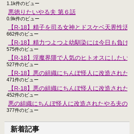
1.1k件のビュー
悪徳りたいやる夫 第６話
0.9k件のビュー
【R-18】精子を司る女神とドスケベ天界性活
662件のビュー
【R-18】精力つよつよ幼馴染には今日も負けな
575件のビュー
【R-18】淫魔界隈で人気のヒトオスにしたい
527件のビュー
【R-18】悪の組織にちんぽ怪人に改造された
471件のビュー
【R-18】悪の組織にちんぽ怪人に改造された
452件のビュー
悪の組織にちんぽ怪人に改造されたやる夫のお
377件のビュー
新着記事