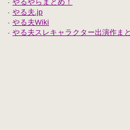
やるやらまとめ！
・
やる夫.jp
・
やる夫Wiki
・
やる夫スレキャラクター出演作まとめ
・