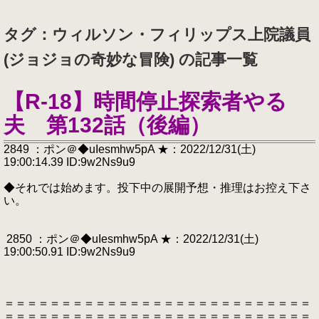
タグ：ウィルソン・フィリップス上院議員
(ジョジョの奇妙な冒険) の記事一覧
【R-18】時間停止探索者やる
夫 第132話（後編）
2849 ：ポン＠◆uIesmhw5pA ★：2022/12/31(土)
19:00:14.39 ID:9w2Ns9u9
◆それでは始めます。投下中の展開予想・推理はお控え下さ
い。
2850 ：ポン＠◆uIesmhw5pA ★：2022/12/31(土)
19:00:50.91 ID:9w2Ns9u9
＝＝＝＝＝＝＝＝＝＝＝＝＝＝＝＝＝＝＝＝＝＝＝＝＝＝＝
＝＝＝＝＝＝＝＝＝＝＝＝＝＝＝＝＝＝＝＝＝＝＝＝＝＝＝