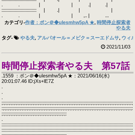
. . | | .| .|
::::::::::::::::::::::::::::: | .| | |
. . | | ,.. | ...
カテゴリ
-
作者：ポン＠◆uIesmhw5pA ★
,
時間停止探索者
やる夫
タグ
-
やる夫
,
アルパオール＝メビク＝スーエドムサ
,
ウィ
2021/11/03
時間停止探索者やる夫 第57話
.1559 ：ポン＠◆uIesmhw5pA ★：2021/06/16(水)
20:01:07.46 ID:jXs+IE7Z
.
.
.
;:;:;:;:;:;:;:;:;:;:;:;:;:;:;:;:;:;:;:;:;:;:;:;:;:;:;:;:;:;:;:;:;:;:;:;:;:;:;:;:;:;:;:;:;:;:;:;:;:;:;:;:;:;:;
:;:;:;:;:;:;:;:;:;:;:;:;:;:;:;:;:;:;:;:;:;:;:;:;:;:;:;:;:;:;:;:;:;:;:;:;:;:;:;:;:;:;:;:;:;:;:;:;:;:;:;:;:;:;:
;:;:;:;:;:;:;:;:;:;:;:;:;:;:;:;:;:;:;:;:;:;:;:;:;:;:;:
.
:::::::::::::::::::::::::::::::::::::::::::::::::::::::::::::::::::::::::::::::::::::::::::::::::::::::::::::
:::::::::::::::::::::::::::::::::::::::::::::::::::::::::::::::::::::::::::::::::::::::::::::::::::::::::::::