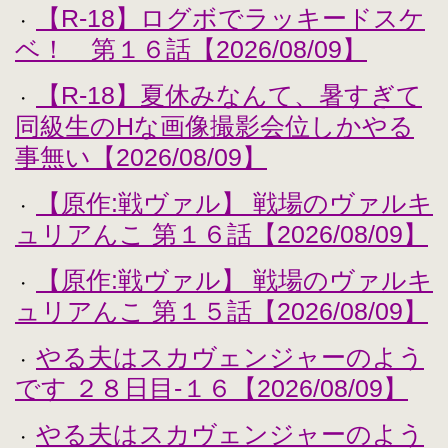
【R-18】ログボでラッキードスケ
・
ベ！ 第１６話【2026/08/09】
【R-18】夏休みなんて、暑すぎて
・
同級生のHな画像撮影会位しかやる
事無い【2026/08/09】
【原作:戦ヴァル】 戦場のヴァルキ
・
ュリアんこ 第１６話【2026/08/09】
【原作:戦ヴァル】 戦場のヴァルキ
・
ュリアんこ 第１５話【2026/08/09】
やる夫はスカヴェンジャーのよう
・
です ２８日目-１６【2026/08/09】
やる夫はスカヴェンジャーのよう
・