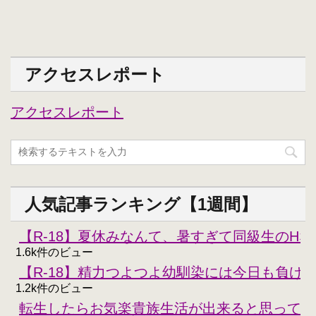
アクセスレポート
アクセスレポート
人気記事ランキング【1週間】
【R-18】夏休みなんて、暑すぎて同級生のH
1.6k件のビュー
【R-18】精力つよつよ幼馴染には今日も負けな
1.2k件のビュー
転生したらお気楽貴族生活が出来ると思ってた