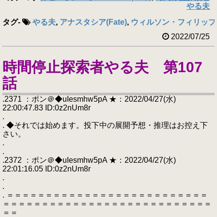
やる夫
タグ
-
やる夫
,
アナスタシア(Fate)
,
ウィルソン・フィリップ
2022/07/25
時間停止探索者やる夫 第107
話
.2371 ：ポン＠◆uIesmhw5pA ★：2022/04/27(水)
22:00:47.83 ID:0z2nUm8r
.
. ◆それでは始めます。投下中の展開予想・推理はお控え下
さい。
.
.
.2372 ：ポン＠◆uIesmhw5pA ★：2022/04/27(水)
22:01:16.05 ID:0z2nUm8r
.
.
. ＝＝＝＝＝＝＝＝＝＝＝＝＝＝＝＝＝＝＝＝＝＝＝＝＝＝
＝＝＝＝＝＝＝＝＝＝＝＝＝＝＝＝＝＝＝＝＝＝＝＝＝＝＝
＝＝