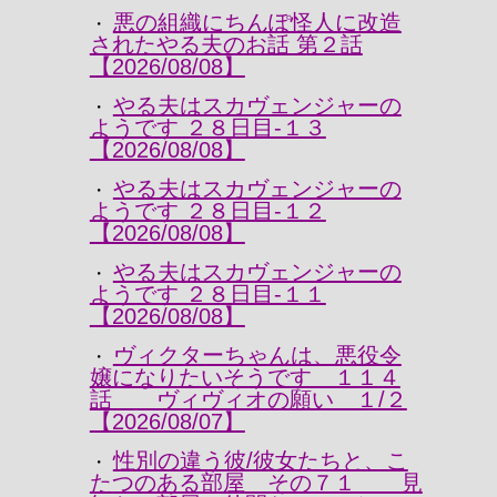
悪の組織にちんぽ怪人に改造
・
されたやる夫のお話 第２話
【2026/08/08】
やる夫はスカヴェンジャーの
・
ようです ２８日目-１３
【2026/08/08】
やる夫はスカヴェンジャーの
・
ようです ２８日目-１２
【2026/08/08】
やる夫はスカヴェンジャーの
・
ようです ２８日目-１１
【2026/08/08】
ヴィクターちゃんは、悪役令
・
嬢になりたいそうです １１４
話 ヴィヴィオの願い １/２
【2026/08/07】
性別の違う彼/彼女たちと、こ
・
たつのある部屋 その７１ 見