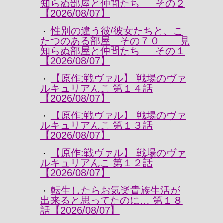
知らぬ部屋と仲間たち その２
【2026/08/07】
性別の違う彼/彼女たちと、こ
・
たつのある部屋 その７０ 見
知らぬ部屋と仲間たち その１
【2026/08/07】
【原作:戦ヴァル】 戦場のヴァ
・
ルキュリアんこ 第１４話
【2026/08/07】
【原作:戦ヴァル】 戦場のヴァ
・
ルキュリアんこ 第１３話
【2026/08/07】
【原作:戦ヴァル】 戦場のヴァ
・
ルキュリアんこ 第１２話
【2026/08/07】
転生したらお気楽貴族生活が
・
出来ると思ってたのに… 第１８
話【2026/08/07】