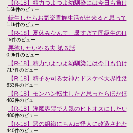
【R-18】精力つよつよ幼馴染には今日も負けな
1.6k件のビュー
転生したらお気楽貴族生活が出来ると思ってた
1.1k件のビュー
【R-18】夏休みなんて、暑すぎて同級生のH
1k件のビュー
悪徳りたいやる夫 第６話
0.9k件のビュー
【R-18】精力つよつよ幼馴染には今日も負けな
717件のビュー
【R-18】精子を司る女神とドスケベ天界性活
633件のビュー
【R-18】モンハン転生したと思ったらほかほ
482件のビュー
【R-18】淫魔界隈で人気のヒトオスにしたい
480件のビュー
【R-18】悪の組織にちんぽ怪人に改造された
440件のビュー