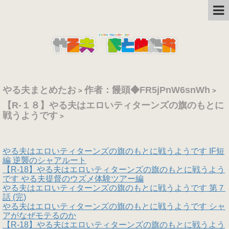
やる夫まとめたお
作者：饅頭◆FR5jPnW6snWh
>
>
【R-１８】やる夫はエロいティターンズの旗のもとに
戦うようです
>
やる夫はエロいティターンズの旗のもとに戦うようです IF短
編 逆襲のシャアルート
【R-18】やる夫はエロいティターンズの旗のもとに戦うよう
です やる夫提督のウズメ体験ツアー編
やる夫はエロいティターンズの旗のもとに戦うようです 第７
話 (完)
やる夫はエロいティターンズの旗のもとに戦うようです シャ
アがなぜモテるのか
【R-18】やる夫はエロいティターンズの旗のもとに戦うよう