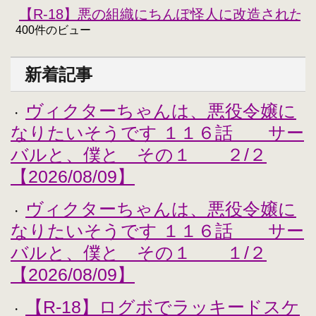
【R-18】悪の組織にちんぽ怪人に改造された
400件のビュー
新着記事
ヴィクターちゃんは、悪役令嬢に
・
なりたいそうです １１６話 サー
バルと、僕と その１ ２/２
【2026/08/09】
ヴィクターちゃんは、悪役令嬢に
・
なりたいそうです １１６話 サー
バルと、僕と その１ １/２
【2026/08/09】
【R-18】ログボでラッキードスケ
・