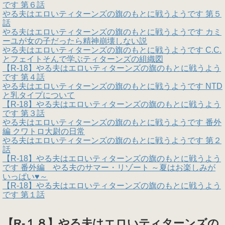
です 第６話
やる夫はエロいティターンズの旗のもとに戦うようです 第５
話
やる夫はエロいティターンズの旗のもとに戦うようです カミ
ーユが女の子だったら精神崩壊しない説
やる夫はエロいティターンズの旗のもとに戦うようです C.C.
とフェイトそんで学ぶティターンズの組織図
【R-18】やる夫はエロいティターンズの旗のもとに戦うよう
です 第４話
やる夫はエロいティターンズの旗のもとに戦うようです NTD
と乳タイプについて
【R-18】やる夫はエロいティターンズの旗のもとに戦うよう
です 第３話
やる夫はエロいティターンズの旗のもとに戦うようです 番外
編 クワトロ大尉の日常
やる夫はエロいティターンズの旗のもとに戦うようです 第２
話
【R-18】やる夫はエロいティターンズの旗のもとに戦うよう
です 番外編 やる夫のサマー・リゾート ～夏はお楽しみが
いっぱい♥～
【R-18】やる夫はエロいティターンズの旗のもとに戦うよう
です 第１話
【R-１８】やる夫はエロいティターンズの