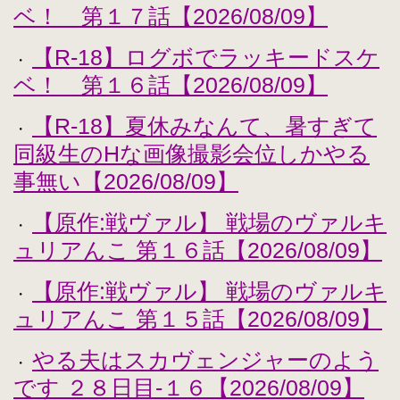
ベ！ 第１７話【2026/08/09】
【R-18】ログボでラッキードスケ
・
ベ！ 第１６話【2026/08/09】
【R-18】夏休みなんて、暑すぎて
・
同級生のHな画像撮影会位しかやる
事無い【2026/08/09】
【原作:戦ヴァル】 戦場のヴァルキ
・
ュリアんこ 第１６話【2026/08/09】
【原作:戦ヴァル】 戦場のヴァルキ
・
ュリアんこ 第１５話【2026/08/09】
やる夫はスカヴェンジャーのよう
・
です ２８日目-１６【2026/08/09】