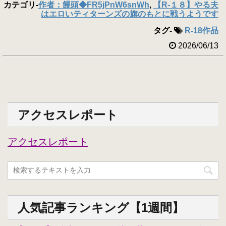
カテゴリ
-
作者：饅頭◆FR5jPnW6snWh
,
【R-１８】やる夫
はエロいティターンズの旗のもとに戦うようです
タグ
-
R-18作品
2026/06/13
アクセスレポート
アクセスレポート
人気記事ランキング【1週間】