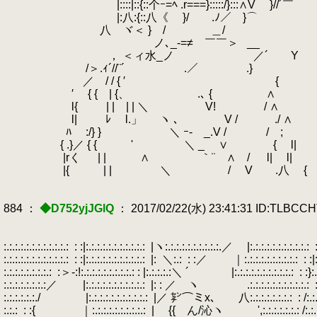
|::::|::{::个ｰ=ﾍ .r===}:::::/}:::∧V }//´￣
|:八:{::八《 }/ .ﾉ／ }⌒ 
八 ヾ＜ } / ＿/
ノ､_-=≠ ￣￣＞
.
__ ネ
， ＜ィ水_ノ ／
/＞.ｨ´//¨´ .／ .}
／ / / { ′ {
.
′ { { | {、 .､ { ∧
l{ | | | | ＼ V! / ∧
l| ﾚ l.」 ヽ ､ V / ./ ∧
ﾊ :/} } ＼ ｰ- _.V / / ;
.
{ .}／ { { '
.
＼ _ ∨ { l|
|rく | | ∧ ｀¨ ∧ / l| l|
|{ | | ＼ / V .八 {
884 ：
◆D752yjJGlQ
： 2017/02/22(水) 23:41:31 ID:TLBCC
:.:.:.:.:.:.:.:.:.:.:.:
.
: :|:.:.:.:.:.:.:.:.:.:.:
.
|ヽ:.:.:.:.:.:.:.:.:.:.／ |:.:.:.:.:.:.:.:.:.:.:
.
:.:.:.:.:.:.:.:.:.:.:.:
.
: :|:.:.:.:.:.:.:.:.:.:.:
.
|:
.
＼:.:
.
: :／ ｜:.:.:.:.:.:.:.:.:.:
.
: :|
:.:.:.:.:.:.:.:.:
.
:＞‐:!:.:.:.:.:.:.:.:.:.: : |:.:.:.:.:＼ ´ |:.:.:.:.:.:.:.:.:.:.:
.
: :}:.
:.:.:.:.:.:.:.:／ |:.:.:.:.:.:.:.:.:.:.:
.
|: : ／ ヽ .:.:.:.:.:.:.:.:.:.:.:
.
:.:.:.:.:.:./ |:.:.:.:.:.:.:.:.:.:.:
.
|／ ㌢⌒ミx､ 八:.:.:.:.:.:.:.:
.
: /:.
:.:.:
.
: :{ ｜:.:.:.:.:.:.:.:.:.:
.
| {{ ん/沁ヽ ',:.:.:.:.:.:.: /:.:.:.