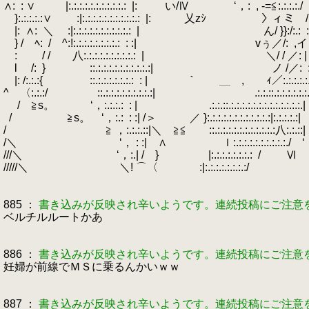
∧:
.
: ∨ |:.:.:.:.:.:.:.:.:.:.:
.
|: ゝ い/Ⅳ ‘，:
.
, ‐=≦
}:.:.:.:.:∨ :|:.:.:.:.:.:.:.:.:.:.:
.
|: 乂zｼ 〉ィミ /:.
|:
.
∧:
.
＼ :|:.:.:.:.:.:.:.:.:.:.:
.
| ん/ }}:/:.:
.
:
} / ﾍ:
.
/ ^:!:.:.:.:.:.:.:.:.:
.
: :| vぅ／/:
.
,イ
:
.
/ / 八:.:.:.:.:.:.:.:.:.:
.
| ＼/ / ／: |
l /:
.
} ::.:.:.:.:.:.:.:.:.:.:| ノ /／:
.
|: /:.:.:{ ::.:.:.:.:.:.:.:
.
: | ｀ ＿ , ｨ／:.:.:
^ 〈:.:.:/ ::.:.:.:.:.:.:.:.:.:| .:.:.::.:.:.:.:.:.:.
/ ≧s。 ‘，:.:.:.:
.
: | .:.:.::.:.:.:.:.:.:.
.
/ ≧s。 ‘，:.:
.
: :| /＞ ／ }:.:.:.:.:.:.:.:.:.:.:.:|:.:.:.:.:|
/ ≧ ，:.:.:.::|＼ ≧≦ ::.:.:.:.:.:.:.:.:.:.:.:八:.:.::|
/＼ ‘， : :| ∧ ｌ:.:.:.:.:.:.:.:.:.:./ ‘，
///＼ ‘，:.| / } |:.:.:.:.:.:.:.:
.
/ Ⅵ
/////＼ ＼! ⌒〈 :|:.:.:.:.:.:.:.:/
885 ：
書き込みが反映され辛いようです。連続投稿にご注意
ベルチルルートかあ
886 ：
書き込みが反映され辛いようです。連続投稿にご注意
妊婦が前線でＭＳに乗るんかいｗｗ
887 ：
書き込みが反映され辛いようです。連続投稿にご注意