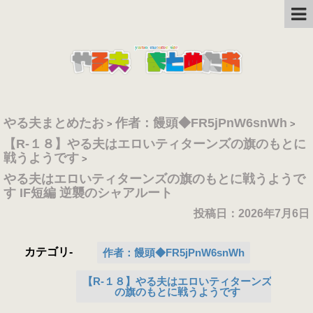
やる夫まとめたお
作者：饅頭◆FR5jPnW6snWh
>
>
【R-１８】やる夫はエロいティターンズの旗のもとに
戦うようです
>
やる夫はエロいティターンズの旗のもとに戦うようで
す IF短編 逆襲のシャアルート
投稿日：2026年7月6日
カテゴリ-
作者：饅頭◆FR5jPnW6snWh
【R-１８】やる夫はエロいティターンズ
の旗のもとに戦うようです