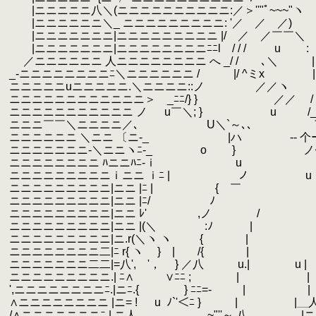
.
|ニニニニニ八＼(ニニニニニニニニニニ:／＞''"ﾟ~
.
|ニニニニニニ＼_ ニニニニニニニニニ: '／ ／ ／
.
|ニニニニニニニ|ニニニニニニニニニ |/ 
.
|ニニニニニニニ|ニニニニニニニニﾆﾆl / / / u :
.
.
／ニニニニニニ 人ニニニニニニニニ へ _/ / 
.
_-ニニニニニニニニﾆ＼ニニニニニニ / |/ ^ミx
.
| 
.
ニニニニニuニニニニニ.＼ニニニニ::ノ 
.
ニニニニニニニニニニニニ＞ _ﾆﾆ/
.
ニニニニニニニニニニニ ノ u￣＼; } u /__
.
ニニニ￣￣＼ニニニニ／､ U＼`～､、 
.
ニニニニニニ ＼ニニ 〔ニ-_ |ハ --
.
ニニニニニニニ-＼ニニヽﾆ-_ o
.
ニニニニニニニニ ﾊニニﾊﾆ-
.
ニニニニニニニニニｉニニ ｉﾆ |
.
ニニニニニニニニニ|ニニ |ﾆ |
.
{ ￣
.
ニニニニニニニニニ|ニニ |ﾆ
.
ニニニニニニニニニ|ニニ ﾚ' ,ノ / '
.
ニニニニニニニニニ|ニニ |(＼ ゞ:ﾉ |
.
ニニニニニニニニニ|ニ.r(＼ヽ ヽ { 
.
ニニニニニニニニ二|ﾆ r{ ヽ
.
} | /{ | |
.
ニニニニニニニ二二|=八', '， } ／八 u.
.
ニニニニニニニニニ.| ﾆ∧ ∨ﾆﾆ 
.
',ニニニニニニニニﾆ.|ニﾆ.{ } ﾆﾆ=-
.
| | 
.
∧ニニニニニニニニ |ニ= ! u
.
ﾉ`'＜ﾆ } |
.
/∧ニニニニニニニﾆ.| ニ人 ~"''～