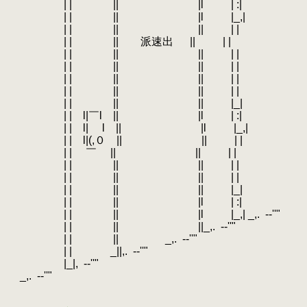
.
| | || |l | :|
.
| | || |l |_,|
.
| | || || | |
.
| | || 派速出 || | |
.
| | || || | |
.
| | || || | |
.
| | || || | |
.
| | || || | |
.
| | || || |_|
.
| | l|￣l || |l | :|
.
| | l| l || |l |_,|
.
| | l|(,０ || || | |
.
| | ￣ || || | |
.
| | || || | |
.
| | || || | |
.
| | || || |_|
.
| | || |l | :|
.
| | || |l |_,| _,.
.
-‐''"
.
| | || ||_,.
.
-‐''"
.
| | || _,.
.
-‐''"
.
| | _||,.
.
-‐''"
.
|_|,
.
-‐''"
.
_,.
.
-‐''"
.
.