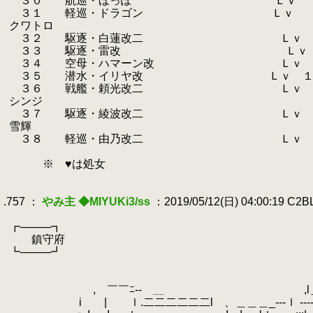
.
３０ 航巡・ほっぽ Ｌｖ ９９ 
.
３１ 軽巡・ドラゴン Ｌｖ ９
.
クワトロ
.
３２ 駆逐・白蓮改二 Ｌｖ １７
.
３３ 駆逐・雷改 Ｌｖ １７３
.
３４ 空母・ハマーン改 Ｌｖ ９
.
３５ 潜水・イリヤ改 Ｌｖ １６
.
３６ 戦艦・頼光改二 Ｌｖ ９９
.
シンジ
.
３７ 駆逐・綾波改二 Ｌｖ １７
.
雪輝
.
３８ 軽巡・由乃改二 Ｌｖ １７２
.
.
※ ♥は処女
.
.
.757 ：
やみ主 ◆MIYUKi3/ss
：2019/05/12(日) 04:00:19 C2
.
.
┏────┓
.
鎮守府
.
┗────┛
.
.
┌┴
.
, ￣￣ﾆ‐- ＿ ,l＿＿
.
i | ｌ.二二二二二二l 、＿＿＿_---ｌ ----.l-