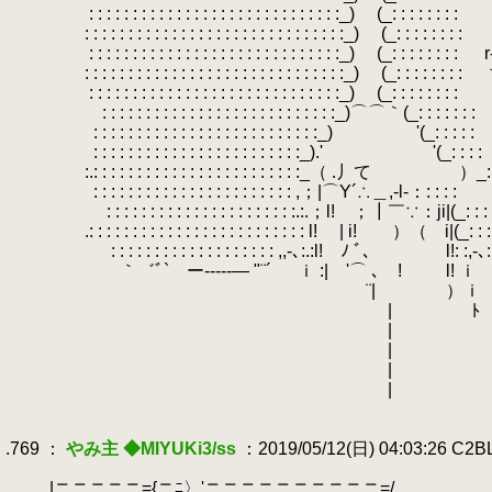
.
: : : : : : : : : : : : : : : : : : : : : : : 
.
: : : : : : : : : : : : : : : : : : : : : : : : : : 
.
: : : : : : : : : : : : : : : : : : : : : : : : : : : : :_) (_: : : : : : : :
.
.
: : : : : : : : : : : : : : : : : : : : : : : : : : : : 
.
: : : : : : : : : : : : : : : : : : : : : : : : : : : : :_) (_: :
.
: : : : : : : : : : : : : : : : : : : : : : : : : : :_)⌒⌒｀(_: : : : : : :
.
.
: : : : : : : : : : : : : : : : : : : : : : : : : :_) '(_: : : : :
.
.
: : : : : : : : : : : : : : : : : : : : : : : :_).' '(_:
.
:.: : : : : : : : : : : : : : : : : : : : : 
.
: : : : : : : : : : : : : : : : : : : : : : : ,
.
: : : : : : : : : : : : : : : : : : : : : :.:.；l! ；┃￣∵：ji|(_: : :
.
.: : : : : : : : : : : : : : : : : : : : : :
.
: : : : : : : : : : : : : : : : : : : ,,
.
｀゛ﾞ` ー-----― "¨´ ｉ :| '⌒ ､ ! l
.
¨| ）ｉ 
.
| ﾄ
.
.
| | ）
.
| | 
.
| 
.
| 
.
.
.769 ：
やみ主 ◆MIYUKi3/ss
：2019/05/12(日) 04:03:26 C2
.
.
|ニニニニニ={ニﾆ〉'ニニニニニニニニニ