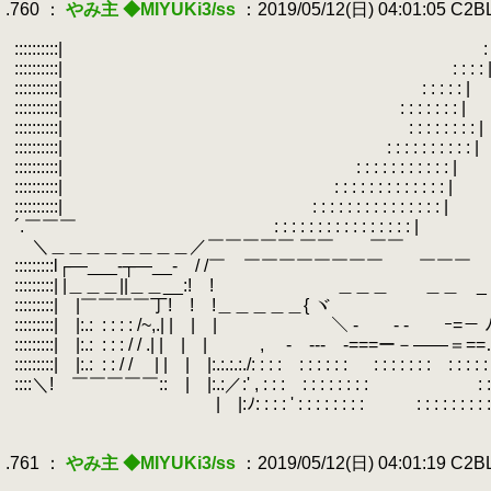
.760 ：
やみ主 ◆MIYUKi3/ss
：2019/05/12(日) 04:01:05 C2
.
.
::::::::::| : : : 
.
::::::::::| : : : : 
.
::::::::::| : : : : : |
.
::::::::::| : : : : : : : |
.
::::::::::| : : : : : : : :
.
::::::::::| : : : : : : : : : 
.
::::::::::| : : : : : : : : : : : 
.
::::::::::| : : : : : : : : : : : : :
.
::::::::::| : : : : : : : : : : : : 
.
´.￣￣￣ : : : : : : : : : : : : : : : : |
.
＼＿＿＿＿＿＿＿＿／￣￣￣￣￣ ￣￣ ￣￣
.
:::::::::l┌―___‐┬―__‐ / /￣ ￣￣￣￣￣￣￣￣ ￣￣￣
.
:::::::::| |＿＿＿||＿＿__:! ! ＿＿＿ ＿＿ _
.
:::::::::| |￣￣￣￣丁! ! !＿＿＿＿＿{ ヾ 
.
:::::::::| |:.:
.
: : : : /~,.| | | | ＼ ‐ ‐ ‐ ｰ=－
.
:::::::::| |:.:
.
: : : / / .| | | | , - --‐ ‐===ー－――＝==…'
.
:::::::::| |:.:
.
: : / / | | | |:.:.:.:./: : : : : : : : : : : : : : : : : : : : : : 
.
::::＼! ￣￣￣￣￣:: | |:.:／:' , : : : : : : : : : : : : : : : : 
.
| |:ﾉ: : : : ' : : : : : : : : : : : : : : : : : : : : : 
.
.
.761 ：
やみ主 ◆MIYUKi3/ss
：2019/05/12(日) 04:01:19 C2
.