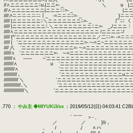
.
//∧ニニニニニニﾆu.|ニニ=- _ ＼ u 
.
///∧ニニニニニニニ|ニニニﾆﾆ=- _ |ニニ
.
////.ﾊニニニニニﾆﾆ｜_ -=ニニニﾆ=- _ }ニニ
.
///// |ニニニニニニﾆ＼ニニニニニニニﾆ=- _ 厂ﾆﾆ 〈
.
///// |ニニニニニニニﾆ.＼ニニニニニニニニﾆニ=- _,/ニニニ 〉
.
/////∧ニニニニニニニニニニニニニニニニニニ /ニニニニﾆ/
.
///// {^'ニニニニニニニニニニニニニニニニニ／二ﾆﾆ=- -=
.
///// | 'ニニニニニニニニニニニニニニ=- ~-=ニ~ニニニニ
.
//// 八 'ニニニニニニニニニニニ=- ~-=ニニニニニニニニ
.
//////∧ 'ニニニニニニニ=- ~-=ニニニニニニニニニニニ
.
///////∧ ------ ~'ニニニニニニニニニニニニニニニニ
.
////////∧ u 'ニニニニニニニニニニニニニニニ
.
/////////∧ 'ニニニニニニニニニニニニニニニ
.
/////////// ､ 'ニニニニニニニニニニニニニuニ
.
//////////// ＼ 'ニニニニニニニニニニニニニニニニ
.
//////////////..＼ 'ニニニニニニニニニニニニニニニニニ
.
/////////////////＼ 'ニニニニニニニニニニニニニニニニニ=
.
.
.770 ：
やみ主 ◆MIYUKi3/ss
：2019/05/12(日) 04:03:41 C2
.
.
´ ￣￣ ＞- 、 
.
／ ／ }!ﾄ 、 
.
, / ./ ﾊ ハ 