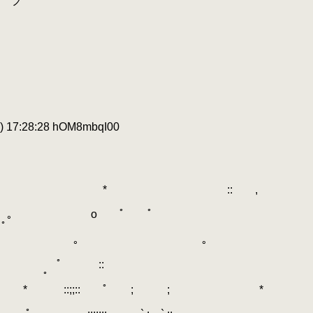
ノ
 17:28:28 hOM8mbqI00
 * * :: ,
 ｡ o ｡ o ﾟ ﾟ
ﾟ
: ｡ ｡ ｡
:
.
ﾟ ::
｡ ﾟ
* ::;;:: ﾟ ; ; *