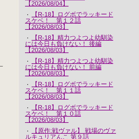
【2026/08/04】
【R-18】ログボでラッキード
・
スケベ！ 第１２話
【2026/08/03】
【R-18】精力つよつよ幼馴染
・
には今日も負けない！ 後編
【2026/08/03】
【R-18】精力つよつよ幼馴染
・
_
には今日も負けない！ 前編
【2026/08/03】
【R-18】ログボでラッキード
・
スケベ！ 第１１話
【2026/08/03】
【R-18】ログボでラッキード
・
スケベ！ 第１０話
【2026/08/03】
【原作:戦ヴァル】 戦場のヴァ
・
ルキュリアんこ 第９話