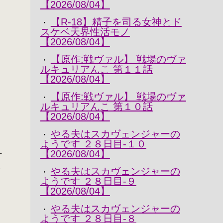
【2026/08/04】
【R-18】精子を司る女神とド
・
スケベ天界性活モノ
【2026/08/04】
/
【原作:戦ヴァル】 戦場のヴァ
・
ルキュリアんこ 第１１話
【2026/08/04】
【原作:戦ヴァル】 戦場のヴァ
・
ルキュリアんこ 第１０話
【2026/08/04】
やる夫はスカヴェンジャーの
・
ようです ２８日目-１０
＿
【2026/08/04】
─
やる夫はスカヴェンジャーの
・
ようです ２８日目-９
【2026/08/04】
やる夫はスカヴェンジャーの
・
ようです ２８日目-８