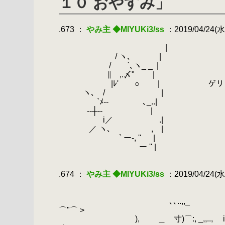
１０ おやすみ」
.673 ：
やみ主 ◆MIYUKi3/ss
：2019/04/24(水)
.
.
|
.
.
/ ヽ､
.
|
.
.
/ `､ヽ_ _
.
|
.
.
∥ ,.〆" |
.
|ﾚ' ○ | ゲリラの時
.
ヽ､ / |
.
`ﾒ-- ､_..|
.
--┼‐- |
.
i／ .|
.
／ ヽ､ , |
.
` ー-, '' |
.
.
ー '' |
.
.
.674 ：
やみ主 ◆MIYUKi3/ss
：2019/04/24(水)
.
.
【R-18
.
､､..,,_ ,.
⌒"⌒ >
.
), ＿ 寸)⌒:, _,,.., iﾞ ￣ "