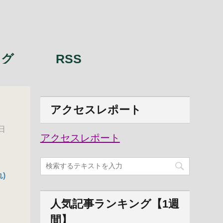
ング
RSS
アクセスレポート
日
アクセスレポート
)
人気記事ランキング【1週
間】