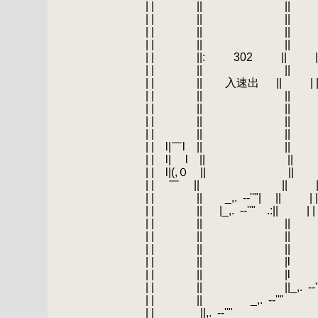
.
| | || |
.
| | || || | :| .|.
.
| | || || 
.
| | || || |
.
| | ||: 302 
.
| | || ||
.
| | || 入速出 
.
| | || ||
.
| | || ||
.
| | || ||
.
| | || || 
.
| | l|￣l || |
.
| | l| l || |
.
| | l|(,０ ||
.
| | ￣ || |
.
| | || _,.
.
-‐''"
.
| | || |_,.
.
-‐''"
.
| | || || 
.
| | || || 
.
| | || || 
.
| | || |l | :
.
| | || |l |_,| 
.
| | || ||_,.
.
-‐'
.
| | || _,.
.
-‐''"
.
| | _||,.
.
-‐''"