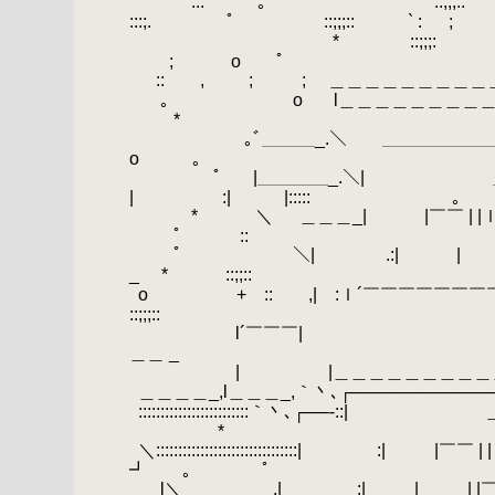
.
::: ｡ ﾟ ::;;;:: ﾟ 
:::;.
.
ﾟ ::;;;:: ` :
.
; ;
.
* ::;;;: o + ::
; o ﾟ
.
:: , ; ; ＿＿＿＿＿＿＿＿＿＿＿
.
.
｡ o
.
l＿＿＿＿
*
.
｡ﾞ＿＿＿_.＼ ＿＿＿＿＿＿＿＿＿
o ｡
.
.
ﾟ
.
|＿＿＿＿_.
| :| |::::: ｡
.
*
.
＼ ＿＿＿_| |￣￣ | 
ﾟ ::
.
ﾟ ＼| .:| | | 
_
.
* ::;;::
.
o + :: ,| :ｌ´￣￣￣￣￣￣￣￣
::;;;::
.
.
l´￣￣￣
＿＿ _
.
.
| |＿＿＿＿＿＿＿＿＿＿＿＿＿＿＿_,
.
＿＿＿＿_,l＿＿＿_,｀丶､┌─────────
.
:::::::::::::::::::::
*
.
＼:::::::::::::::::::::::::::::::
┛ ｡ ﾟ
.
l＼＿＿＿＿__,| :| | | |