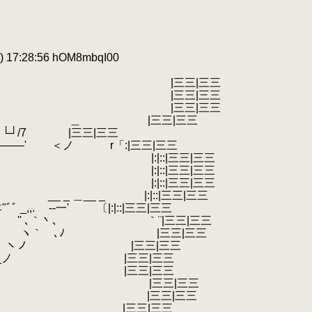
 17:28:56 hOM8mbqI00
|三三
|三三
|三三
_ o
.
＿ |三三|三三
 └┘/7 |三三|三三
' ＜ノ r「:|三三|三三
|三三|三三
|三三|三三
|三三|三三
|:|::|三三|三三
,.
.
--一' 〔|:|::|三三|三三
 ｀¨|三三|三三
 |三三|三三
ヽノ
.
|三三|三三
／` _ノ |三三|三三
｀￣ |三三|三三
¨ |三三|三三
_j |三三|三三
 |三三|三三