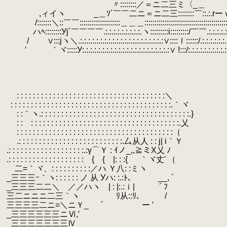
.
〃::::::::／＝ニ二三ミ〈_＿
.
.
,ィイヽ _＿ｿ´￣￣二ニ＝ニ二三::::::::￣::.:.rーｖﾍ
.
/:::::::＼::￣￣::::::::::::::::::::＿＿＿::::::::::::::::::::::::::::::::::::::
.
ハﾍ::::::::Уj´￣￣￣￣.:.:.:.:.:.:.:.:.:.ヽ:::::::::i:::::::::/￣￣.:.:.:.:.:
.
.
/ ∨:::jヽ＼.:.:.:.:.:.:.:.:.:.:.:.:.:.:.:.:.:.:.:.:.:∨::::ｌ::::::/.:.:.:.:.:.:.:.:
.
′ ｀ヾ:::::У:.:.:.:.:.:.:.:.:.:.:.:.:.:.:.:.:.:.:.:.:.:∨ !:::/:.:.:.:.:.:.:.:.:.:
.
.
.
.
.
.
: : : : : : : : : : : : : : : : : : : : : : : : : : : : : : : : : : : : :＼
.
.
: : : : : : : : : : : : : : : : : : : : : : : : : : : : : : : : : : : : : : : :.｀ヾ
.
.
: :｀ヽ.: : : : : : : : : : : : : : : : : : : : : : : : : : : : : : : : : : : : :.}
.
.
: : : : : : : : : : : : : : : : : : : : : : : : : : : : : : : : : : : : : : :.乂
.
.
: : : : : : : : : : : : : : : : : : : : : : : : : : : : : : : : : : : : : : :（
.
.
.: : : : : : : : : : : : : : : : : : : : : : : : : :.厶从人 : : j| i｀Ｙ
.
.: : : : : : : : : : : : : : : : : : :.:γ⌒Ｙ : ｲノ_,,≧ミX乂 ﾉ
.
.: : : : : : : : : : : : : : : : : : : { { |:
.
二=｀ヾ、: : : : : : : : : :／ハ Ｙ八: :ミヽ ゝ
.
_三三三ｰ｀ヽ: : : : : : ノ 从 Уハ: :.:ﾄ､ __, ´
.
_三三三二二＼ ／／ハヽ | : |:.:ｉ| ´ ﾌ
.
三二ニニニ二三｀ヽ ﾘ从::ﾘ､ /
.
三三三三二ニ=＼ニＹ_ ´ ー ′
.
_三三三三三三ニⅥ,′
.
_三三三三三三三Ⅳ