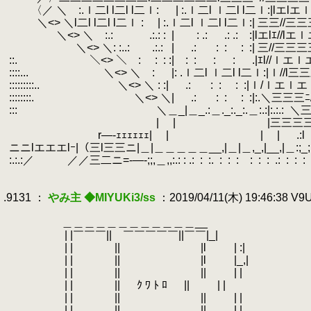
.
〈／ ＼ :.ｌ二l l二l l二ｌ: | :.ｌ二l ｌ二l l二ｌ:|lエl
.
＼<> ＼l二l l二l l二ｌ : | :.ｌ二l ｌ二l l二ｌ:| 三三//三
.
＼<> ＼ :.:
.
.:.: :
.
| : .: .: .:
.
.
:|lエlｴ//
.
＼<> ＼: :..: .:.:
.
| .:
.
:
.
:
.
:
.
:| 三//三三
.
::.
.
＼<> ＼ :
.
:
.
: :| :
.
: :
.
:
.
.|ｴl//ｌ
.
::::...
.
＼<> ＼ :
.
|: .ｌ二l ｌ二l l二ｌ:|ｌ//l三
.
:::::::::..
.
＼<> ＼ : :| .:
.
:
.
:
.
:
.
:|ｌ/ｌエ
.
::::::::.
.
＼<> ＼| .:
.
:
.
:
.
:
.
:|:.＼
.
:::
.
＼＿_|＿_.:＿._:._:.＿:.:|:.:.:
.
＼三
.
| | |三三三三|:
.
r―‐ｪｪｪｪｪｪ| | | | .:l :
.
ニニlエエエlｰ|（三l三三ニ|＿|＿＿＿＿＿__,|＿|＿,_,|__,|＿:;_;;_:::_;;_;_;
.
:.:.:／ ／／三二ニ=‐―-;;,＿,,:.: : .:
.
:
.
:.
.
:
.
:
.
:
.
.
:
.
:
.
:
.
.:
.
:
.
:
.
:
.
.
.
.9131 ：
やみ主 ◆MIYUKi3/ss
：2019/04/11(木) 19:46:38 V
.
.
＿＿＿＿＿＿＿＿＿＿＿＿__
.
| |￣￣￣|| ￣￣￣￣￣||￣￣|_|
.
| | || |l | :|
.
| | || |l |_,|
.
| | || || | |
.
| | || ｸ ﾜ ﾄ ﾛ || | |
.
| | || || | |
.
| | || || | |