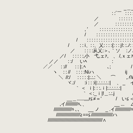
.
.
_＿
.
.
: :´￣
.
: : 
.
／
.
.
.
.
: : : : : 
.
／
.
.
.
: : : : : : : 
.
, ′
.
.
.
: : : : : : : : : : : : : : 
.
/
.
.
: : : : : : : : : : : : : : : 
.
/
.
.
: : : : : : : : : : : : : : : : : : : 
.
/
.
.
: : i、: :、乂: : : :{: : : j!: :.ﾉ: :!:
.
／
.
.
: : : :从乂:＞､｀ソ ゝ:
.
／/
.
: : : : :,小 弋,ェｧ,ゞ、 /,ｘェｧ才 从:.
.
／／
.
.
: :/
.
いﾍ : ムﾉ:.:
.
.
／／
.
.
.
: ://
.
: : |:.ﾍ ､; / Ｎ:.:.:
.
ヽ
.
.
: : //
.
.
: : : :Niハ
.
ij /:.:.|:.
.
＼
.
//:/
.
: : : : :|:.:.: ＼ ⌒ ,.ｲW/ :.:.
.
ヾ.:/
.
:i : : :i|:.:.:.:.:.:| 、 _ イ!.:.
.
｀ ＜
.
ｉ|: : :.ｉ|:.:.:.:.:.:| 
.
｀ ＜:_ｉ|!＿:.:.j / |:.:.:.:.|i:.
.
__＿......,,,,r≦≠＝′ / い≦＜,,,
.
,イ//////////ﾊ､、 __ ...
.
∠
.
///////////////ﾊ ､、 __ ノ _ .イ/////////////ﾊ
.
////////////////////≧==≦//////////////////ハ
.
//////////////////////////////////////////////∧
.
.