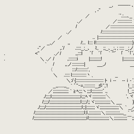
.
_, -――- ､ ,
.
, -" ｀
.
／ ¨'.:...､
.
.／ ／::::::::::::｀:::ｰ':::´
.
/ ／::::::::::::::::::::::ヾ:::､:
.
.／ /::::::::::::::::::::::::::::::::
.
／ ..
.
|:::::::::::::::::::::::
.
_,／ ,, /:..
.
l::: l!::::::::::::::::::::::::
.
-''／ ,.'/ .::::_:_､ゞﾐ,ゞ;;_､_:､; :::: _;ノ_;;;..-ｧ
.
.
.
<" .／/ ,,:::l
.
´｢￣´｢ ｀'''´ ｢￣´｢´/l
.
.
.
＼ .／ / ,:::::::i |;;;;;;;;;! |;;;;;
.
.
｀ / ,,ノ::::::::::| ゝ__,ﾉ ゝ__,ﾉ ｉ::::::::::
.
.
〈 :::/:::::::::', ｉ::::::::
.
.
＼ .:::: l::::::::::::丶、 _ ノ::::::::l::
.
＼:/ {:::::::::::::::::::::::トｉ-- --ｉ‐ '.´::::::::
.
.
_,,.....,,_｀ﾞ''ｰ=,:::::::::_彡'','! !_:::::::::::
.
／;;;;;;;;;;;;;｀≧ﾍ;;;ヽ;;;l;;;;;;;;;ﾞ., !_;;
.
./;;;;l;;;;;;;;;;;;;;;;;;;;;;;;i;;;ﾍヾ;;;;;;;;;;;＼ '､ヾ;;
.
/;;;;/;;;;;;;;;;;;;;;;;;;;;;;;;;l;;;;/;;ヾ;;;;;;;;;;;;;＼ __ };;
.
./;;;;/;;;;;;;;;;;;;;;;;;;;;;;;;;;;;;l;;|;;;;;;;ヾ;;;;;;;;;;;;;;;;＼｀_／;;};;
.
/;;;;;;;;;;;;;;;;;;;;;;;;;;;;;;;;;;;;;;;;;l;l,;;;;;;;;;;＼;;;;;;;;;;;;,,,_｀''´ノ
.
/;;;;;;;;;;;;;;;;;;;;;;;;;;;;;;;;;;;;;;;;;;;;i!;;;;;;;;;;;;;;;;;＼;;;;;;;;;;;￣;;;;;;
.
.