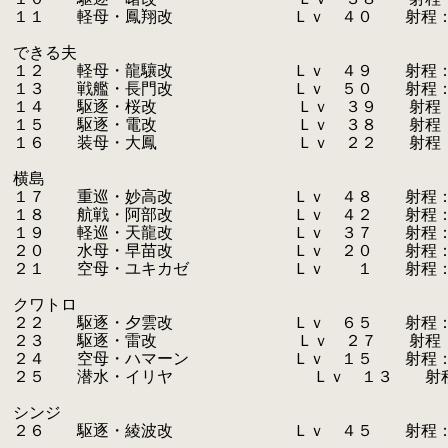
.
１１ 軽母・鳳翔改 Ｌｖ ４０ 射程：無
.
.
できる夫
.
１２ 軽母・龍驤改 Ｌｖ ４９ 射程：無
.
１３ 戦艦・長門改 Ｌｖ ５０ 射程：長
.
１４ 駆逐・桜改 Ｌｖ ３９ 射程：短
.
１５ 駆逐・電改 Ｌｖ ３８ 射程：中
.
１６ 装母・大鳳 Ｌｖ ２２ 射程：
.
.
横島
.
１７ 重巡・妙高改 Ｌｖ ４８ 射程：中
.
１８ 航戦・阿部改 Ｌｖ ４２ 射程：長
.
１９ 軽巡・天龍改 Ｌｖ ３７ 射程：中
.
２０ 水母・早苗改 Ｌｖ ２０ 射程：中
.
２１ 空母・ユキカゼ Ｌｖ １ 射程：
.
.
クワトロ
.
２２ 駆逐・夕雲改 Ｌｖ ６５ 射程：短
.
２３ 駆逐・雷改 Ｌｖ ２７ 射程：
.
２４ 空母・ハマーン Ｌｖ １５ 射程：
.
２５ 潜水・イリヤ Ｌｖ １３ 射程：
.
.
シンジ
.
２６ 駆逐・綾波改 Ｌｖ ４５ 射程：短