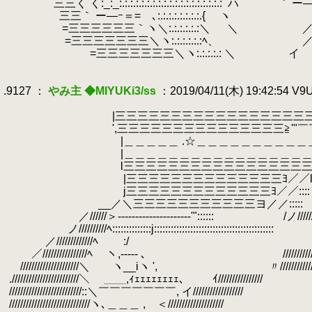
.
三三く く:_:_:.:.:.:.:.:.:.:.:.:.:.:.:.:.:.:.:.:.:
.
ハ
.
｀ ー― ´ .
.
三三｀ ー―ｰ＝= ､:.:.:.:.:.:.:.:.{ ヽ
.
／ /:.:
.
=三三三三三三｀ヽ＼:.:.:.:.:.:＼ ＼ ／／/:.:.
.
=三三三三三三三＼ヽ:.:.:.:.:.:ﾍ、 ／ /:.:.:
.
=三三三三三三三＼ヽ:.:.:.:.: ＼ イ /:.:.:.
.
.
.9127 ：
やみ主 ◆MIYUKi3/ss
：2019/04/11(木) 19:42:54 V
.
.
|三三三三三三三三三三三三三三三三三三三三
.
',三三三三三三三三三三三三三三三≧'"￣￣
.
|＿＿＿＿＿ .☆＿＿＿＿＿＿＿＿＿＿＿, --'"
.
|＿＿＿＿＿＿＿＿＿＿＿＿＿＿＿＿＿___ ＞'/ y
.
l三三三三三三三三三三三三三三三三三≧'";;;/ ﾉ i.
.
|三三三三三三三三三三三三三三ﾖ／／l;;;;;;;;
.
j三三三三三三三三三三三三三ﾖ／／:::: ヽ;;;;;j /
.
__／＼三三三三三三三三三三三ヨ／／::::: ,
.
／//////＞---------------------'":::::: /ノ///////
.
ノ//////////ﾍ::::::::::::::j::::::::::::::::::::::::::::::::::::::::
.
／/////////////ﾍ :/ ////////
.
／////////////////ﾍ ヽ,----- ､ /////////////
.
/////////////////////＼ ヽ__iヽ ', 〃////////////
.
.////////////////////////＼ ＿＿,ｨｪｪｪｪｪｪｪｪ､ ｲ////////////////
.
//////////////////////////::＼￣￣￣￣￣￣￣, イ//////////////////
.
/////////////////////////////ヽ､＿＿＿ , ＜////////////////////