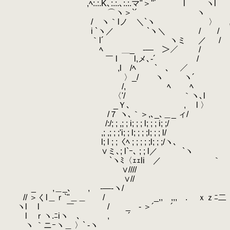
.
,ﾍ:.:.K､:.:.､:.:.マ"＞''´ l
.
ゝ⌒ヽ＞`´ ヽ 
.
/ ヽ｀lノ ＼`ヽ 〉
.
i `ヽ／ `ヽ＼ / /
.
｀l´ ヽミ ／ /
.
ﾍ ＿_ -― ＞／ /
.
￣ l l,メ､-´ /
.
,l /ﾍ ` ､ ／ 
.
〉_/ ヽ ヽ´
.
/, ﾍ 
.
〈'/ ｀ヽ､l
.
_Ｙ､ , l
.
/７ ヽ､｀＞,､_､＿
.
/:/; ; ,; ; i; ; ; l; ; 
.
,; ,; ; ;'i; ; l; ; ; ;l; ; ; l/
.
l; l ; ;〈ﾍ ; ; ; ; ;l
.
∨ミ､; l`ｰ､ ; ; l／ 
.
`ヽﾐ〈ｪｪliゝ／ ｀ ､
.
∨//// ｀ ヽ _
.
∨// ／,, - 
.
_ ,＿_､ ,
.
-―‐ヽ/ ／´ ﾆﾆ
.
// ＞くl＿ｒ`"＿＿ / _,, ,,, .
.
ｘｚﾆ
.
ヽl l ￣ / _ - ＞´ ´ ／/
.
l ｒヽ.ﾆiヽ ､ , ´ ／,,/
.
ヽ ｀ニｰヽ＿ 〉` ‐ヽ i ／ l//