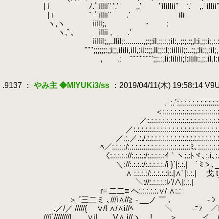
.
.
| i ﾉ.ﾞillii'' ’.' ,.' ''ilillii'' ‘.' ,
.
| i ｀ﾞillii'' .' ili il
.
ヽ,ヽ
.
iilll;, ・ ; ii
.
.
ヽ,ﾞ､ illii , .' illii , 
.
iillil;,,..llil;:.........,;:;:il,:;.:,;il:,.;:;.:;,l:i,;;:i;,:.:,;i:;,..:i
.
""";;;;;;:,;i;;,ilili,ill,:ii::;;.ll;;::l;:iillil;:..:;,:li:;,:il;,.ill,l,:il:i,;l
.
, .: """""""";;:.:,li:lilili;l:llili:,;:.il,l:i;,i,li:,li:
.
.
.9137 ：
やみ主 ◆MIYUKi3/ss
：2019/04/11(木) 19:58:14 V
.
.
.
.
:.´:.:.:.:.:.:.:.:.:.:.
.
＜:.:.:.:.:.:.:.:.:.:.:.:.:.:.:.:.:.:.:.:.:.:.:.:.:.:.:.
.
／:.:.:.:.:.:.:.:.:.:.:.:.:.:.:.:.:.:.:.:.:.:.:.:.:.:.:.:.:.:.
.
／:.:.:.:.:.:.:.:.:.:.:.:.:.:.:.:.:.:.:.:.:.:.:.:.:.:.:.:.:.:.:.:.:.
.
／.:.／.:./.:.:.:.:.:.:.:.:.:.:.:.:.:.:.:.:.:.:.:.:.:.:.:.:.:.:.:.:.:.:
.
ﾍ／:.:.:.:/:.:.:.:.:.:.:.:.:.:.:.:.:.:.:.:.ﾐ､:.:.:.:.:.:.:.:.:.:.:.:.:.:.:
.
〈:.:.:.:.://:.:.:.:/:.:.:.:.:ｲ｀ヽ:.:ﾄヾ､:.i､:.:.:.:,:.:.:.:.:.:.:.:.
.
＼://:.:.:.:/:.:.:.:.:./i }`|:.:.|￣` ﾐゝ､_i､:.:.|:.:.:.:./_j
.
∧ :.:.:.:/:.:.:.:.:i:.|∧' |:.:.| 戈 t
.
＼://:.:.:.:.:ﾚ'/∧|:.:.| ￣ '´ ￣ /
.
r= 二二≡ ヘ:.:.:.:.:.∨/ ∧:.
.
＞ ´三二ミ ､///i∧//≧ - __ノ ￣ ､ - ﾝ / /
.
.／/／ /////{ ∨/! ∧/∧i//ﾍ ＼ -ﾆｧ ／!≠'
.
.///i´////////| ∨i| V∧ i//ヽ ! ＞ .
.
__ イ /