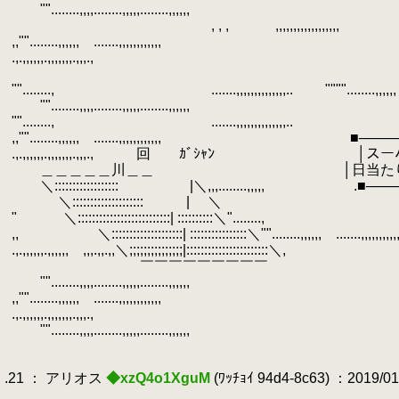
.
""........,,,,........,,,,,........,,,,,,
.
.
.
, , , ,,,,,,,,,,,,,,,,,,
.
,,""........,,,,,, .......,,,,,,,,,,,,
.
.,.,,,,,,.,,,,,,,.,,,.,
.
.
""........, .......,,,,,,,,,,,,,,..
.
""""........,,,,,,
.
""........,,,,........,,,,,........,,,,,,
.
""........, .......,,,,,,,,,,,,,,..
.
.
,,""........,,,,,, .......,,,,,,,,,,,, ■───
.
.,.,,,,,,.,,,,,,,.,,,., 回 ｶﾞｼｬﾝ │
.
＿＿＿＿＿川＿＿ │日当たりの良
.
＼:::::::::::::::::: |＼,,,........,,,,, .■──
.
＼:::::::::::::::::::: | ＼
.
"
.
＼::::::::::::::::::::::::::| ::::::::::＼"........,
.
,, ＼::::::::::::::::::::| ::::::::::::::::＼""........,,,,,, .......,,,,,,,,,,,
.
.,.,,,,,,.,,,,,, ,,,.,,.,,＼;;;;;;;;;;;;;;;|:::::::::::::::::::::::＼,
.
￣￣￣￣￣￣￣￣￣
.
""........,,,,........,,,,,........,,,,,,
.
,,""........,,,,,, .......,,,,,,,,,,,,
.
.,.,,,,,,.,,,,,,,.,,,.,
.
""........,,,,........,,,,,........,,,,,,
.
.
.21 ： アリオス
◆xzQ4o1XguM
(ﾜｯﾁｮｲ 94d4-8c63) ：2019/01
.