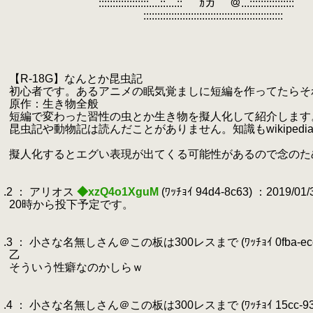
.
::::::::::::::::::....::....::
.
ｶカ ＠...:
.
::::::::::::::::::::::::::
.
＼ ＼＿＿＿
.
＼ r´＝＝
.
＼ 《 三三
.
ヽゝ＝＝＝＝
.
【R-18G】なんとか昆虫記
.
初心者です。あるアニメの眠気覚ましに短編を作ってたらそ
.
原作：生き物全般
.
短編で変わった習性の虫とか生き物を擬人化して紹介します
.
昆虫記や動物記は読んだことがありません。知識もwikiped
.
.
擬人化するとエグい表現が出てくる可能性があるので念のため
.
.
.2 ： アリオス
◆xzQ4o1XguM
(ﾜｯﾁｮｲ 94d4-8c63) ：2019/01/
.
20時から投下予定です。
.
.
.3 ： 小さな名無しさん＠この板は300レスまで (ﾜｯﾁｮｲ 0fba-ecce) ：2
.
乙
.
そういう性癖なのかしらｗ
.
.
.4 ： 小さな名無しさん＠この板は300レスまで (ﾜｯﾁｮｲ 15cc-93a1) ：