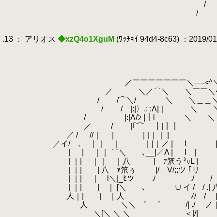
.
/ , ＿＿＿＿＿
.
/ 
.
.
.13 ： アリオス
◆xzQ4o1XguM
(ﾜｯﾁｮｲ 94d4-8c63) ：2019/01
.
.
.
.
＼| ／ ＼
.
＿／￣￣￣￣￣￣￣＼―‐<
.
／ ＼／⌒＼ ＼￣￣＼<＼:
.
/ /⌒＼/ ＼ ＼＿＿＼<
.
/ / |:|〉.: :Λ|｜ ＼
.
/ |:|Λ/ﾝ |｜l ＼ ＼ ／∨
.
／ /
.
|｢⌒ ｜|｜｜ ＼
.
／ / //｜ ｜ ｜|｜｜ | ＼|
.
／イ/ , ｜｜ ｜ ｜|｜／ | l
.
| | ｜｜ ⌒＼ ､__|／Λ | l | 
.
| ｜| ｜｜ ｜八 | ｧ笊う㍉L | 
.
| ｜| | 八 ｧ笊ぅ |/ V/;;ツ ｢リ |
.
| ｜| ｜ l＼|_ﾋツ ﾉ ￣ ﾉ / | 
.
| ｜| | ｜ [＼ ､ ∪ イ / / .
.
.
人｜| | ｜人
.
ﾉ/ / | |/
.
.
人 ＼＼ ´ ´ /| ./ ノ｜/ |
.
＼[＼ ＼ ＼ ＜|/| 