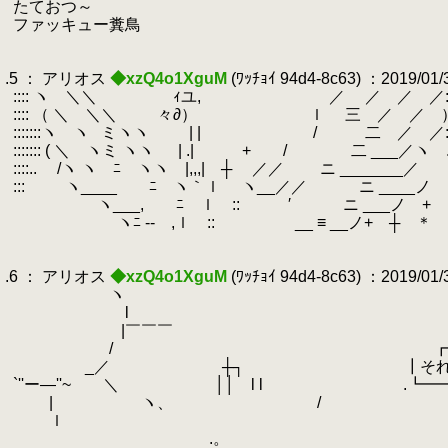
.
たておつ～
.
ファッキュー糞鳥
.
.
.5 ： アリオス
◆xzQ4o1XguM
(ﾜｯﾁｮｲ 94d4-8c63) ：2019/01/
.
:::: ヽ ＼＼ ｨユ, ／ ／ ／ ／::::::::
.
:::: （ ＼ ＼＼ 々∂） ｌ 三 ／ ／ ）:::
.
:::::::ヽ ヽ
.
ミヽヽ | | / 二 ／ ／::::::::::::
.
::::::: ( ＼ ヽミ ヽヽ | .| + / 二 ___／ヽ ...:::::::
.
::::..
.
/ヽ ヽ ﾆ ヽヽ |,,,| ┼ ／／ ニ _______
.
:::
.
ヽ____ ﾆ ヽ｀ｌ ヽ__／／ ニ ____ノ .
.
ヽ___, ﾆ ｌ :: ′ ニ ___ノ + + ....:
.
ヽﾆ -‐ ,ｌ :: __ ≡ __ノ+ ┼ ＊ :
.
.
.6 ： アリオス
◆xzQ4o1XguM
(ﾜｯﾁｮｲ 94d4-8c63) ：2019/01/
.
ヽ
.
l
.
|￣￣￣
.
/ ┏━━━━━━━━
.
_／ ┼┐ ┃それはある真夏の日
.
`''ー―''~ ＼ ││ l l .┗━━━
.
| ヽ、 /
.
ｌ
.
.。