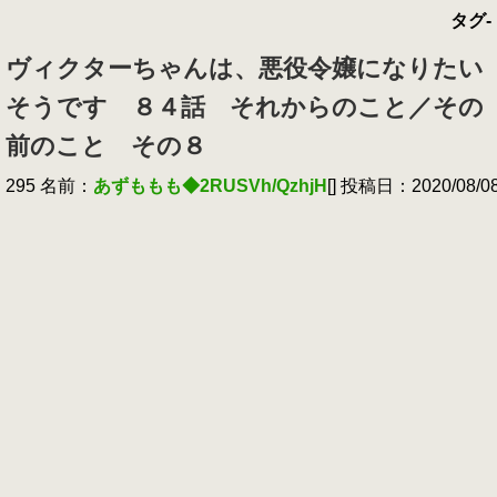
タグ-
ヴィクターちゃんは、悪役令嬢になりたい
そうです ８４話 それからのこと／その
前のこと その８
295 名前：
あずももも◆2RUSVh/QzhjH
[] 投稿日：2020/08/08(