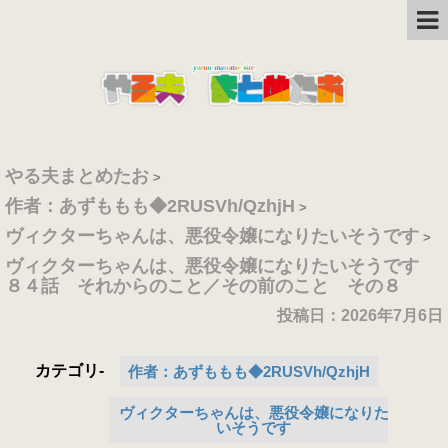
やる夫まとめたお
>
作者：あずももも◆2RUSVh/QzhjH
>
ヴィクターちゃんは、悪役令嬢になりたいそうです
>
ヴィクターちゃんは、悪役令嬢になりたいそうです
８４話 それからのこと／その前のこと その８
投稿日：2026年7月6日
カテゴリ-
作者：あずももも◆2RUSVh/QzhjH
ヴィクターちゃんは、悪役令嬢になりた
いそうです