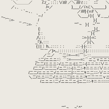
＼＿＿＿／￣ /ﾆ/_､ : : : : ∨//// ／＼ //// /: : :
.
ﾆﾆ￣￣
／､、 /=／ }___/／/∧/,＼_____} 
｀`～､、 , 'ﾞ ／////} {∨//
,,_ `～/ ＼___/-} { V
⌒ﾆ=- _ / } 
.
⌒ﾆ=‐ .′ ''"ﾟ~￣} {￣~ﾟ
.
{: _} {_ :
.
{: :
.
⌒} {⌒ :
八: : :
.
ﾆ=-} {-
_｢)i､: : :
.
.
.
／} 
{ | | 〕h､.: : : :
.
:
.
:
.
.
.
.
.
.
.: : -} {-: : :
.
.
.
.
.
.
.
: :
￣￣／)>｡,: : : : : : : : : : : : : } {.: : : : : : : : : : : :
／二／ ⌒二ﾆ=‐‐‐‐=ﾆ⌒ﾆ- : : _________ :
_ ﾆ二/ニニニﾆ〉⌒ﾆ=‐‐‐‐‐‐‐‐=ﾆ⌒ニこ∨ニニ
.
/二二/ニニニﾆ√ニ二ニ‐|ニ二ﾆ‐{ニニニﾆ∨ニ
/二二/ﾆ二二二√ニ二ﾆﾆ-|ニ二ﾆ‐ﾔニニニﾆ∨ニ
/二二/ニニニ二√ニ二二二|ﾆﾆ二二ﾔニ二ﾆﾆ‐∨ニニ
＼二/ニニﾆﾆ二√ニニﾆﾆ二|ニニニﾆﾔ二二二二∨ニ
/ニニニﾆ二√ニニ二ニ‐|ニ二ﾆﾆ-ﾔニニﾆﾆﾆﾆ
''"ﾟ~ ￣ ~ﾟ^''
.