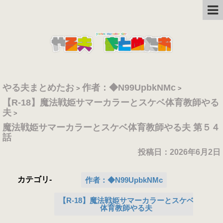
やる夫まとめたお
作者：◆N99UpbkNMc
>
>
【R-18】魔法戦姫サマーカラーとスケベ体育教師やる
夫
>
魔法戦姫サマーカラーとスケベ体育教師やる夫 第５４
話
投稿日：2026年6月2日
カテゴリ-
作者：◆N99UpbkNMc
【R-18】魔法戦姫サマーカラーとスケベ
体育教師やる夫