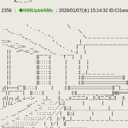
.
廴＿＿.ノ ≧z
2356 ：
◆N99UpbkNMc
：2026/01/07(水) 15:14:32 ID:CI1w
丶、 ＼ 
｀''-､_ ｀丶、
｀''-､_ ｀丶､ ＼＿＿＿＿＿＿＿＿＿＿＿＿＿＿＿＿＿
:::ﾆ=- _ ｀''-､_ 丶､ | | |: : : : : |:
＾''ｰ=ﾆ_::ﾆ=- _ ｀''-､_ `丶､ :|￣ |￣￣￣￣￣￣￣￣￣￣￣
| | ~^''ｰ=ﾆ_ﾆ=- ｀''-､_ ｀
| | :||￣￣:| ´Ｔ¨¨¨¨|
| | :||: : : : :| | :| |
| | :||: : : : :| | :| |
| | :||: : : : :| | :| ＿|＿＿＿＿
| | :||: : : : :| | :| ||:::::::::::::::::::::
| | :||: : : : :| | :| ||::::::::::::::::::::::::::::
┌| |───|￣||: : : : :| | :| ||:::::::::::::::::::::::::::::
￣| |￣￣￣| ||: : : : :| | :| ||＿＿＿＿＿＿___||ф|===
┌| |┌┐┌|_ ⊥---ン ＿|＿ :|＿＿≦二二二≧＿|◯|二二|◯| :|: |
｜| |⊥ - '￣ _,､- '´_ -ﾆ￣: : ／|.:.|￣￣￣￣|￣￣￣￣|￣￣
-''" _､‐''゛ _ -ﾆ￣ : : : ／／||.:.|＿＿＿＿|＿＿＿＿|＿＿＿
_､‐''゛ _ -ﾆ￣: : :.: :.::／／| ||.:.|￣￣￣￣|￣￣￣￣|￣￣￣
､‐ ゛ _ -ﾆ￣: : : :.: : :.:／／| |／|l__|＿＿＿＿|＿＿＿＿
_ -ﾆ￣: : : : : : : :.::／ | |／| 