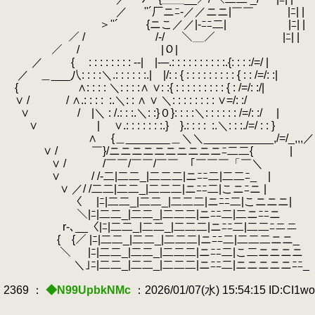
／ ''´厂ニﾆ‐／／ニニ|￣￣ |ﾆ
＞''´ {ニこ／／|‐ﾆﾆ二| |ﾆ
.
／ / ￣ /‐/ ＼＿／ |ﾆ|
／ / |０| |ﾆ|
／ { : : : : : : : : ‐-| |-─.: : : : : : : : : :.{: : : :/
.
／ ＿___八: : : :＼.: : : : : :.| |/: : { : : : : : : : : : { : : 
{ ∧: : : : ＼: : : :∧ ∨: :{ : : : : : : : : : { : /=/: 
∨ / / ∧.: : : :
.
:.＼: : ∧ ∨ ＼: : : : : : : : ∨=/: 
.
∨ / |＼ : /.: : :.＼: :}０}: : : :＼: : : : : : /=/: 
∨ | ∨.: : : : : : :.} }.: : : :
.
:.＼: : :./=/
∧ {＿_______＿＼＼___________,/=/
.
∨ / ￣}/ニニニニニニニニニニﾆ二二{
∨ / /￣￣/￣￣/￣￣ ｢￣￣￣「￣
.
∨ / /-二|二二_|二二二|ニﾆﾆ二|二二ﾆ_ 
∨ ／/ /二二|二二_|二二二|ニﾆﾆ二|こニﾆニ |
〈 |ﾆ|二二_|二二_|二二二|ニﾆﾆ二|こニニ
.
＼|ﾆ|二二_|二二_|二二二|ニﾆﾆ二|二ニﾆ
r‐､__〈|ﾆ|二二_|二二_|二二二|ニﾆﾆ二|二二
{ {／ |ﾆ|二二_|二二_|二二二|ニﾆﾆ二|二二二ニ
.
＼ |ﾆ|二二_|二二_|二二二|ニﾆﾆ二|こ二ニニニ
＼｣ﾆ|二二_|二二_|二二二|ニﾆﾆ二|ニニニニニﾆﾆ
2369 ：
◆N99UpbkNMc
：2026/01/07(水) 15:54:15 ID:CI1w