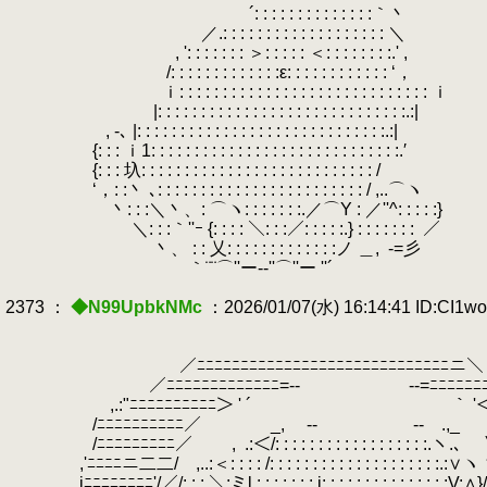
´: : : : : : : : : : : : : :｀丶
／.: : : : : : : : : : : : : : : : : : : ＼
, ': : : : : : : ＞: : : : : ＜: : : : : : 
/: : : : : : : : : : : : :ε: : : : : : : : : : : : ‘，
ｉ: : : : : : : : : : : : : : : : : : : : : 
|: : : : : : : : : : : : : : : : : : : : : : : : : : : : :.:|
, -､ |: : : : : : : : : : : : : : : : : : : : : : : : : 
{: : : ｉ1: : : : : : : : : : : : : : : : : : : : : : : : : : : : :.′
{: : : 圦: : : : : : : : : : : : : : : : : : : : : : : : : : : /
‘，: :丶 ､: : : : : : : : : : : : : : : : : : : : : : : : / ,..⌒ヽ
丶: : :＼丶、: ⌒ヽ: : : : : : :.／⌒Y : ／''^: : : : :}
＼: : :｀''ｰ {: : : : ＼: : :／: : : : :.} : : : : : : :
.
／
丶、 : : 乂: : : : : : : : : : : : :ノ ＿,
.
-=彡
｀¨¨⌒''ー‐‐''⌒''ー ''´
2373 ：
◆N99UpbkNMc
：2026/01/07(水) 16:14:41 ID:CI1w
／ﾆﾆﾆﾆﾆﾆﾆﾆﾆﾆﾆﾆﾆﾆﾆﾆﾆﾆﾆﾆﾆﾆﾆﾆﾆﾆﾆﾆﾆニ＼
／ﾆﾆﾆﾆﾆﾆﾆﾆﾆﾆﾆﾆﾆ=-‐ ￣￣ ‐-=ﾆﾆﾆﾆﾆﾆﾆ
,.:"ﾆﾆﾆﾆﾆﾆﾆﾆﾆﾆ＞ ' ´ ｀ '＜ﾆﾆ
/ﾆﾆﾆﾆﾆﾆﾆﾆﾆﾆ／ _,
.
-‐ ￣ ‐- .,_ 
/ﾆﾆﾆﾆﾆﾆﾆﾆﾆ／ ,
.
.:＜/: : : : : : : : : : : : : : : : : 
,'ﾆﾆﾆﾆニ二二/ ,..:＜: : : : /: : : : : : : : : : : : : : : : : : : :.:∨
iﾆﾆﾆﾆﾆﾆﾆﾆ'/／/: : :.＼;ミl : : : : : : : i: : : : : : : : : : : : : : :V:∧