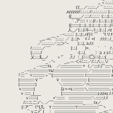
,､＜::.:.:.:.:.:.:.:.
(:(＿／:.:.:.:.／⌒::.:.:.:.:.:.:.:.:
,xzzzzz/::.:.:.:.:/::.:.:.:.:.:.:.: |:.:.:∨
{{____／,:.:./:.:.:.:.:
.
|:.:.:|:
｀,ア:::::ｉ:.:.|/:.: |:.:.:|:.:.:|:.:.|∧:.|:.:.|:.:
{{::::::::|:.:.|:..:|:.|:.:.:|:.:.:|:.
人_／|:.:.|:斗-‐､l:.:.:|:.:.| ,ｨzｚｚ|:.:.|
_ - ~:.:.:.:.:
.
|:.:.|::,ｨ行ﾐ 
.
_,,､-=ﾆ⌒::.:.:.:
.
／ .|:.:.|ﾍ ゞ┘ <! :/:/:/:.:./_ノ
／:.:.:.:.:.:／;;;;＞''~ |:.:.|､:ﾑ:/:/: /:.
/:.:.:.:.:.／¨¨¨´ |:.:.| )>、 ｀ ´ /:.:./ ＼:.:
.
{:.:.:.:.:/ _
.
-|:.:.|、 ＿ 
.
乂:.:.:廴,ノ ＞''´ ./:./ 〈_{ﾆﾆﾆ匸}ﾆﾆ{:.:.:{＿__ 
￣_ - ''~ _,,､-‐- ＜<ﾆﾆﾆ／/ﾆﾆ∧:.:.∨
_ - ~::::::ﾏﾑ ／:::::::::::::::::::::ヾ〈／::::/ﾆ厂::::
_ - ~:::::::::::::::::::ﾏﾑ/::::::::::::::::::::::::::::::::::／:::::
｢::::⌒ヾ::::::::::::＞''´{::::::::::::::::::::::::::::::: /:::::::::::::::::::::::: 
|:::::::::::::::Ｖ￣ Ｖ :::::::::::::::::::::::::: {:::::::::::::
|::::::::::::::::| ＼:::::::::::::::::::／:ﾍ::::::::::::::::::
∨::::::::::::| {≧=-=≦:::::::::::＼:::::::::::::::::::
.
∨ ::::::_|___
.
{:::::::::::::::::::::::::::::::::::≧zzx
∨ﾆﾆﾆﾆ| <´::::::::￣:::::::::::::::::::::::＼::::::::
/ﾆﾆニ二:ﾉ＼ .／⌒:::::::::::::::::::::::::::::
{ﾆア⌒〈^{几 Ｙ:::::::::::::::::::::::ｿ::::::::::::
.
⌒∨ニｧ'´ { 〉 ::::::::::::::::::::::::::::::::::::::::: _,,､-=ﾆ⌒