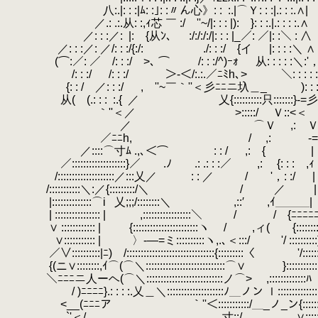
八:.|: : :|ﾑ: :｣: :〃ん心》: :
.
:.|⌒Ｙ: : 
.
／.: .:.从: :,ｨ芯 ￣ :/ゞ''~/|: : : |): }: : :.|.: : : :.∧
／: : :／:
.
|:ゝ{从ﾝ、 :/:/:/:/|: : : |
／: : :／: ／/: : :/{:/:
.
./: : :/ {イ
.
|: : : :＼ ∧
.
(⌒:／: ／ /: : :/ >､ ⌒ /: : :/^)ｰｫ 从
/: : :/
.
/: : :/ ＞-＜/:.:.／ﾆﾐh､> ＼: : : : 
{: : / ／: : :/
.
, ''~￣｀''＜彡ﾆﾆニ圦＿_ )
从( (.: : :
.
:.{
.
／ 乂{::::::::::只:::::::}-=彡イ: 
｀''＜／ >:::::/ Ｖ::<＜
.
}
／ ⌒Ｖ ,: Ｖ::〉 ヽ./: 
／ﾆﾆh, / ,: ‐=≦＞'
／::::⌒寸ﾑ .,､＜⌒ : : / ,: { |
／:::::::::::::::::::}／ .ﾉ .: .: : :／ ,: {: : : ,ｨ
/::::::::::::::::::::／:::乂／ : : ／ / '，: :/ |
.
/:::::::::::＼:／{:::::::::/＼
.
/ ／ |
|::::::::::::::⌒i
.
乂;;;/::::::::＼
.
,::′ ,ｲ＿＿＿|
| :::::::::::::::: | ,:::::::::::::::::＼ / / {ﾆﾆﾆﾆﾆ
∨ :::::::::::: | {:::::::::::::::::::::::ヽ / ,ィ( {:::::::::::
.
∨::::::::::: |
.
〉-―=ミ::::::::::ヽ,.､＜:::/ '/ ::::::::::
／∨::::::::::|ﾆ) /:::::::::::::::::::::::::::::::{:::::::::〈 '/:::::::
{(ニ∨::::::::,ｲ⌒(⌒＼::::::::::::::::::::::::::::⌒∨ }:::::::::::
＼ﾆﾆﾆニ人ーヘ(⌒＼:::::::::::::::::::::::::::ノ⌒> ,:::::::::::::ﾊ
/ )ﾆﾆﾆﾆ}.: : : :.乂＿＼::::::::::::::::::::ﾉ＿ノン ｌ:::::::::::::::
<__(ﾆﾆﾆア ｀''＜:::::::::::/＿_ノ_ン{::::::::::::
`'＜/ 寸::/ ∨::::::::::::