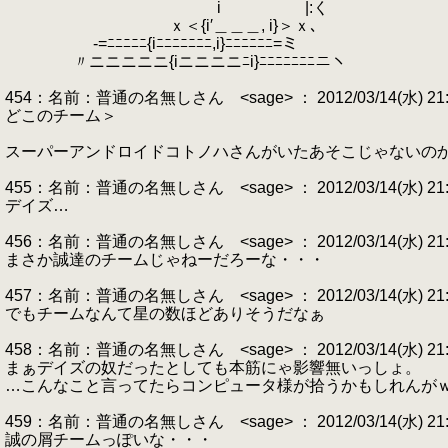
i |:く
ｘ＜{i′＿＿＿, i}＞ｘ､
.
-=ﾆﾆﾆﾆﾆ{iﾆﾆﾆﾆﾆﾆﾆ,i}ﾆﾆﾆﾆﾆﾆ=ミ
〃ニニニニニ{iニニニニﾆi}ﾆﾆﾆﾆﾆﾆﾆニヽ
454：名前：普通の名無しさん <sage> ： 2012/03/14(水) 21:13:
どこのチーム＞
スーパーアンドロイドコトノハさんがいたあそこじゃないの
455：名前：普通の名無しさん <sage> ： 2012/03/14(水) 21:13
デイズ…
456：名前：普通の名無しさん <sage> ： 2012/03/14(水) 21:13:3
まさか誠達のチームじゃねーだろーな・・・
457：名前：普通の名無しさん <sage> ： 2012/03/14(水) 21:14:
でもチームなんて星の数ほどありそうだなぁ
458：名前：普通の名無しさん <sage> ： 2012/03/14(水) 21:14
まぁデイズの奴だったとしても本筋にゃ影響無いっしょ。
…こんなこと言ってたらコンピュータ様が拾うかもしれんが
459：名前：普通の名無しさん <sage> ： 2012/03/14(水) 21:14
誠の屑チームっぽいな・・・