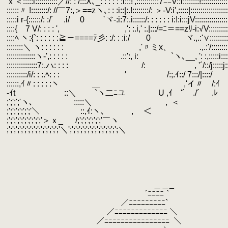
.
ｘ＜:::::i:::::::::::／//: : /:::X､_: : : : : :i:::!',:::::::::::7ﾆﾆV::i::::::::!::::::::::::::
.
::::::〃 !::::::::/: //￣7:,＞==zヽ､: : :i::|:.!::::::
.
:::::i r-{::::::/: :/´ .i/ 0 `ヾ-:i:7:.i::::::/: : : : : : i:!:i:::jV:::::::::::::::::
.
::::{ 7 V/: : : : ', ,': :.i,' :.|:::/=ﾆ＝==zﾘ-i:√V:::::::::::::
.
::::ﾍ ヽ:{`: : : : : :≧－====ﾃ彡: :/: : :i:/ 0 ヾ.,.:'∨::::::::::
.
::::::::＼ ヽ: : : : : :
.
,'〃ミx、 .,.:'/::::::::i:::::::::
.
::::::::::::::ヽ-',: : : : :
.
.::':, i: `ヽ､__, ': :,:::::i:::::i:::
.
:::::::::::::::7:.ハ: : : :
.
/:
.
, '´/::/j:::::j::::
.
::::::::::/i/: : :.ﾍ: : :
.
′ /:;.ｲ::/ 7:::/|:::
.
::::::,ｲ〃: : : : :ヽ ＿ ,'イ〃 /:ｲ |::
.
-ｲt ::＼ `ヽ二ﾆユ U ,ｲ '´ ./´ .ﾚ
.
;';';';'ヽ､ :::::＼ ,
.
＜
.
;';';';';';';'＼ ::,ｲ:ヽ､ ,
.
＜
.
;';';';';';';';';';'＞ｘ_ /;';';';';';';'￣ヽ
.
;';';';';';';';';';';';';';';'＼';';';';';';';';';';';';';';＼
.
.
.
.
.
.
＿＿_
.
´ﾆﾆﾆﾆ｀
.
／ﾆﾆﾆﾆﾆﾆﾆﾆﾆ`
.
／ﾆﾆﾆﾆﾆﾆﾆﾆﾆﾆﾆﾆﾆ ＼
.
／ﾆﾆﾆﾆﾆﾆﾆﾆﾆﾆﾆﾆﾆﾆﾆﾆ
.
＼