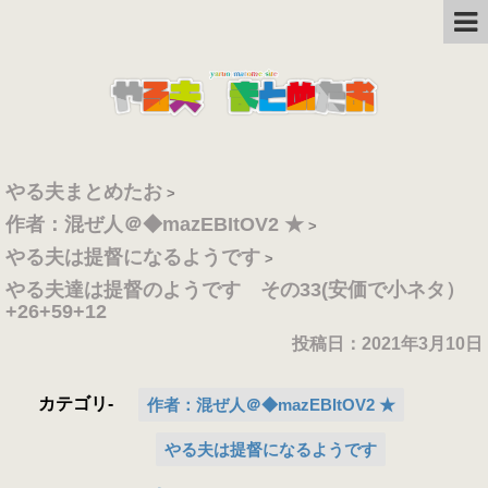
やる夫まとめたお
>
作者：混ぜ人＠◆mazEBItOV2 ★
>
やる夫は提督になるようです
>
やる夫達は提督のようです その33(安価で小ネタ）
+26+59+12
投稿日：2021年3月10日
カテゴリ-
作者：混ぜ人＠◆mazEBItOV2 ★
やる夫は提督になるようです