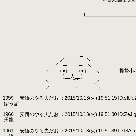
.
│ 
.
│ 
.
└────────────────
.
その33(安価で小ネ
.
.
.
.
.
.
＿＿＿_
.
／ ＼
.
／ ─ ─ ＼
.
／ （●） （●） ＼ 提督小ネタ安価 
.
| （__人__） |
.
＼ ｀⌒´ ,／
.
／ ー‐ ＼
.
.1959： 安価のやる夫だお ：2015/10/13(火) 19:51:15 ID:sfbfq
.
ぽっぽ
.
.1960： 安価のやる夫だお ：2015/10/13(火) 19:51:30 ID:ZeJig
.
天龍
.
.1961： 安価のやる夫だお ：2015/10/13(火) 19:51:39 ID:I3A1r