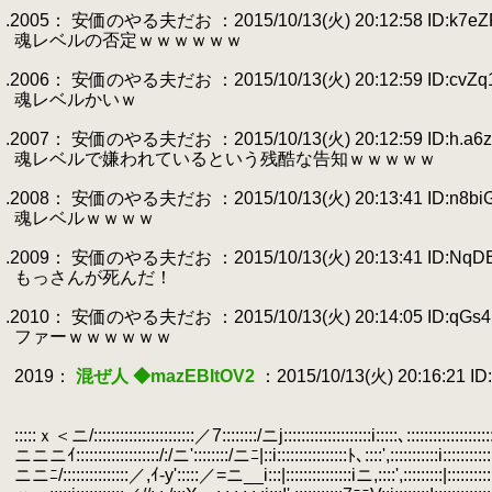
.
.2005： 安価のやる夫だお ：2015/10/13(火) 20:12:58 ID:k7eZ
.
魂レベルの否定ｗｗｗｗｗｗ
.
.2006： 安価のやる夫だお ：2015/10/13(火) 20:12:59 ID:cvZq
.
魂レベルかいｗ
.
.2007： 安価のやる夫だお ：2015/10/13(火) 20:12:59 ID:h.a6z
.
魂レベルで嫌われているという残酷な告知ｗｗｗｗｗ
.
.2008： 安価のやる夫だお ：2015/10/13(火) 20:13:41 ID:n8bi
.
魂レベルｗｗｗｗ
.
.2009： 安価のやる夫だお ：2015/10/13(火) 20:13:41 ID:NqD
.
もっさんが死んだ！
.
.2010： 安価のやる夫だお ：2015/10/13(火) 20:14:05 ID:qGs
.
ファーｗｗｗｗｗｗ
.
.
2019：
混ぜ人 ◆mazEBItOV2
：2015/10/13(火) 20:16:21 ID:
.
.
.
:::::ｘ＜ニ/:::::::::::::::::::::::／7::::::::/ニj::::::::::::::::::::i:::::､:::::::::::::::::::::
.
ニニニｲ:::::::::::::::::::/:/ニ'::::::::/ニﾆ|::i::::::::::::::::ﾄ､::::',:::::::::::i::::::::::::
.
ニニﾆ/:::::::::::::::／,ｲ-y':::::／=ニ__i:::|:::::::::::::::iニ,::::',:::::::::|::::::::::::