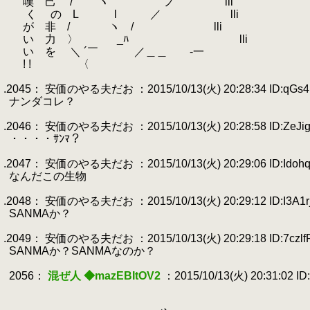
.
嘆 己 / ｀ヽ ノ lli
.
.
く の L l ／ lli
.
が 非 / ヽ / lli
.
い 力 〉 _ﾊ lli
.
い を ＼ ´￣ ／＿＿ -一
.
! ! 〈
.
.2045： 安価のやる夫だお ：2015/10/13(火) 20:28:34 ID:qGs
.
ナンダコレ？
.
.2046： 安価のやる夫だお ：2015/10/13(火) 20:28:58 ID:ZeJig
.
・・・・ｻﾝﾏ？
.
.2047： 安価のやる夫だお ：2015/10/13(火) 20:29:06 ID:Idohq
.
なんだこの生物
.
.2048： 安価のやる夫だお ：2015/10/13(火) 20:29:12 ID:I3A1r
.
SANMAか？
.
.2049： 安価のやる夫だお ：2015/10/13(火) 20:29:18 ID:7czlf
.
SANMAか？SANMAなのか？
.
.
2056：
混ぜ人 ◆mazEBItOV2
：2015/10/13(火) 20:31:02 ID:
.
.