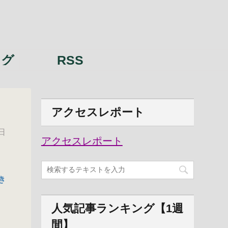
ング
RSS
アクセスレポート
日
アクセスレポート
き
人気記事ランキング【1週
間】