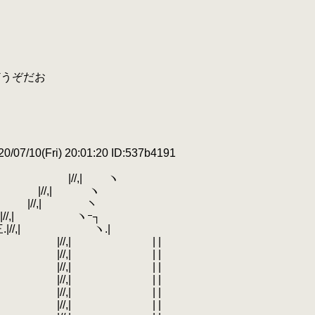
うぞだお
/07/10(Fri) 20:01:20 ID:537b4191
//,|
.
ヽ
_ |//,| ヽ
//,|
.
ヽ
,|
.
ヽｰ┐
|//,| ヽ.|
,| | |
,| | |
,| | |
,| | |
,| | |
,| | |