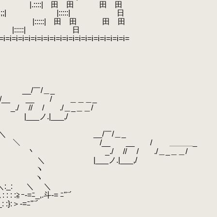
＿＿ |.::::| 田 田 田 田
iiiiiiiiiiiiiiiiii|;;;;;| |:::::| 日
 ｜ | |:::::| 田 田 田 田
| | | |:::::| 日
i=i=i=i=i=i=i=i=i=i=i=i=i=i=i=i=i=i=i=i=i=
_/￣/＿_
__ / ＿＿＿_
 / ./＿_＿＿/
|___,/
_/￣/＿_
__ __ / ＿＿＿_
_./ // / ./＿_＿＿/
|___ノ.|___,/
ヽ
.
ヽ
:_:
.
＼ ＼
=ﾆ_,.斗‐= ﾆ"¨´
=ﾆ"¨´