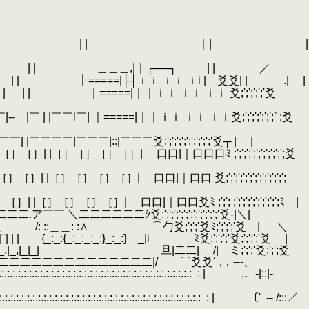
 |｜ | | ｜| |
 |￣ﾞ| ｰ┐ | | ＿＿＿,|｜┌──┐ | | ／「
¨ﾆ=┤|‐:┼‐┴┬- .,_ | | ｜=====|├┤ｉｉ ｉｉ ｉi | 爻爻| | .| |
 :|:|￣¨||｜ | |￣|‐- | | | ｜=====|｜｜ｉｉ ｉｉ ｉｉ 爻;';';';';'
: : : ||｜ | |￣|‐- |￣ | |￣￣l￣| ｜=====|｜｜ｉｉ ｉｉ ｉｉ爻;';';';';';';ﾞ;爻
|￣|‐-|￣￣| |￣￣￣￣|￣￣￣|::|￣￣￣爻;';';';';';';';';';'爻┬ | |
 ||｜ | |￣|‐-|［］［］| |［］［］［］［］| 口口|｜口口口ﾐ ;';';';';';';';';';';爻
 | |￣|‐-|［］［］| |［］［］［］［］| 口口|｜口口 爻;';';';';';';';';';';';';
￣|‐-|［］［］| |［］［］［］［］| 口口|｜口口爻ﾐ ;';'; ;';';';';';';';';';ﾐ |
|二二二二二二二.ア￣￣ ＼二二二二二二ｼ爻;';';';';';';';';';';';'爻‐|＼|
￣´|＿＿＿ ＿ /: ::＿＿: :∧ ⌒勹爻;';';'爻ﾐ;';';';'爻 | ＼
 | |＿＿{_:_:{_:_:_:_:}_:_:}＿_|i＿＿＿＿ﾐ爻;';';';'爻;';';';'爻 |
| |＿＿|_,|_,|_|_| 旦|二二| /| ミ;';';'爻;';';爻 
 | |二二二二二二二二二二二二二二二二二二|/ ⌒爻爻´ ,．---、
.:.:.:.:.:.:.:.:.:.:.:.:.:.:.:.:.:.:.:.:.:.:.:.:.:.:.:.:
.
: | ,．-|::|-
.:.:.:.:.:.:.:.:.:.:.:.:.:.:.:.:.:.:.:.:.:.:.:.:.:.:.:.:.:.:.:
.
: | 〔'ｰ‐‐ /:::／