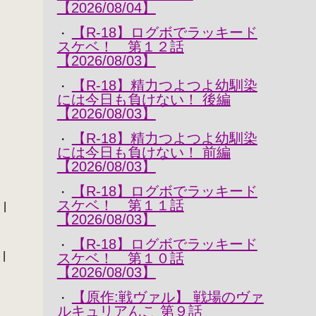
【2026/08/04】
【R-18】ログボでラッキード
・
スケベ！ 第１２話
【2026/08/03】
【R-18】精力つよつよ幼馴染
・
爻
には今日も負けない！ 後編
【2026/08/03】
【R-18】精力つよつよ幼馴染
・
には今日も負けない！ 前編
【2026/08/03】
【R-18】ログボでラッキード
・
スケベ！ 第１１話
 |
【2026/08/03】
【R-18】ログボでラッキード
・
|
スケベ！ 第１０話
【2026/08/03】
【原作:戦ヴァル】 戦場のヴァ
・
ルキュリアんこ 第９話