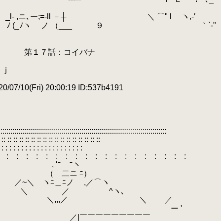
 ,ニ､ー;=‐ll －┼ ＼ ⌒" l ヽ,-′
 (_ﾉヽ ノ （___ ９ ｀`‐"
 第１７話：コイバナ
ｊ
/07/10(Fri) 20:00:19 ID:537b4191
:::::::::::::::::::::::::::::::::::::::::::::::::::::::::::::::::::::::::::::::::::::
 :: :: :: :: :: :: :: :: :: :: :: :: :: :: :: ::
 : : : : : : : : : : : : : : : : : : : :
: : : : : : : : : : : : : : : : : : : :
￣ﾆヽ
 ﾆ）
ノ ,／⌒ヽ
 ／ ＼ ／ ^ヽ､
／ '''' ＼,,,／ ＼ ／
ー '
￣￣￣￣￣￣￣￣￣