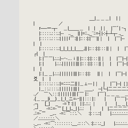
.
.
.
.
__|＿＿＿|
| ／
.
r──ー‐┬- ＿|____＿ | | |｜
.
|: : : : :.: : :.:|‐- .._￣|| |=ﾆ.,_
.
|: : : : :.: : :.:| | | | l￣:|| |:: :
| |
.
|: : : : :.: : :.:|_|_|_|_|___,|| |:: : :|:|
┌| |
.
|: |￣￣|.:.:.|--ｰ‐…ｉ|| |:: : :|:|: : : ||｜ | 
.
|: | |.:.:.| | | | | | ||| |:: : :|:|: : :
| |
.
|: |＿＿|.:.:.| | | | | | ||| |:: : :|:|: ||｜
爻 | |
.
|: : : : :.: : :.:|=ﾆﾆﾆ二|| |＿⊥-‐‐ |｜ | |
.
|＿: :.: : : :.:| | | | | | ||| | ___, -‐|└‐
.／ ￣＼: : :| | | | | | ||| |¨￣ |:: |
.{＿＿_|i__}＿|_l_ニ=-ｰ|| | : : : |:: | |￣￣|‐|¨|
.‐┐ [_] _ -=Ｔ:| | | |:.::.: ｜ 
.‐┘_ -=ﾆ=- ''" [_|_|,,_| |.:.: ｜
.ﾆ=- ''" _,.．-=ﾆ⌒: : :.＼ :|: : :.::| |.:.:.:.:.:.:.:.:.:.:.:.:.:.:
／.:.:.:.:.:.:.:.＼
._,.．-=ﾆ⌒: : : : : : : :__.:: : :＼ :|:.: :.:_| |.:.:.:.:.:.:.:.:.:.:.: