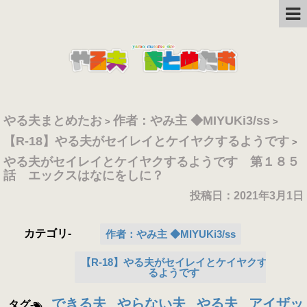
やる夫まとめたお
作者：やみ主 ◆MIYUKi3/ss
>
>
【R-18】やる夫がセイレイとケイヤクするようです
>
やる夫がセイレイとケイヤクするようです 第１８５
話 エックスはなにをしに？
投稿日：2021年3月1日
カテゴリ-
作者：やみ主 ◆MIYUKi3/ss
【R-18】やる夫がセイレイとケイヤクす
るようです
できる夫
やらない夫
やる夫
アイザッ
タグ-
,
,
,