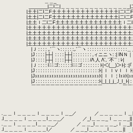
.
＿＿_ ＿
.
_______|二l二|＿＿＿＿＿＿＿＿＿＿＿＿＿＿_|二
.
|土土|二l二F土土土土土土土土土土土土土土|二l二F
.
|土土|二l二F土土土土土土土土土土土土土土|二l二F
.
|土土ｌ二l二F土土土土土土土土土土土土土土ｌ二l二
.
|土土土土土土土土土土土土土土土土土土土土土土土
.
|土土土土土土土土土土土土土土土土土土土土土土土
.
|土土土土土土土土土土土土土土土土土土土土土土土
.
|土土土土土土土土土土土土土土土土土土土土土土土
.
|Ｊ : : : : ,.'⌒ヽ: : : : : :,.'⌒ヽ : : : : : : : : : : : : : : : : :
.
|J : : : :├┼┤ : : : :├┼┤: : : : : : : : ,ィニニヽ: :| INＮ｜ 
.
|J : : : :├┼┤ : : : :├┼┤: : : : : : : /Λ 人 Λ', ¨不¨¨ : ﾚ|
.
|Ｊ : : : : lﾆﾆゴ: : : : : :lﾆﾆゴ : : : : : : : ﾄ|＜(__)＞ﾄ|: :|｢ｌ|
.
|J : : : : : : : : : : : : : : : : : : : : : : : : : : :ﾄ| ｌ ｌ∨ｌ ｌ ﾄ|:
.
|Jｭｪｭｪｭｪｭｪｭｪｭｪｭｪｭｪｭｪｭｪｭｪｭｪｭｪｭﾄ| ｌ ｌ￤lｪｮﾄ|ｭｪｭ
.
|J : : : : : : : : : : : : : : : : : : : : : : : : : : :ﾄ|_|_|_j_,!_l_ﾄ| : : 
.
￣￣￣￣￣￣￣￣￣￣￣￣￣￣￣ ￣￣
.
.
.
.
.＿＿ｌ＿＿＿＿ｌ＿＿＿＿ｌ＿_／ ／＿＿＿＿＿ｌ＿
.l＿＿＿＿ｌ＿＿＿＿l＿＿_／ ／_l＿＿＿_ｌ＿＿＿_|| 
.＿＿ｌ＿＿＿＿l＿＿＿_／ ／＿＿_l＿＿＿＿_,ｌ＿_|| | 
.l＿＿＿＿ｌ＿＿＿＿l／ ／＿＿_l＿＿＿＿l＿＿＿|| 