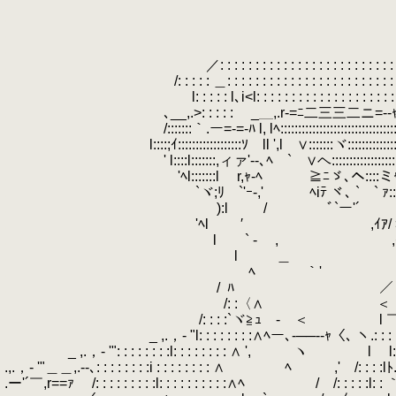
.
.
.
.
.
／: : : : : : : : : : : : : : : : : : : : : : : : : :
.
/: : : : : ＿: : : : : : : : : : : : : : : : : : : : : : : :
.
l: : : : : l､i<l: : : : : : : : : : : : : : : : : : : : : : 
.
､__,.>: : : : : ￣_＿,.r-=ﾆ二三三二ニ=‐-ｬ.､_: 
.
/:::::::｀.ー=-=‐ﾊ l, lﾍ::::::::::::::::::::::::::::::::::::::
.
l::::;ｲ::::::::::::::::::ｿ ll ',l ∨:::::::ヾ::::::::::::::::::::::::
.
' l::::l:::::::,ィァ'‐-､ﾍ ` ∨ヘ::::::::::::::::::::::ミﾐｬ､:
.
'ﾍl:::::::l r,ｬ‐ﾍ ￣≧ﾆゞ､ヘ::::ミｬ､::::::::::::
.
`ヾ;ﾘ `'ｰ‐,' ﾍiﾃ ヾ､ ` ` ｧ:::::
.
):l
.
/ ﾞ`ー'´ /::::,'r´｀
.
'ﾍl
.
′ ,ｲｱ/ >ﾉ l
.
l ` - , ,ｲ/ ／::::
.
l ＿ ,ｨｰ'"::::::::
.
ﾍ
.
￣ ｀' /l:::::
.
/
.
ﾊ ／ l:::::
.
/: :〈∧ ＜ j:::::
.
/: : : :`ヾ≧ｭ - ＜ l ￣
.
_ ,.，‐ "l: : : : : : : :∧ﾍー､-──‐-ｬ〈､ ヽ.: : : :
.
_ ,.，‐ '": : : : : : : :l: : : : : : : : ∧ ', ヽ
.
l l: : :
.,.，‐ '"＿＿,.-‐､: : : : : : : :i : : : : : : : : ∧ ﾍ ,' /: : : :lﾄ
.ー'´￣,r==ｧ /: : : : : : : : :l: : : : : : : : : :∧ﾍ / /: : : : :l: :