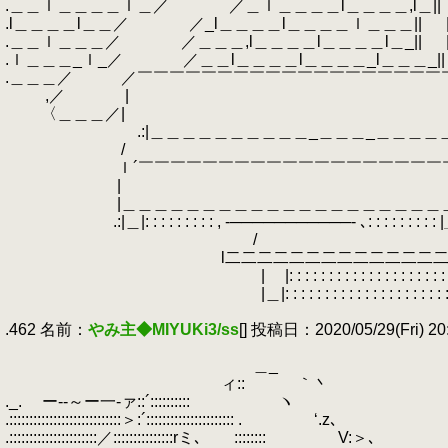
.＿＿ｌ＿＿＿＿ｌ＿／ ／＿ｌ＿＿＿＿l＿＿＿＿,l＿||
.l＿＿＿＿l＿＿／ ／_l＿＿＿＿l＿＿＿＿ｌ＿＿＿|| |＿
.＿＿ｌ＿＿＿／ ／＿＿＿,l＿＿＿＿l＿＿＿＿l＿_|| | | || ||li|| | 
.ｌ＿＿＿_ｌ_／ ／＿＿l＿＿＿＿l＿＿＿＿_l＿＿＿_|| | |_||_||i
.＿＿＿／ ／￣￣￣￣￣￣￣￣￣￣￣￣￣￣￣￣￣￣￣￣￣＼: : : :
.
,／ |
.
〈＿＿＿／
.
.:|＿＿＿＿＿＿＿＿＿＿_＿＿＿_＿＿＿＿＿＿
.
/ 
.
ｌ´￣￣￣￣￣￣￣￣￣￣￣￣￣￣￣￣￣￣￣￣
.
|
.
|＿＿＿＿＿＿＿＿＿＿＿＿＿＿＿＿＿＿＿＿＿
.
.:|＿|: : : : : : : : : , -───────────- ､: : : : : : : 
.
/ ＼ 
.
l二二二二二二二二二二二二二
.
| |: : : : : : : : : : : : : : : 
.
|＿|: : : : : : : : : : : : : : : :
.
.462 名前：
やみ主◆MIYUKi3/ss
[] 投稿日：2020/05/29(Fri) 20
.
.
＿_
.
ィ:: ｀丶
._.
.
ー--～ー一-ァ::´::::::::::
.
ヽ
.::::::::::::::::::::::::::::＞:´:::::::::::::::::::::: .
.
‘.z､
.::::::::::::::::::::::／:::::::::::::::rミ､ ::::::::
.
V:＞､