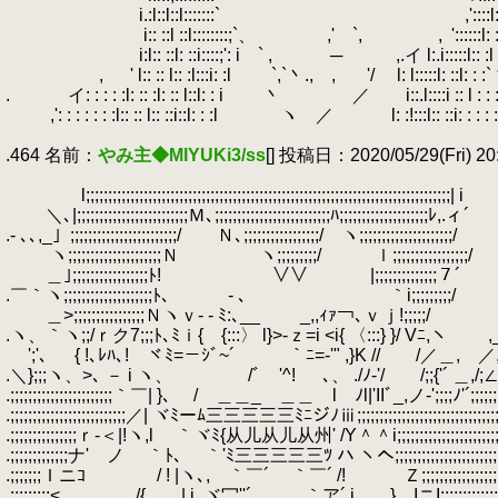
.
i.:l::l::l:::::::`
.
.
,'::::l:: 
.
i:: ::l ::l::::::::;`、 ,' `, ,
.
'::::::l:
.
i:l:: ::l: ::i::::;': i ` ,
.
─ ,.イ l:.i:::::l:: :
.
,
.
' l:: :: l:: :l:::i: :l `,`丶., ,
.
'/ l: l:::::l: ::l: :
.
.
イ: : : : :l: :: :l: :: l::l: : i 丶 ／ i::.l::::i :: l : : : 
.
,': : : : : : :l:: :: l:: ::i::l: : :l ヽ ／ l: :!:::l:: ::i: : : : : 
.
.464 名前：
やみ主◆MIYUKi3/ss
[] 投稿日：2020/05/29(Fri) 20
.
.
l;;;;;;;;;;;;;;;;;;;;;;;;;;;;;;;;;;;;;;;;;;;;;;;;;;;;;;;;;;;;;;;;;;;;;;;;;;;;;;;;;;| i
.
＼､|;;;;;;;;;;;;;;;;;;;;;;;;;Ｍ､;;;;;;;;;;;;;;;;;;;;;;;;;;ﾊ;;;;;;;;;;;;;;;;;;;;ﾚ,.ィ´
.- ､､,_」;;;;;;;;;;;;;;;;;;;;;;;;/ Ｎ､;;;;;;;;;;;;;;;;;/ ヽ;;;;;;;;;;;;;;;;;;;;;/
.
ヽ;;;;;;;;;;;;;;;;;;;;;Ｎ ヽ;;;;;;;;;/ ｌ;;;;;;;;;;;;;;;;;/
.
＿｣;;;;;;;;;;;;;;;;;ﾄ! ∨∨ |;;;;;;;;;;;;;;７´
.￣｀ヽ;;;;;;;;;;;;;;;;;;;;ﾄ､ ‐ ､ ｀i;;;;;;;;;/
.
＿>;;;;;;;;;;;;;;;;Ｎヽｖ- ‐ ﾐ:､
.ヽ、｀ヽ;;/ｒク7;;;ﾄ､ﾐｉ{ {:::〉 l}>-ｚ=i <i{ 〈:::} }/ Vﾆ,ヽ
.
';'､ { !､ﾚﾊ､! ヾﾐ=－ｼﾞ~´ ｀ﾆ=‐'" ,}K // /／＿, ／
.＼};;;ヽ、>､ － i ヽ、 /ﾞ '^! ､、 ./ﾉ-'/ /;;{'´ ＿,/;∠
.;;;;;;;;;;;;;;;;;;;;;;;｀￣| }､ / ＿＿_ ＿＿ l ﾉl|'IIﾞ_,ノ-';;;;ﾉ'´;;;;;;
.;;;;;;;;;;;;;;;;;;;;;;;;;;／| ヾﾐーﾑ三三三三三ﾐﾆジﾉⅲ;;;;;;;;;;;;;;;;;;;;;;;;;;;;;
.;;;;;;;;;;;;;;;ｒ‐＜|!ヽ,l ｀ヾﾐ{从儿从儿从州' /Y＾＾i;;;;;;;;;;;;;;;;;;;;;;;;;;;;;;;;;
.;;;;;;;;;;;;;ナ' ノ ｀ﾄ､ ｀'ﾐ三三三三三ﾂ ハ ヽへ;;;;;;;;;;;;;;;;;;;;;;;;;;;;;;;;;
.;;;;;;;Ｉニｺ / ! |ヽ､, ｀￣´ ｀￣´ /! Ｚ;;;;;;;;;;;;;;;;;;;;;;;;;;;;;;;
.;;;;;;;;;<, /{ | i､ヾ冖''´ ｀ア´ i } IニI;;;;;;;;;;;;;;;;;;;;;;;;;;;