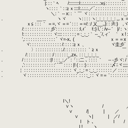
.
|: : :｀ﾍ /:::::::::l:.:.:.:.:.:.:.:..:x≦: : : : : : : : : ヾ: 
.
ヽ: : : : ｀: :≧ｘ::::l:.:.:.:.／´.: : : : : : : : : : : : : :
.
＼:｀ ‐- x: : ｀￣ ヾ : : : : : : : : : : : : : : : :_
.
.
__＿ ヽヾ ヽ: : : : ヽ:_:_:_:_:_: ,
.
ｘ≦ : : : ｀ ＝=,ヾ ＝= ' : : : ＝=/: :/ 乂__,,}: : :/ﾋ:} ,ヾ:|
.
/: : : : : : : : : : : : 彡': : : : : : : : : : :l,ｨ´ ﾋ:}
.
!: : : : : : : : : : : : : ヾ:::: : : : : : ; = :_:_:｀ ‐‐_´/,ィ´ ｀ ｘ! :_:
.
',: : : : : : : : : : : : : : ´ ヾ=-x､ ( ￣ ´ ｘ＝＝x ｀
.
ヾ: : : : : : : : : : : : : : /: : : : :≧ｘ 、 ヾ圭彡´ 
.
.
〉: : : : : : : : : : : :./: : : : : : : : : : ｀≧ｘ 
.
/: : : : : : : : : : : :/ : : : : : :_,zx､ : : :_:_:_:_ゝ ,ｨ : 
.
.
/ : : : : : : : : : : : :|! : : :_:／´ :「: :二 ､ : : : : ｀ ‐- ‐彡ヾ: /ヾ
.
,': : : : : : : : : : : : : :' ´￣ : : : : |! ( : : :) : : : : : : : : : : :〆ﾆヾ;;;
.
.
￤ : : : : : : : : : : : : : : : : : : : : : ヾ_:_: = :_:_: : : : : : : ／ : : : 
.
.
ヾ : : : : : : : : : : : : : : : : : : : : : :´ : : : :_: : ヾ =＝ ' : : : : : : :
.
.
.
.
.
l＼! ／ 
.
∨ヽ / ／ -
.
∨ /| |
.
∨ ヽ| | ／
.
l ト ､ l / 
.
l ! ヽ _ ,