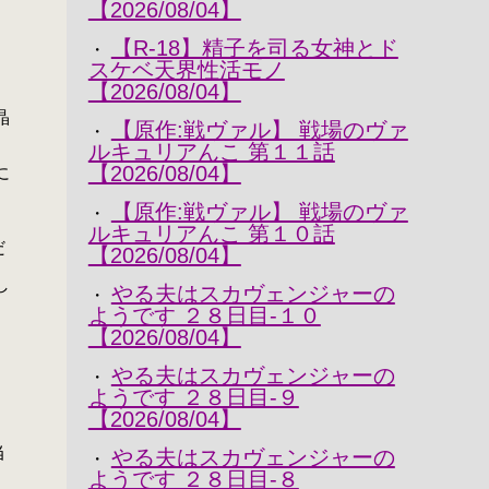
【2026/08/04】
【R-18】精子を司る女神とド
・
、
スケベ天界性活モノ
【2026/08/04】
晶
【原作:戦ヴァル】 戦場のヴァ
・
ルキュリアんこ 第１１話
【2026/08/04】
に
【原作:戦ヴァル】 戦場のヴァ
・
ルキュリアんこ 第１０話
だ
【2026/08/04】
し
やる夫はスカヴェンジャーの
・
ようです ２８日目-１０
【2026/08/04】
やる夫はスカヴェンジャーの
・
ようです ２８日目-９
【2026/08/04】
当
やる夫はスカヴェンジャーの
・
ようです ２８日目-８