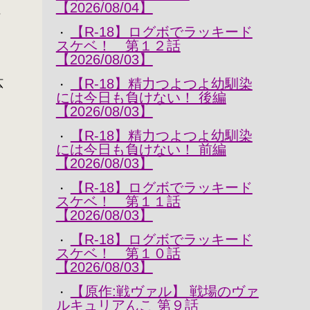
【2026/08/04】
得
【R-18】ログボでラッキード
・
スケベ！ 第１２話
【2026/08/03】
【R-18】精力つよつよ幼馴染
広
・
には今日も負けない！ 後編
【2026/08/03】
【R-18】精力つよつよ幼馴染
・
には今日も負けない！ 前編
【2026/08/03】
【R-18】ログボでラッキード
・
スケベ！ 第１１話
【2026/08/03】
【R-18】ログボでラッキード
・
スケベ！ 第１０話
【2026/08/03】
【原作:戦ヴァル】 戦場のヴァ
・
ルキュリアんこ 第９話