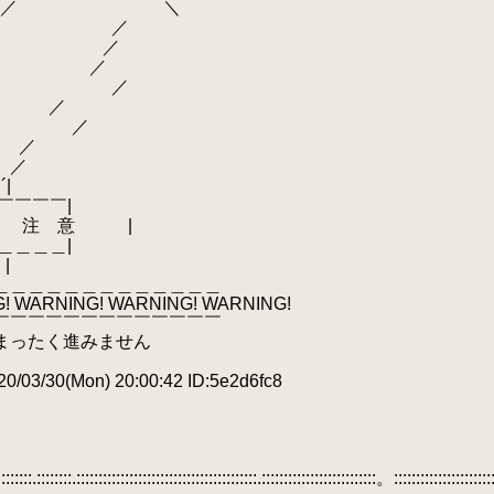
"´／ ＼
┘ ／
┐ ／
┘ ／
／
 ／
／
／
／
|
￣￣|
 意 |
＿＿|
|
＿＿＿＿＿＿＿＿＿＿＿＿＿
! WARNING! WARNING! WARNING!
￣￣￣￣￣￣￣￣￣￣￣￣￣
まったく進みません
/03/30(Mon) 20:00:42 ID:5e2d6fc8
:::::::::.::::::::.:::::::::::::::::::::::::::::::::::::::::.::::::::::::::::::::::::::。::::::::::::::::::::::