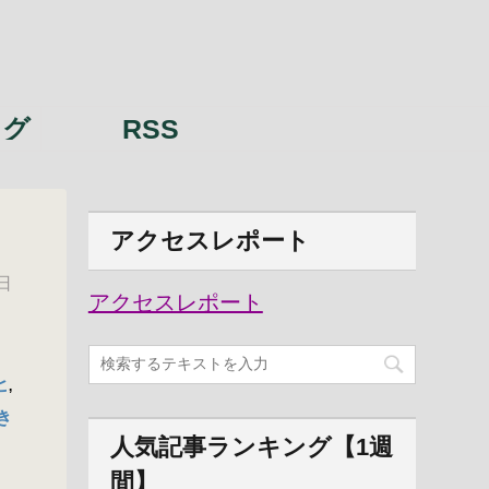
ング
RSS
アクセスレポート
日
アクセスレポート
ヒ
,
き
人気記事ランキング【1週
間】