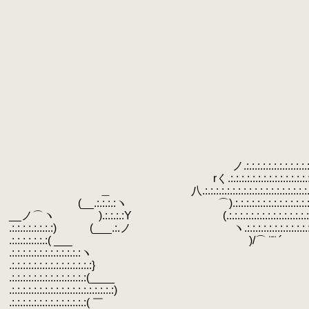
.
.
.
.
.
.
.
.
.
.
.
.
.
.
ノ.:.:.:.:.:.:.:.:.:.:.:.:.:.:.:.:.:.:.:.:.:.:.:.:.
.
rく.:.:.:.:.:.:.:.:.:.:.:.:.:.:.:.:.:.:.:.:.:.:.:.:
.
＿ 八.:.:.:.:.:.:.:.:.:.:.:.:.:.:.:.:.:.:.:.:.:.:.:.:
.
(__.:.:.:.:ヽ ⌒).:.:.:.:.:.:.:.:.:.:.:.:.:.:.:.:.:.:.:.:
.
__ノ⌒ヽ ).:.:.:.:Y (.:.:.:.:.:.:.:.:.:.:.:.:.:.:.:.:.:.:
.
.:.:.:.:.:.:.:.:) (___.:.ノ ヽ.:.:.:.:.:.:.:.:.:.:.:.:.:.
.
.:.:.:.:.:.:.:( ___ )/⌒ ¨¨ ´
.
.:.:.:.:.:.:.:.:.:.:.:.:.:ヽ
.
.:.:.:.:.:.:.:.:.:.:.:.:.:.:.:}
.
.:.:.:.:.:.:.:.:.:.:
.
.:.:.:.:.:.:.:.:.:.:.:.:.:.:
.
.:.:.:.:.:.:.:.:.:.:.:.:.:.:( 