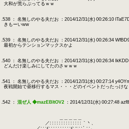
.
大和が荒らぶってるｗｗ
.
.
.538 ： 名無しのやる夫だお ：2014/12/31(水) 00:26:10 ITaE7
.
きもーいww
.
.
.539 ： 名無しのやる夫だお ：2014/12/31(水) 00:26:34 WfBD9
.
最初からテンションマックスかよ
.
.
.540 ： 名無しのやる夫だお ：2014/12/31(水) 00:26:34 lkKDD
.
どんだけ楽しみにしてたのさｗｗｗ
.
.
.541 ： 名無しのやる夫だお ：2014/12/31(水) 00:27:14 y4OY
.
夜戦開始で昼移行するマス・・・どのイベントだったっけな
.
.
.542 ：
混ぜ人 ◆mazEBItOV2
：2014/12/31(水) 00:27:48 azf
.
.
.
＿＿＿＿＿
.
／: : : : : : : : : : : : : : ｀丶、
.
／: : ;ｨ: : : : : : : : : ;ｨ: :: : : ', : : 、