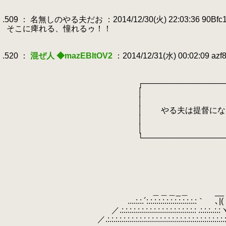
.
.
.509 ： 名無しのやる夫だお ：2014/12/30(火) 22:03:36 90Bfc
.
そこに痺れる、憧れるゥ！！
.
.
.520 ：
混ぜ人 ◆mazEBItOV2
：2014/12/31(水) 00:02:09 azf
.
.
.
┌────────────────
.
│ 
.
│ 
.
│ やる夫は提督になった
.
│ 
.
│ 
.
└────────────────┘その46
.
.
.
.
.
.
＿＿＿_＿ __
.
....:.:.´:.:.:.:.:.:.:.:.:.:.:.:.:｀
.
､|(
.
／.:.:.:.:.:.:.:.:.:.:.:.:.:.:.:.:.:.:.: .:.:.:..:.
.
.
／.:.:.:.:.:.:.:.:.:.:.:.:.:.:.:.:.:.:.:.:.:.:.:.:.:.:.:.:.:.: