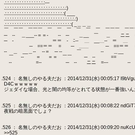
.
.:.:.:.:.:.:.:.:.:.:.:.:.:.:.:.:.
.
.:.:.:.:.:.:.:.:.:.:.:.:.:.:.:.:.:.:.:.:.:.
.
.:.:.:.:.:.:.:.:.:.:.:.:.:.:.:.:.:.:.:.:.:.:.:.:.:
.
.:.:.:.:.:.:.:.:.:.:.:.:.:.:.:.:.:.:.:.:.:.:.:.:.:.:.:.:.:.:) (.
.
.:.:.:.:.:.:.:.:.:.:.:.:.:.:.:.:.:.:.:.:.:.:.:.:.:.:.:.:( _＿＿＿ __＿ 
.
￣ ￣￣ ￣￣￣ ￣ ￣ ￣ ￣ ￣ ￣ ￣￣￣ ￣
.
─ -- ＿___--＝＝- -- ─ ＿__ ￣ ＿ ニニ 
.
─ - ＝＝ - ﾆ-- ＿ __＿-- ＝ ＿ -
.
─ ==＝＝ = ─ ＿＿ ─ ==＝＝ 
.
-- ＿ __＿-- --＝ ─ -- ￣ -- ＿__ 
.
￣ -- ＝ ＝＝ ￣￣ ─ -- == =
.
-- =-- ─ -- ニニ =---
.
.
.524 ： 名無しのやる夫だお ：2014/12/31(水) 00:05:17 I9bVgu
.
D4Cｗｗｗｗｗ
.
ジェダイな場合、光と闇の均等がとれてる状態が一番強いん
.
.
.525 ： 名無しのやる夫だお ：2014/12/31(水) 00:08:22 ndGiT
.
夜戦の暗黒面でしょ？
.
.
.526 ： 名無しのやる夫だお ：2014/12/31(水) 00:09:20 nuKcU
.
>>525