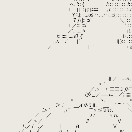
.
へﾆ′: : {ﾆﾆﾆﾆﾆﾆﾆ| /: : : : : : : : :/: : :
.
ｌ | |: : j{: |ﾆﾆﾆ----
.
､/: : : : : : : : ./
.
Yﾆ.|: : .｡o≦‥…‥､:::{: : : : : : : : :′: : 
.
7 八|:::::/ ＼: : : : : : : : : : 
.
.
ｌ／:::::::/ ’,: : : : : : : : : 
.
.
／′::::::..ﾊ j{: : : : : : : : 
.
.
/:::::::::..｡s升{'
.
iﾄ､: : : : : : 
.
,.∧二ﾗ′ | '
.
i| }: : : : : : : 
.
／
.
| '
.
i|从: : : : :
.
.
.
.
.
.
.|{,／---==ｯ､＼ .〉
.
＞ ´＿＿＿ .＼} } 
.
／,＞ 〉三三ミ彡''''Ⅴ.} /
.
/彡＿／===ｪｪ__／;;;;;;;Ⅴ/ 
.
＞ .ヽ,::::::::::::::::::::＞..､∥''"
.
＞..´ __,ｨ'彡ミii､ __ ｀''´｀＼ .＼;;/;
.
.＞.´ ,ｨ''' "''ゞ≦ミﾐｯ､ ＼
.
.／ .／ ﾉ / ヽﾐi､ 
.
／ ＞／ // Ⅴ .Ⅴ
.
/ .／ / .／ ∥ /ｲ Ⅴ 
.
./.ｲ / ,ｲ ./} / ./ .Ⅳ