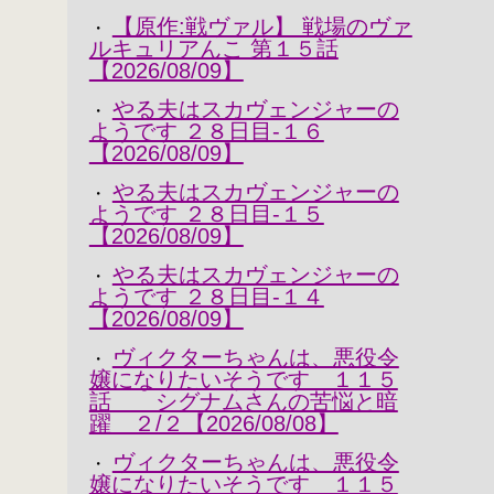
【原作:戦ヴァル】 戦場のヴァ
・
ルキュリアんこ 第１５話
【2026/08/09】
やる夫はスカヴェンジャーの
・
ようです ２８日目-１６
【2026/08/09】
やる夫はスカヴェンジャーの
・
ようです ２８日目-１５
【2026/08/09】
やる夫はスカヴェンジャーの
・
ようです ２８日目-１４
【2026/08/09】
ヴィクターちゃんは、悪役令
・
嬢になりたいそうです １１５
話 シグナムさんの苦悩と暗
躍 ２/２【2026/08/08】
ヴィクターちゃんは、悪役令
・
嬢になりたいそうです １１５