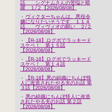
話 シグナムさんの苦悩と暗
躍 １/２【2026/08/08】
ヴィクターちゃんは、悪役令
・
嬢になりたいそうです １１４
話 ヴィヴィオの願い ２/２
【2026/08/08】
【R-18】ログボでラッキード
・
スケベ！ 第１５話
【2026/08/08】
【R-18】ログボでラッキード
・
スケベ！ 第１４話
【2026/08/08】
【R-18】悪の組織にちんぽ怪
・
人に改造されたやる夫のお話 第
３話【2026/08/08】
悪の組織にちんぽ怪人に改造
・
されたやる夫のお話 第２話
【2026/08/08】