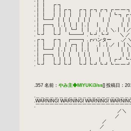
.┃ ┃ ┏ ┓
.┃ ┃ ┃ ┃┏ ┓ ┏ ┓┏ ┓┏ ┓┏ ━ ━
.┃ ┃ ┃ ┃┃ ┃ ┃ ┃┃ ┃ ┃┗ ┓ ┏
.┃ ┗━┛ ┃┃ ┃ ┃ ┃┃ ┃ ┃ ┃ ┃
.┃ ┏━┓ ┃.┃ ┃ ┃ ┃.┃ ┃ ┃ ┃ 
.┃ ┃ ┃ ┃ ┃ ┗┛ ┃ ┃ .┃ .┃ ＼.┃ ┃
.┗ ┛ ┗ ┛ ┗━━┛ .┗ ┛.┗ ┛ ＼ 
.┏ ┓ ┏ ┓ ┏━━┓ .┏ハンター .／ 
.┃ ┃ ┃ ┃ ┃ ┏┓ ┃ ┃ .┃ .┃.／ ┃ ┃
.┃ ┗━┛ ┃.┃ ┃ ┃ ┃.┃ ┃ ┃ ┃
.┃ ┏━┓ ┃┃ ┃ ┃ ┃┃ ┃ ┃ ┃ 
.┃ ┃ ┃ ┃┃ ┃ ┃ ┃┃ ┃ ┃┏ ┛ ┗
.┗ ┛ ┗ ┛┗ ┛ ┗ ┛┗ ┛┗ ┛┗ ━ ━ 
.
.
（の設定や舞台
.
.357 名前：
やみ主◆MIYUKi3/ss
[] 投稿日：2019/
.
.＿＿＿＿＿＿＿＿＿＿＿＿＿＿＿＿＿＿＿＿
.WARNING! WARNING! WARNING! WARNING
.￣￣￣￣￣￣￣￣￣￣￣￣￣￣￣￣￣￣￣￣
.
／＼
.
／ 
.
／ 
.
／ 