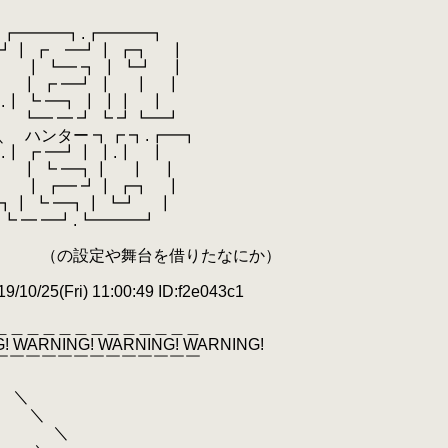
 ┓┏━━━┓.┏━━━┓
 ┛┃ ┏ ━┛┃ ┏┓ ┃
 ┃ ┗━ ┓ ┃ ┗┛ ┃
┃ ┃ ┏ ━┛ ┃ ┃ ┃
／.┃ ┗ ━┓ ┃ ┃┃ ┃
／ ┗━ ━ ┛ ┗ ┛┗━┛
＼ ハンター ┓┏ ┓.┏━┓
＼.┃ ┏ ━┛┃ ┃.┃ ┃
 ┃ ┃ ┗ ━┓┃ ┃ ┃
┃ ┃ ┏━ ┛┃ ┏┓ ┃
 ┓┃ ┗ ━┓┃ ┗┛ ┃
┛┗ ━ ━┛.┗━━━┛
を借りたなにか）
10/25(Fri) 11:00:49 ID:f2e043c1
＿＿＿＿＿＿＿＿＿＿＿＿＿
! WARNING! WARNING! WARNING!
￣￣￣￣￣￣￣￣￣￣￣￣￣
＼
＼
＼