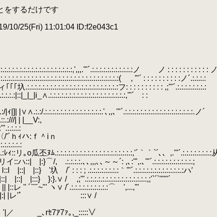
とをするだけです
10/25(Fri) 11:01:04 ID:f2e043c1
.:.:.:.:.:.:.:.:.:.:.:.:.:.:,',,,.'"´.:.:.:.:.:.:.:.:.:.:.:ノ ノ : : : : : : : : : : : 
.:.:.:.:.:.:.:.:.:.:.:.:.:.:.:.:.:.:.:.:.:.:.:.:.:.:.:.:.:.:.:.:( , '"´ : : : : : : : : : :ノ´.:.:.:.:
.
:.:.:.:.:.:.:.:.:.:.:.:.:.:.:.:.:.:.:.:.:.:.:.:フ: : : : : : : : : : ,;'"´.:.:.:.:.:.:.:.:
|::|_|_|i_∧.:.:.:.:.:.:.:.:.:.:.:.:.:.:.:.:.:.:.:.:,'"´ : :
.:.:/.:.:.:.:.:.:.:.:.:.:.:.:.:.:.:.'､,,､'"´.:.:.:.:.:.:.:.:.:.:.:.:.:.:.:.:.:.:.ノ´
:///| | |__V:,
:'".:.:.:.:
.:.:.:.〈/'´ｈｨハ:ｆ＾iｎ
.:.:.:.:.:
::リ｡o瓜丕ﾇﾑ.:.:.:.:.:.:.:.:.:.:.:.:.:.:.:.:.:.:.:.:,'´｀｀`´､、,.'"´.:.:.:.:.:.:.:.:
リイ::ハ::| |:}⌒/, .:.:.:.:.､､,,,､､～～´: ,､:'",.､'"´.:.:.:.:.:.:.:.:.:.:.;
:l |::| |::} '圦 /´ : : : ; .:.:.:.:.:.:.:.:｀'"´.:.:.:.:.:.:.:.:.:.:.:.:.:ハ′
::| |:::} }:}.∨ / ,;'".:.:.:.:.:.:.:.:.:.:.:.:.:.:.:.:,;'`´`''""´
: :|:| || |::レ '' ´￣~"' ヽ∨ /´.:.:.:.:.:.:.:.:.:.:⌒ ',...,'"
.:.:.:.:｀`～､、 |:| |レ'ﾟ :::∨ /
.:.:.:.:.:.:｀'|／ _､rｾ7ｱ7ｧ｡,_:::::∨