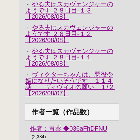
やる夫はスカヴェンジャーの
・
ようです ２８日目-１３
【2026/08/08】
やる夫はスカヴェンジャーの
・
ようです ２８日目-１２
【2026/08/08】
やる夫はスカヴェンジャーの
・
ようです ２８日目-１１
【2026/08/08】
ヴィクターちゃんは、悪役令
・
嬢になりたいそうです １１４
話 ヴィヴィオの願い １/２
【2026/08/07】
作者一覧（作品数）
作者：胃薬 ◆036aFhDFNU
(2,334)