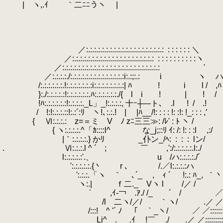
.
| ヽ,.ｲ ｀二ﾆﾆうヽ
.
|
.
.
.
.
.
／:.:.:.:.:.:.:.:.:.:.:.:.:.:.:.:.:.:.:.:
.
: : : : : : ＼
.
／:.:.:.:.:.:.:.:.:.:.:.:.:.:.:.:.:.:.:.:.:
.
: : : : : : : : : :ヽ
.
／:.:.:.:.:.:.:.:.:.:.:.:.:.:.:.:.:.:.:.:.:.:.:.:.:
.
.
.
.
.
.
.
.
.
.
.
'
.
.
／:.:.:.:./:.:.:.:.:.:.:.:.:.:.:.:.:.:i:.:;:.:
.
i ヽ 
.
/:.:.:.:.:.:.!:.:.:.:.:.:.:i:.:.:.:.:.:.:.:| ﾊ ! i l / ,ﾊ
.
}:./:.:.:.:.:!:.:.:.:.:.:.ﾊ:.:.:.:.:.:./{ l i ! | ! / 
.
!ﾊ:.:.:.:.:.:!:.:.:.:._L」_!:.:.:.:, 十ｰ┼―ト､
.
.
.l
.
.
.
!
.
/
.
.
.!
.
/ !:!:.:.:.::!:.:´:ﾘ ヽ!､:.:.! | |ﾊ__/!: : : : !: :!: !_: : : ,′
.
{ Ⅵ:.:.:.:ゝz=＝ミ V ﾉ zﾆ三三≫: /ﾚ' : ﾄ ヽ /
.
{ ヽ:.:.:.:.^「ｶ::::l^ な_j;::ﾘ ｲ: /
.
|｀:.:.:.:.} かﾘ _仆ン_/ﾍ:
.
:
.
:
.
:
.
lン/
.
.
Ⅵ:.:.:.l ^ ´ ; ￣ ,':/:.:.:.:
.
l:.:.:.:.:'.、 u /ハ:.:.:.:./´
.
':.:.:.:.:.{丶 r ､ /.／l:.:.:.:ハ
.
':.:.:.「ヽ ｀ ､´_ , ｨ ´ !:.: ﾊ_,
.
｀丶
.
ヽ:.| ｆ二._ Vヽ l /／ /
.
｀ ,ｲ-￢ .ｱ./ /_ ´ / ／ 
.
/l 二ヽ/／/ ｀ヽ/ .／ ／::::::::
.
/:::! ^ '´ ﾉ 「￣｀_ヽ/ ／ ／:::::::::::::
.
_Li^ゝ._＿.ｲ !￣ ./ .／ ／:::::::::::::::::