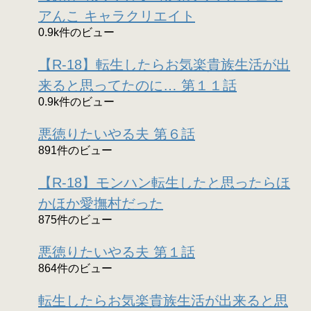
アんこ キャラクリエイト
0.9k件のビュー
【R-18】転生したらお気楽貴族生活が出
来ると思ってたのに… 第１１話
0.9k件のビュー
悪徳りたいやる夫 第６話
891件のビュー
【R-18】モンハン転生したと思ったらほ
かほか愛撫村だった
875件のビュー
悪徳りたいやる夫 第１話
864件のビュー
転生したらお気楽貴族生活が出来ると思