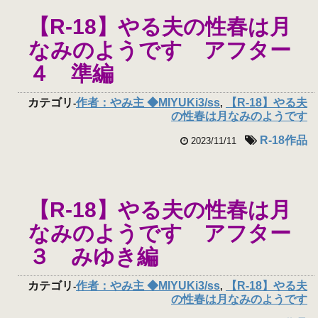
【R-18】やる夫の性春は月
なみのようです アフター
４ 準編
カテゴリ
作者：やみ主 ◆MIYUKi3/ss
【R-18】やる夫
-
,
の性春は月なみのようです
R-18作品
2023/11/11
【R-18】やる夫の性春は月
なみのようです アフター
３ みゆき編
カテゴリ
作者：やみ主 ◆MIYUKi3/ss
【R-18】やる夫
-
,
の性春は月なみのようです