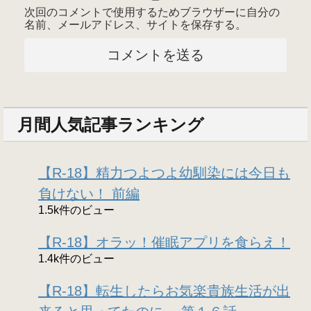
次回のコメントで使用するためブラウザーに自分の
名前、メールアドレス、サイトを保存する。
月間人気記事ランキング
【R-18】精力つよつよ幼馴染には今日も
負けない！ 前編
1.5k件のビュー
【R-18】オラッ！催眠アプリを食らえ！
1.4k件のビュー
【R-18】転生したらお気楽貴族生活が出