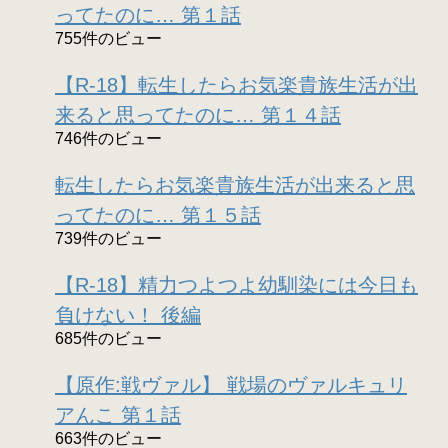
ってたのに… 第１話
755件のビュー
【R-18】転生したらお気楽貴族生活が出
来ると思ってたのに… 第１４話
746件のビュー
転生したらお気楽貴族生活が出来ると思
ってたのに… 第１５話
739件のビュー
【R-18】精力つよつよ幼馴染には今日も
負けない！ 後編
685件のビュー
【原作:戦ヴァル】 戦場のヴァルキュリ
アんこ 第１話
663件のビュー