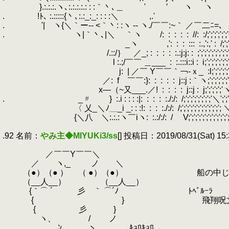
.
}.:.:.:.ヽ､:.:.:.:.: : :｀丶､＿ ' ′ ヽ ヽ
.
.
!ﾄ､ :.:::::{丶､:.:_:_: : : :＼ ,.'
.
.
'| ヽ{＼｀ー‐‐ <｀丶: :ヽ -‐ ヽ./￣￣:~｀ ／￣二ﾆ=､
.
.
ヽ|｀丶､|＼ ｀ヽ /:
.
:
.
:
.
:
.
:
.
//:
.
:/;';';';'
.
_ヽ ,':
.
:
.
:
.
:::
.
:.,':,' :
.
/;'
.
/.::/｝ ／_; :
.
:
.
:
.
:
.
:.:j:j: :
.
;';';';';';';';'
.
l :.;/￣￣ ＿___
.
:
.
:.:::i::i :
.
i;';';';';';'
.
j:
.
| ／￣ Y￣￣｀￢-ｘ_
.
:l;';';';';
.
／:
.
f ￣￣:}:
.
:
.
:
.
:
.
:
.
j::j :｀ヽ;';';';';';';'
.
x―（~又___.／!
.
:
.
:
.
:
.
:
.
j::j :
.
j;';';';';'
.
.
_〃 }
.
:.i : : : :|:
.
:
.
:
.
:
.
:./:/:
.
/;';';';';';';';'＼';';'
.
〈 乂_＼ﾉ＿_i _: : :!:
.
:
.
:
.
:./:/:
.
/;';';';';';';';';';';'; 
.
{＼八 ＼:.:.:ヽ￣iヽ:
.
:.:/:/:
.
/ V;';';';';';';';';';';';';
.
.92 名前：
やみ主◆MIYUKi3/ss
[] 投稿日：2019/08/31(Sat) 15:
.
.
／￣￣Y￣￣＼
.
／ ヽ,_
.
ノ ＼
.
（●）（● ） （ ●）（●） 船の中じゃ
.
（__人__） （__人__）
.
{｀⌒ ´ 彡 ｀ ⌒´ﾉ ﾄﾍﾞﾙｰﾗ
.
{ } 飛翔呪文（物理）
.
{ 彡 }
.
ヽ、 / ノ
.
.ﾝ ヽ ｷｮﾛｷｮﾛ