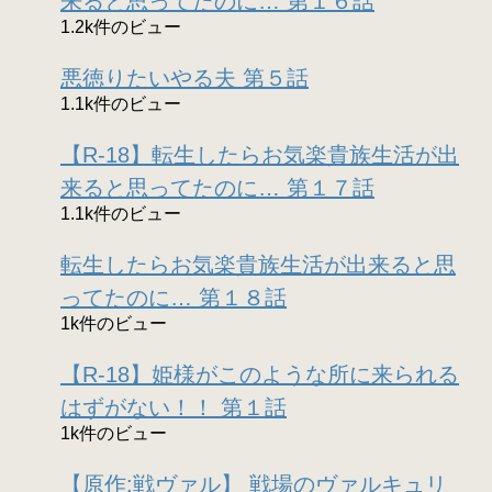
来ると思ってたのに… 第１６話
1.2k件のビュー
悪徳りたいやる夫 第５話
1.1k件のビュー
【R-18】転生したらお気楽貴族生活が出
来ると思ってたのに… 第１７話
1.1k件のビュー
転生したらお気楽貴族生活が出来ると思
ってたのに… 第１８話
1k件のビュー
【R-18】姫様がこのような所に来られる
はずがない！！ 第１話
1k件のビュー
【原作:戦ヴァル】 戦場のヴァルキュリ