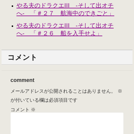
やる夫のドラクエIII -そして出オチ
へ- 「＃２７ 航海中のできごと」
やる夫のドラクエIII -そして出オチ
へ- 「＃２６ 船を入手せよ」
コメント
comment
メールアドレスが公開されることはありません。
※
が付いている欄は必須項目です
コメント
※