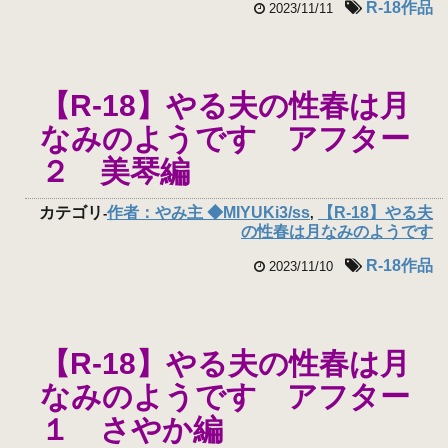
R-18作品
2023/11/11
【R-18】やる夫の性春は月
なみのようです アフター
２ 美琴編
カテゴリ
作者：やみ主 ◆MIYUKi3/ss
【R-18】やる夫
-
,
の性春は月なみのようです
R-18作品
2023/11/10
【R-18】やる夫の性春は月
なみのようです アフター
１ さやか編