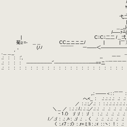
.
/__ﾉ 弋＿＿] ＿＿
.
ｬ‐‐| |／ }
.
_)二二二二ア__ r──::
.
弋二二|二弋＿ノ |TTTT:||
.
|──|─‐┬v‐〉||::||:::::::
.
＿_,,|─‐┬‐┐|ﾑﾏﾆﾆﾆﾆﾌ:::
.
/──‐ｧ┴|＿「」￣￣弋||:
.
| CﾆCﾆ二二 /＿弌＿＿＿＿＿
.
菊≧=- ＿＿ CCニニニニ/ | |￣〕ﾆ=￣〕ﾆ
.
, (ﾉﾉ ￣￣¨¨¨¨¨¨¨¨¨ ー───＜─────────
.＿＿_′ ＿≧s｡＿＿〕ﾆ=_〕ﾆ=_〕ﾆ=
.: : : :', -‐ ￣￣
.: : : : ゝ------------------'´-------------------------──==
.: : : : : : : : : : : : : : : : : : : : : :
.
.
.
.
.
,.: -――＜: :￣￣
.
.
へ<_
.
:
.
.
.: .: .: .:
.
.:
.
.:
.
／
.
: .: ;／.:
.
:
.
: .: .: .: .: .: .: 
.
＼＿ ／
.
: .: .: /.: .: .;／.: .:
.
.:
.
.:
.
.:
.
.:
.
.
ｰ１/〉
.
:/
.
:/
.
:
.
:/
.
:
.
.
: .:
.
.:
.
.:
.
.:
.
.:
.
/／.:/
.
:
.
.: .ﾊ :
.
.:/
.
.:
.
.〈
.
.
.:
.
.:
.
.: .:
.
.:
.
.:
.
〈
.
:.ｨ7 : :/〉: .r=ミ!i : .:ｨ
.
: :ヽ:
.
!
.
:
.
.:
.