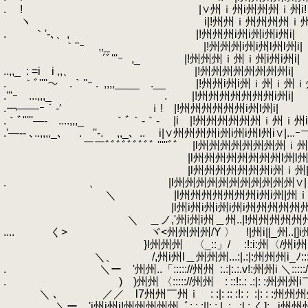
.
.
! |∨州ｉ州i州州州ｉ州i!
.
ヽ i|!州州ｉ州州州州ｉ州i
.
.
｀'-､、,
.
|!州州州i州i州i州i州
.
｀''ｰ ,,_ |!州州州i州i州l州l州i|
.
´ﾞ'''ｰ
.
,_ |!州州州ｉ州ｉ州i州i州i|
..,,_
.
: =i i ,,、 |!州州州州州州州州i|
.
.
.
｀ﾞ''''～ .｀''ｰ .
.
,,,,____ .__ |!州州i州i州ｉ州ｉ州ｉ州i| 三ﾞ
.'''ｰ ...,,,_ ￣￣.
.
|!州州州州州州州i州i| 
.￢――ｰ｀-′
.
ｉ! |!州州州州州州i州l州i|
.
_
.｀ﾞ"'''―- ....,,,_ ｀ﾞ｀-｀-
.
|i |!州州州州州州ｉ州ｉ州i| ｉ
.'―-- ､..,,,,_、 .￣''-.
.
,,_、..
.
i|∨州州州州i州i州i州l州i∨|...ｰ￢'
.
￣￣ﾞﾞﾞﾞﾞﾞﾞﾞﾞ '''''ﾞﾞ
.
|l州州州州州州州州ｉ州
.
|l州州州州州州州州l州l州ｉｌ
.
|l州州州州州州州i州ｉ州|州ｌ|
.
.
、 |l州州州州州州州州州州
.
＼ |l州州州州州州州i州i州|州ｉ州
.
|l州i州i州i州i州i州州州州州
.
＼ ＿ノ,'州i州i州＿州..|!州州州州州
....
.
く> ヾ<州州州州/Υ 〉 !|州i||_州..|]i州l
.
}l州州州 〈_::」/ :!:i:州〈/州i
.
＼、 /,州i州l＿州州州...:|.:|:州州州i_ﾉ:::
.
.
＼ー '州州..「::::://州州
.
:.:|:.:.v!:州
.
.
) )州州 〈::::://州州 : ::!:.: .:|: :州州州
.
＼ ､ ／／ l7州州￣州ｉ : :|: :: :!: :
.
:|: : :州
..
.
＼ー 'i州i州i!州州州州州..ﾞ: : :|!: : |..:
.
:l : く]:
.
i州州