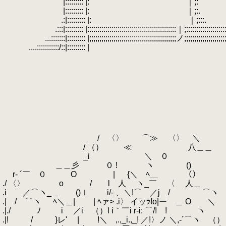
.
|::::::::: |: ｜;: |i;:
.
|::::::::: |: ｜;:.
.
|i;
.
.:|::::::::: |: ｜;:::.
.
|i
.
.:::|::::::::: |::::::::::::::::::::::::::::::::::::::::::::｜;::::::::::::::::::::::::::::
.
...:::::::|::::::::: |;;;;;;;;;;;;;;;;;;;;;;;;;;;;;;;;;;;;;;;;;;;ノ;;;;;;;;;;;;;;;;;;;;;;;
.
....:::::::::::/::|::::::::: | i;:::::::| ＼
.
＼::::::::::::::／
.
＼::::::＼::::::
.
＼:::::::＼ ::::
.
＼＿）ヽ:::::::
.
＼＿）
.
.
.
.
.
/ 〈〉 ⌒≫ 〈〉 ＼
.
/ （） ≪ 八＿＿
.
_i ＼ ０ ｀
.
＿＿彡 ０ ! ヽ () 
.
r‐ ´￣ ０ O | {＼ ﾍ＿ （）
./ 〈〉 o / l 人 ヽ_￣ 〈 人＿ 
.i ／⌒ヽ_＿ ()ｌ i/- 、＼!⌒ ／j / ⌒
.| / ⌒ヽ ﾍ＼＿| | ﾍァ> .i〉 イッﾗ!o|
.|./ ﾉ i ／i （）l i｀￣i r‐i: ⌒/! ! 
.|! / }レ' | !＼ ,.,_i.,_! ／!〉ノ