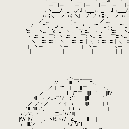
.
| ― | ─ | ― | ─ | ― | ─ | ― | 
.
.iヽ___ﾉ、_ ,／.iヽ___ﾉ、_ , .iヽ___ﾉ、_ ,
.
∩;;;＼|__ノ`'∩;;;＼|__ノ`'ノ∩;;;＼|__ノ`'∩;;;＼|
.
__／;;;;; __／;;;;; __／;;;;; __／
.
/-;,,, "'' ;;;,,,;;/-;,,, "'' ;;;,,,;;/-;,,, "'' ;;;,,,;;/-;,,, "'' ;;;,,,;;;
.
/;;;;,, ヽ,,, '/;;;;,, ヽ,,, ''/;;;;,, ヽ,,, '' /;;;;,, ヽ,
.
ヽ...;;;;,,,, ￣';;;|ヽ...;;;;,,,, ￣';;ヽ...;;;;,,,, ￣';;;ヽ...;;
.
｜＼ ;;;;;;;;;;;;;｜＼ ;;;;;;;;;;;;;｜＼ ;;;;;;;;;;;;;｜＼ ;;;;;;;
.
| ヽー―― | ヽー――￣| ヽー―― | ヽー――￣|
.
｜｜ ...::::::::::｜｜ ...::::::::::｜｜ ...::::::::::｜｜ ...:::::::
.
.
.
.
.
,,ｨ､＿,,,,＿＿
.
/‐'" llll "" ＿r`'''-､
.
_／lll "" ll＿＿ll￣ ヽ、
.
／ l||l 厂￣ l||l " ll|llVl
.
/ll ／／,,.-''"^ﾉ ;; "" l|||ll 〈
.
／; ／／／ ∠.イ / l||l ||ｌ
.
/ lll /lll ／;;; ＿_,,,,,.._l,.ｲ / l|| |
.
/ /／//」〉 _ﾆ二‐-` / / /lll| |||
.
|/V/lll/ /.
.
、ヽ吻＞/ / ∠_ ll|| | 
.
/ lll/／ ": / ./ ./,r'' l |