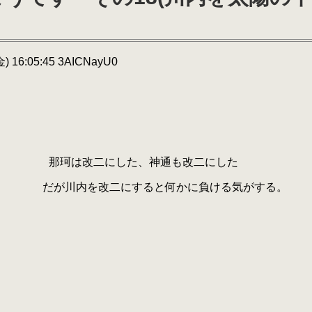
) 16:05:45 3AICNayU0
::ｌ::;} 那珂は改二にした、神通も改二にした
::八 だが川内を改二にすると何かに負ける気がする。