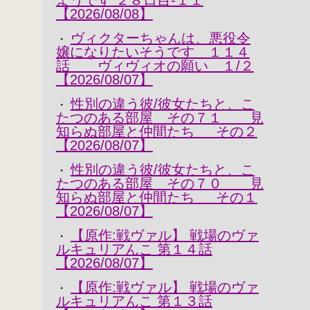
ようです ２８日目-１１
【2026/08/08】
ヴィクターちゃんは、悪役令
・
嬢になりたいそうです １１４
話 ヴィヴィオの願い １/２
【2026/08/07】
性別の違う彼/彼女たちと、こ
・
たつのある部屋 その７１ 見
知らぬ部屋と仲間たち その２
【2026/08/07】
性別の違う彼/彼女たちと、こ
・
たつのある部屋 その７０ 見
知らぬ部屋と仲間たち その１
【2026/08/07】
【原作:戦ヴァル】 戦場のヴァ
・
ルキュリアんこ 第１４話
【2026/08/07】
【原作:戦ヴァル】 戦場のヴァ
・
ルキュリアんこ 第１３話