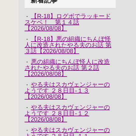
新着記事
【R-18】ログボでラッキード
・
スケベ！ 第１４話
【2026/08/08】
【R-18】悪の組織にちんぽ怪
・
人に改造されたやる夫のお話 第
３話【2026/08/08】
悪の組織にちんぽ怪人に改造
・
されたやる夫のお話 第２話
【2026/08/08】
やる夫はスカヴェンジャーの
・
ようです ２８日目-１３
【2026/08/08】
やる夫はスカヴェンジャーの
・
ようです ２８日目-１２
【2026/08/08】
やる夫はスカヴェンジャーの
・