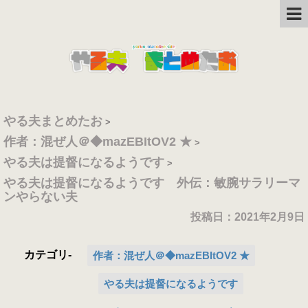
やる夫まとめたお
>
作者：混ぜ人＠◆mazEBItOV2 ★
>
やる夫は提督になるようです
>
やる夫は提督になるようです 外伝：敏腕サラリーマ
ンやらない夫
投稿日：
2021年2月9日
カテゴリ-
作者：混ぜ人＠◆mazEBItOV2 ★
やる夫は提督になるようです