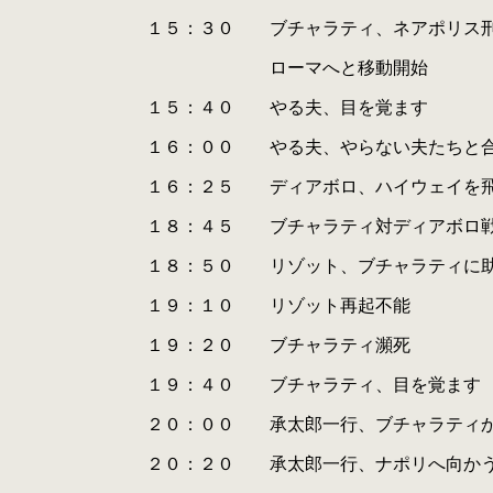
.
.
１５：３０ ブチャラティ、ネアポリス刑務所
.
.
ローマへと移動開始
.
.
１５：４０ やる夫、目を覚ます
.
.
１６：００ やる夫、やらない夫たちと合
.
.
１６：２５ ディアボロ、ハイウェイを飛ばし
.
.
１８：４５ ブチャラティ対ディアボロ
.
.
１８：５０ リゾット、ブチャラティに助
.
.
１９：１０ リゾット再起不能
.
.
１９：２０ ブチャラティ瀕死
.
.
１９：４０ ブチャラティ、目を覚ます
.
.
２０：００ 承太郎一行、ブチャラティから
.
.
２０：２０ 承太郎一行、ナポリへ向か
.