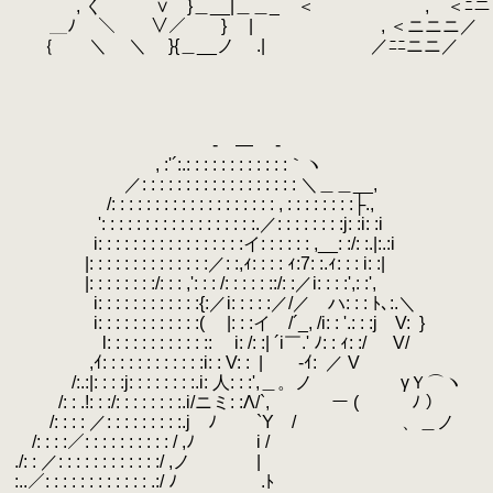
.
, く ∨ }＿__|＿＿_ ＜ , ＜ﾆニ
.
＿ﾉ ＼ ∨／ } | , ＜ニニニ／
.
｛ ＼ ＼ }{＿__ノ .| ／ﾆﾆニニ／
.
.
.
.
.
- ― -
.
, :'´:.: : : : : : : : : : : :｀ヽ
.
／: : : : : : : : : : : : : : : : : : ＼＿＿__,
.
/: : : : : : : : : : : : : : : : : : : , : : : : : : : :├.,
.
.
': : : : : : : : : : : : : : : : : :.／: : : : : : : :j: :i: :i
.
.
i: : : : : : : : : : : : : : : : :イ: : : : : : ,__: :/: :.|:.:i
.
.
|: : : : : : : : : : : : : :／: :,ｨ: : : : ｨ:7: :.ｨ: : : i: :|
.
.
|: : : : : : : :/: : : ,': : : /: : : : : ::/: :／i: : : :',: :',
.
.
i: : : : : : : : : : : :{:／i: : : : :／/／ ハ: : : ﾄ､:.＼
.
i: : : : : : : : : : : :( |: : :イ /´_, /i: : '.: : :j V:
.
} 
.
l: : : : : : : : : : : ::ゝ i: /: :| ´i￣.' ﾉ: : ｨ: :/ V/
.
,ｲ: : : : : : : : : : : :i: : V: :
.
| ゝ-ｲ:
.
／ V 起き
.
/:.:|: : : :j: : : : : : : :.i: 人: : :',＿。ノ γＹ⌒ヽ
.
.
/: : .!: : :/: : : : : : : :.i/ニミ: :Λ/`, ー ( ﾉ ）
.
/: : : : ／: : : : : : : : :.j ﾉ `Y / ゝ、＿ノ
.
/: : : :／: : : : : : : : : : / ,ﾉ i /
.
./: : ／: : : : : : : : : : : :/ ,ノ |
.
:..／: : : : : : : : : : : : .:/ ﾉ .ﾄ