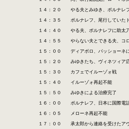
.
.
１４：２０ やる夫とみゆき、ポルナレフ
.
.
１４：３５ ポルナレフ、尾行していたドッピオ
.
.
１４：４０ やる夫、ポルナレフに助太
.
.
１４：５５ やらない夫とできる夫、コロッセ
.
.
１５：００ ディアボロ、パッショーネにポル
.
.
１５：２０ みゆきたち、ヴィネツィア広
.
.
１５：３０ カフェでイルーゾォ戦
.
.
１５：４０ イルーゾォ再起不能
.
.
１５：５０ みゆきによる治療完了
.
.
１６：００ ポルナレフ、日本に国際電
.
.
１６：０５ メローネ再起不能
.
.
１７：００ 承太郎から連絡を受けたアヴドゥ
.