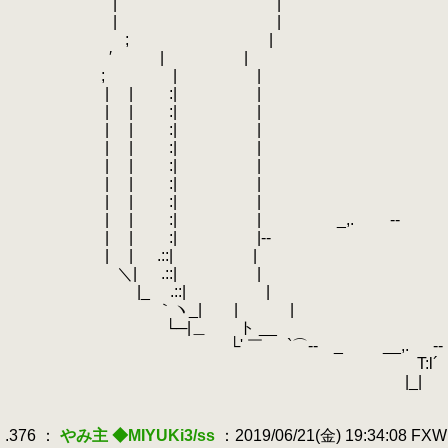
.
.
| | | | 
.
.
| | | | 
.
; | | | 
.
′ | | | | |
.
.
; | | | | 
.
| | :| | | |
.
| | :| | | | |
.
| | :| | | ＿__
.
| | :| | | | r
.
| | :| | | | | 
.
| | :| | | | |┌-ニ
.
| | :| | _
.
| | :| | _,.
.
-‐ ‐
.
| | :| |
.
| | .::
.
.
＼| .::|
.
.
|_ .::
.
｀ヽ_| | | 
.
└─|＿ ト __ __
.
└' ￣ `⌒‐- _ __,.
.
-‐
.
T:l´
.
|_|
.
.
.376 ：
やみ主 ◆MIYUKi3/ss
：2019/06/21(金) 19:34:08 FX