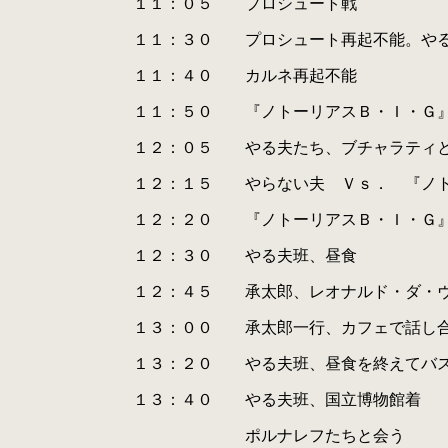
.
１１：０５ プロシュート戦
.
.
１１：３０ プロシュート再起不能。やる夫た
.
.
１１：４０ カルネ再起不能
.
.
１１：５０ 『ノトーリアスＢ・Ｉ・Ｇ』
.
.
１２：０５ やる夫たち、ブチャラティと
.
.
１２：１５ やらない夫 Ｖｓ． 『ノトーリ
.
.
１２：２０ 『ノトーリアスＢ・Ｉ・Ｇ』
.
.
１２：３０ やる夫班、昼食
.
.
１２：４５ 承太郎、レオナルド・ダ・ヴィ
.
.
１３：００ 承太郎一行、カフェで話し合
.
.
１３：２０ やる夫班、昼食を終えてバス停
.
.
１３：４０ やる夫班、国立博物館着
.
.
ポルナレフたちと会う