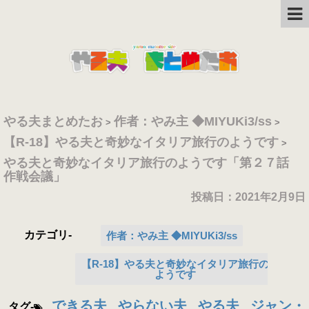
やる夫まとめたお
作者：やみ主 ◆MIYUKi3/ss
>
>
【R-18】やる夫と奇妙なイタリア旅行のようです
>
やる夫と奇妙なイタリア旅行のようです「第２７話
作戦会議」
投稿日：
2021年2月9日
カテゴリ-
作者：やみ主 ◆MIYUKi3/ss
【R-18】やる夫と奇妙なイタリア旅行の
ようです
できる夫
やらない夫
やる夫
ジャン・
タグ-
,
,
,