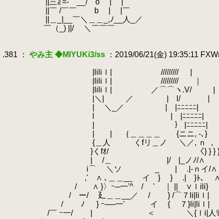
.
||三≧=- __/ o | |￣
.
||￣ /￣￣ b | |￣
.
||＿_|__￣＼＿＿_,ﾉ__人_／
.
￣（_) ||/ ＼￣￣￣
.
.
.381 ：
やみ主 ◆MIYUKi3/ss
：2019/06/21(金) 19:35:11 FX
.
.
|liliｌ| /////////
.
|
.
|liliｌ| ///////// ｜
.
|liliｌ| ／⌒⌒ヽ.V/
.
|
.
|＼| ／ | l/ |
.
| ＼_／ | |ﾆﾆﾆﾆﾆ|
.
l | |ﾆﾆﾆﾆﾆ|
.
| ｝ |ﾆﾆﾆﾆﾆ|
.
| | ｛＿＿＿＿ {ニニ, -､}
.
{＿人 くfリ＿ノ ＼／, ｎ ，
.
}くfｵ/ 〈} } } 
.
| /＿ |/ |_ノﾉ/∧ 回復
.
i⌒ ＼ソ _ | .|-ｎイ/∧
.
,' ∧ ､＿＿__
.
イ } } .| }ﾄ､ 
.
/ ∧ }〉ｰ─一'^ / ' ｜ || ∨ｌili}
.
.
/ ー/ 廴＿＿__／ / } /⌒７li|liｌ|
.
/ ﾉ } ｰ──一' イ { ７}li|liｌ|
.
/￣ ｰ一/ | ＜ ＼{ｌi|人