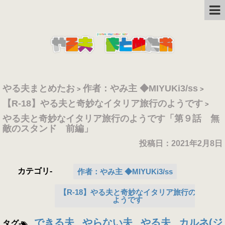
やる夫まとめたお
作者：やみ主 ◆MIYUKi3/ss
>
>
【R-18】やる夫と奇妙なイタリア旅行のようです
>
やる夫と奇妙なイタリア旅行のようです「第９話 無
敵のスタンド 前編」
投稿日：
2021年2月8日
カテゴリ-
作者：やみ主 ◆MIYUKi3/ss
【R-18】やる夫と奇妙なイタリア旅行の
ようです
できる夫
やらない夫
やる夫
カルネ(ジ
タグ-
,
,
,