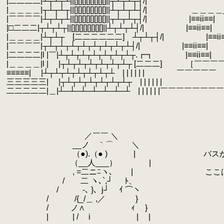
.
|二二二二|┴┬┴┬┴||[][][][][][][][]||┬┴┬┴┬┤/|
.
|＿＿＿＿|┬┴┬┴┬||[][][][][][][][]||┴┬┴┬┴┤/| ＿＿＿＿
.
|￣￣￣￣|┴┬┴┬┴||[][][][][][][][]||┬┴┬┴┬┤/| |≡≡ii≡≡|
.
|□二二二|┬┴┬┴┬||[][][][][][][][]||┴┬┴┬┴┤/| |≡≡ii≡≡|
.
|＿＿＿＿|┴┬┴┬ [二二二二二二] ┴┬┴┬┤/| |≡≡ii≡
.
|￣￣￣￣|┬┴┬┴┬┴┬┴┬┴┬┴┬┴┬┴┤/| |≡≡ii≡≡|
.
|二二二二|l |￣|┴┬┴┬┴┬┴┬┴┬┴┬┴┬.┏┓ |≡≡ii≡≡|
.
|＿＿＿＿|l | |┬┴┬┴┬┴┬┴┬┴┬┴┬ [二二二] ［￣￣￣
.
≡≡≡≡≡| |┴┬┴┬┴┬┴┬┴┬┴┬┴ | | | | | | ￣￣￣￣￣
.
三三三三三| |┬┴┬┴┬┴┬┴┬┴┬┴┬ | | | | | |
.
二二二二二|＿|┴─┴─┴─┴─┴─┴─┴ | | | | | |￣￣￣￣￣
.
.
.
.
.
／￣￣ ＼
.
__ノ ｀⌒ ＼
.
（●).（● ) | バスから降り
.
（__人___） |
.
, =二ニﾆヽ､ | ここはど
.
/ 二 ヽ､`,┘ ﾄ、
.
/ -､ }、j┘ ｲ ⌒ヽ
.
/ /{_/＿ ,／ }
.
/ ノ∧ ｨ }
.
| | / i | |