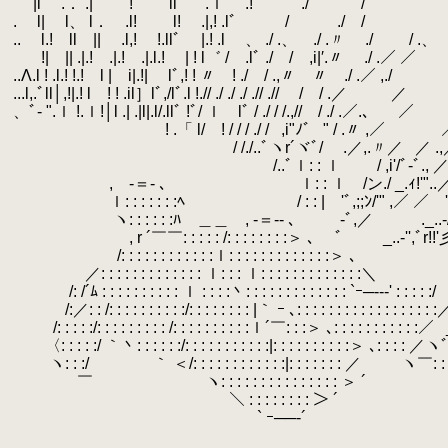
.
.
|l .． .| ! ilﾞ .ｌ .!
.
.
.
l| l、 l． .l! l! .|,! .
.
..
.
l.! ll || .l,! !.llﾞ |.! .l 、 ./ .、 .
.
.
!| || .|.! .|.! .|.l.! | ! l゛ / .lﾞ ./ / ,i|′.〃 ./ .
.
..Λ.l ! .l.! !.! l | i|.!| lﾞ,! ! 〃 ! ./ / .,〃 〃 ./
.
...l,.ﾞll│,!|.! l ! ! .il］lﾞ,/lﾞ.l !.// ./ ./ ./ .// .// / / .／
.
／ .
.
、ﾞ‐ ".ｌ !.ｌ!│l .| .|l|.l/.llﾞ !ﾞ/ ｌ lﾞ / ./ / /.,// / ./ .／.
.
.
! .「 l/ ! / / / ./ /
.
,i"ﾉ゛ " / .〃 ,／
.
／ 
.
/ /./..ﾞヽr´ヾﾞ/ .／,.〃／
.
／ 
.
/..ﾞｌ: : ｌ / ,i'/ﾞ‐ﾞ., ／ _／.,,-'ン
.
, -＝‐ ､ ｌ: : ｌ /ン./ _.ｨ!'"..／ﾞ,
.
ｌ: : : : : : :ﾍ / : : | 'ﾞ,;;ﾝ/'" ,／ ／ '"
.
ヽ: : : : : :ﾊ ＿＿ , -＝‐- ､ ‐ﾞ,／ 
.
, r ´￣￣: : : : : /: : : : : : : :＞ ､ ゛ _..
.
/: : : : : : : : : : : :ｌ: : : : : : : : : :
.
／: : : : : : : : : : : : : ｌ: : : ｌ: : : : : : : : : : : : :＼
.
/: /´ﾑ : : : : : : : : : : ｌ : : : :丶: : : : : : : : : : : : : `ｰ─--‐
.
.
/:／: : /: : : : : : : : : :/: : : : : : : : |｀ ｰ ､: : : : : : : : : : : : : : : : : :
.
.
/: : : : :/: : : : : : : : : /: : : : : : : : : :ｌ´￣: : :＞ ､: : : : : : : : : : :／
.
.
〈: : : : :/ ｀丶: : : : : :/: : : : : : : : : : :|: : : : : : : : : :＞ ､: : : : ／
.
ヽ: : :/ ｀ ＜/: : : : : : : : : : : :|: : : : : : : ／ ヽ
.
￣ ヽ: : : : : : : : : : : : : : : ＞ ´
.
＼ : : : : : : : : ＞ ´ ﾏ:
.
` ｰ──‐´ ヽ: : : |ﾞ'''''――-
.
＼: 