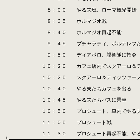
.
.
８：００ やる夫班、ローマ観光開始
.
.
８：３５ ホルマジオ戦
.
.
８：４０ ホルマジオ再起不能
.
.
９：４５ ブチャラティ、ポルナレフたち
.
.
９：５０ ディアボロ、親衛隊に指令
.
.
１０：２０ カフェ店内でスクアーロ＆ティ
.
.
１０：２５ スクアーロ＆ティッツァーノ
.
.
１０：４０ やる夫たちカフェを出る
.
.
１０：４５ やる夫たちバスに乗車
.
.
１０：５０ プロシュート、車内でやる夫た
.
.
１１：０５ プロシュート戦
.
.
１１：３０ プロシュート再起不能。やる夫た
.
┗─────────────────────────────────────