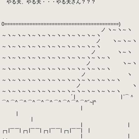
やる夫、やる夫・・・やる夫さん？？？
0=========================================)
ノ ヽ～ヽ～ヽ
～ヽ～ヽ～ヽ～ヽ～ヽ～ヽ～ヽ～ヽ～ヽ～ヽ
ノ ヽ～ヽ～ヽ
～ヽ～ヽ～ヽ～ヽ～ヽ～ヽ～ヽ～ヽ～ヽ～ヽ
ノ ヽ～ヽ
～ヽ～ヽ～ヽ～ヽ～ヽ～ヽ～ヽ～ヽ～ヽ～ヽ～ヽ
ノ ヽ～ヽ
～ヽ～ヽ～ヽ～ヽ～ヽ～ヽ～ヽ～ヽ～ヽ～ヽ～ヽ
ノ ヽ
～ヽ～ヽ～ヽ～ヽ～ヽ～ヽ～ヽ～ヽ～ヽ～ヽ～ヽ～ヽ
ノ ヽ
～ヽ～ヽ～ヽ～ヽ～ヽ～ヽ～ヽ～ヽ～ヽ～ヽ～ヽ～ヽ
´ | | '⌒＾
⌒^ ⌒^ ⌒^ ⌒^ ⌒^ ⌒^ ⌒^ ⌒^ ⌒^ ⌒^'´~|^
|
|
|
| |
┌┐|￣￣| ┌┐|￣￣| ┌┐|￣￣| ┌┐|￣￣| |
| |