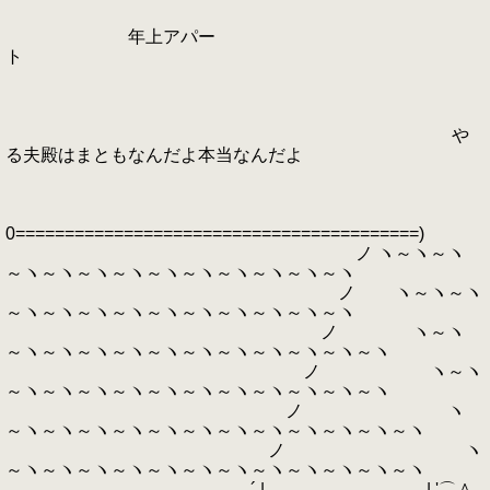
年上アパー
ト
や
る夫殿はまともなんだよ本当なんだよ
0=========================================)
ノ ヽ～ヽ～ヽ
～ヽ～ヽ～ヽ～ヽ～ヽ～ヽ～ヽ～ヽ～ヽ～ヽ
ノ ヽ～ヽ～ヽ
～ヽ～ヽ～ヽ～ヽ～ヽ～ヽ～ヽ～ヽ～ヽ～ヽ
ノ ヽ～ヽ
～ヽ～ヽ～ヽ～ヽ～ヽ～ヽ～ヽ～ヽ～ヽ～ヽ～ヽ
ノ ヽ～ヽ
～ヽ～ヽ～ヽ～ヽ～ヽ～ヽ～ヽ～ヽ～ヽ～ヽ～ヽ
ノ ヽ
～ヽ～ヽ～ヽ～ヽ～ヽ～ヽ～ヽ～ヽ～ヽ～ヽ～ヽ～ヽ
ノ ヽ
～ヽ～ヽ～ヽ～ヽ～ヽ～ヽ～ヽ～ヽ～ヽ～ヽ～ヽ～ヽ
´ | | '⌒＾