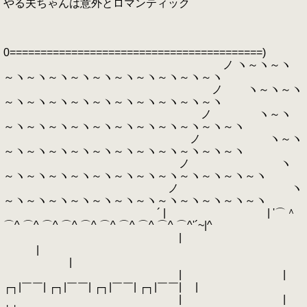
やる夫ちゃんは意外とロマンティック
0=========================================)
ノ ヽ～ヽ～ヽ
～ヽ～ヽ～ヽ～ヽ～ヽ～ヽ～ヽ～ヽ～ヽ～ヽ
ノ ヽ～ヽ～ヽ
～ヽ～ヽ～ヽ～ヽ～ヽ～ヽ～ヽ～ヽ～ヽ～ヽ
ノ ヽ～ヽ
～ヽ～ヽ～ヽ～ヽ～ヽ～ヽ～ヽ～ヽ～ヽ～ヽ～ヽ
ノ ヽ～ヽ
～ヽ～ヽ～ヽ～ヽ～ヽ～ヽ～ヽ～ヽ～ヽ～ヽ～ヽ
ノ ヽ
～ヽ～ヽ～ヽ～ヽ～ヽ～ヽ～ヽ～ヽ～ヽ～ヽ～ヽ～ヽ
ノ ヽ
～ヽ～ヽ～ヽ～ヽ～ヽ～ヽ～ヽ～ヽ～ヽ～ヽ～ヽ～ヽ
´ | | '⌒＾
⌒^ ⌒^ ⌒^ ⌒^ ⌒^ ⌒^ ⌒^ ⌒^ ⌒^ ⌒^'´~|^
|
|
|
| |
┌┐|￣￣| ┌┐|￣￣| ┌┐|￣￣| ┌┐|￣￣| |
| |