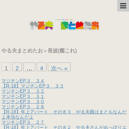
やる夫まとめたお
長波(艦これ)
>
1
2
…
4
次へ »
マジチンEP３ ３４
【R-18】マジチンEP３ ３３
マジチンEP３ ３２
マジチンEP３ ３１
マジチンEP３ ３０
マジチンEP３ ２８
【R-18】年上アパート その８３ やる夫殿はまともなんだ
よ本当なんだよ
マジチンEP３ ２７
【R-18】年上アパート その８２ やる夫さんがぬっぽりエ