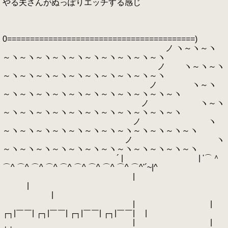
やる夫さんがぬっぽりエッチする感じ
0=========================================)
ノ ヽ～ヽ～ヽ
～ヽ～ヽ～ヽ～ヽ～ヽ～ヽ～ヽ～ヽ～ヽ～ヽ
ノ ヽ～ヽ～ヽ
～ヽ～ヽ～ヽ～ヽ～ヽ～ヽ～ヽ～ヽ～ヽ～ヽ
ノ ヽ～ヽ
～ヽ～ヽ～ヽ～ヽ～ヽ～ヽ～ヽ～ヽ～ヽ～ヽ～ヽ
ノ ヽ～ヽ
～ヽ～ヽ～ヽ～ヽ～ヽ～ヽ～ヽ～ヽ～ヽ～ヽ～ヽ
ノ ヽ
～ヽ～ヽ～ヽ～ヽ～ヽ～ヽ～ヽ～ヽ～ヽ～ヽ～ヽ～ヽ
ノ ヽ
～ヽ～ヽ～ヽ～ヽ～ヽ～ヽ～ヽ～ヽ～ヽ～ヽ～ヽ～ヽ
´ | | '⌒＾
⌒^ ⌒^ ⌒^ ⌒^ ⌒^ ⌒^ ⌒^ ⌒^ ⌒^ ⌒^'´~|^
|
|
|
| |
┌┐|￣￣| ┌┐|￣￣| ┌┐|￣￣| ┌┐|￣￣| |
| |