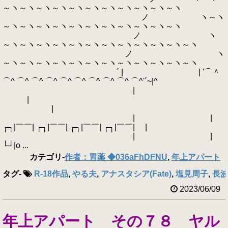
～ヽ～ヽ～ヽ～ヽ～ヽ～ヽ～ヽ～ヽ～ヽ～ヽ～ヽ
ノ ヽ～ヽ
～ヽ～ヽ～ヽ～ヽ～ヽ～ヽ～ヽ～ヽ～ヽ～ヽ～ヽ
ノ ヽ
～ヽ～ヽ～ヽ～ヽ～ヽ～ヽ～ヽ～ヽ～ヽ～ヽ～ヽ～ヽ
ノ ヽ
～ヽ～ヽ～ヽ～ヽ～ヽ～ヽ～ヽ～ヽ～ヽ～ヽ～ヽ～ヽ
´ | | '⌒＾
⌒^ ⌒^ ⌒^ ⌒^ ⌒^ ⌒^ ⌒^ ⌒^ ⌒^ ⌒^'´~|^
|
|
|
| |
┌┐|￣￣| ┌┐|￣￣| ┌┐|￣￣| ┌┐|￣￣| |
| |
└┘|o ...
カテゴリ
-
作者：胃薬 ◆036aFhDFNU
,
年上アパート
タグ
-
R-18作品
,
やる夫
,
アナスタシア(Fate)
,
塩見周子
,
長波
2023/06/09
年上アパート その７８ ヤル