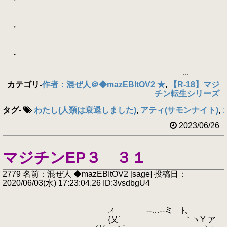
・
・
...
カテゴリ
-
作者：混ぜ人＠◆mazEBItOV2 ★
,
【R-18】マジ
チン転生シリーズ
タグ
-
わたし(人類は衰退しました)
,
アティ(サモンナイト)
,
2023/06/26
マジチンEP３ ３１
2779 名前：混ぜ人 ◆mazEBItOV2 [sage] 投稿日：
2020/06/03(水) 17:23:04.26 ID:3vsdbgU4
,ｨ -‐…‐-ミ ﾄ､
{乂´ ｀ヽY ア