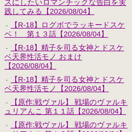
スにしたいロマンチックな告白を実
践してみる【2026/08/04】
【R-18】ログボでラッキードスケ
・
ベ！ 第１３話【2026/08/04】
【R-18】精子を司る女神とドスケ
・
ベ天界性活モノ おまけ
【2026/08/04】
【R-18】精子を司る女神とドスケ
・
ベ天界性活モノ【2026/08/04】
【原作:戦ヴァル】 戦場のヴァルキ
・
ュリアんこ 第１１話【2026/08/04】
【原作:戦ヴァル】 戦場のヴァルキ
・