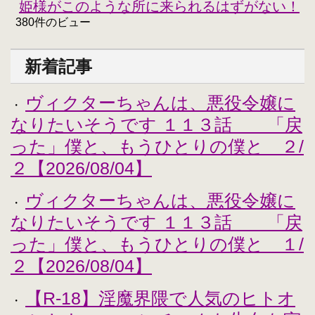
姫様がこのような所に来られるはずがない！！
380件のビュー
新着記事
ヴィクターちゃんは、悪役令嬢に
・
なりたいそうです １１３話 「戻
った」僕と、もうひとりの僕と ２/
２【2026/08/04】
ヴィクターちゃんは、悪役令嬢に
・
なりたいそうです １１３話 「戻
った」僕と、もうひとりの僕と １/
２【2026/08/04】
【R-18】淫魔界隈で人気のヒトオ
・