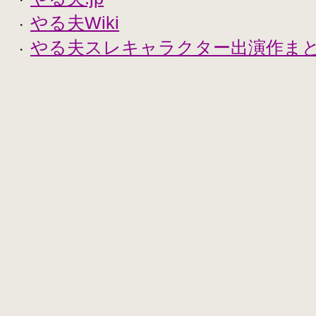
・
やる夫Wiki
・
やる夫スレキャラクター出演作まとめ
・