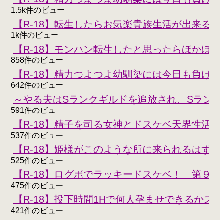
1.5k件のビュー
【R-18】転生したらお気楽貴族生活が出来る
1k件のビュー
【R-18】モンハン転生したと思ったらほかほ
858件のビュー
【R-18】精力つよつよ幼馴染には今日も負けな
642件のビュー
～やる夫はSランクギルドを追放され、Sラン
591件のビュー
【R-18】精子を司る女神とドスケベ天界性活
537件のビュー
【R-18】姫様がこのような所に来られるはず
525件のビュー
【R-18】ログボでラッキードスケベ！ 第９
475件のビュー
【R-18】投下時間1Hで何人孕ませできるかスコ
421件のビュー