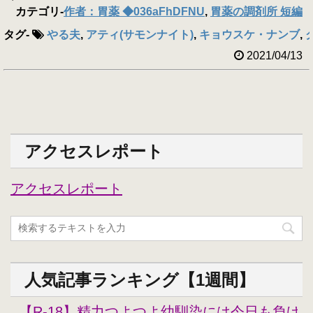
カテゴリ
-
作者：胃薬 ◆036aFhDFNU
,
胃薬の調剤所 短編
タグ
-
やる夫
,
アティ(サモンナイト)
,
キョウスケ・ナンブ
,
2021/04/13
アクセスレポート
アクセスレポート
人気記事ランキング【1週間】
【R-18】精力つよつよ幼馴染には今日も負けな