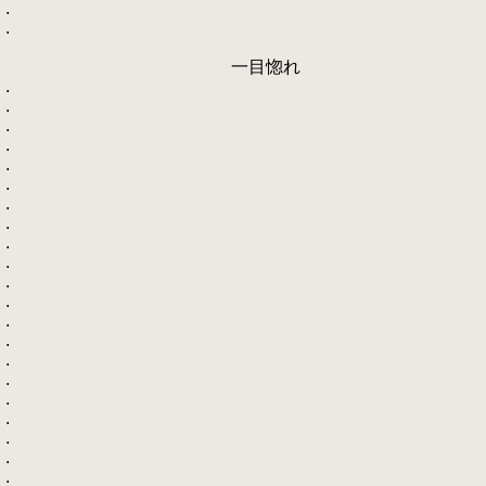
.
.
一目惚れ
.
.
.
.
.
.
.
.
.
.
.
.
.
.
.
.
.
.
.
.
.