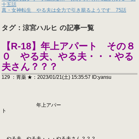
十五話
真・女神転生 やる夫は全力で引き籠るようです 75話
タグ：涼宮ハルヒ の記事一覧
【R-18】年上アパート その８
０ やる夫、やる夫・・・やる
夫さん？？？
129 ：胃薬 ★：2023/01/21(土) 15:35:57 ID:yansu
年上アパー
ト
やる夫、やる夫・・・やる夫さん？？？