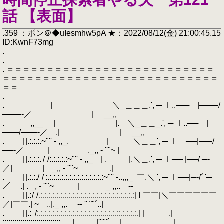
話 【表面】
.359 ：ポン＠◆uIesmhw5pA ★：2022/08/12(金) 21:00:45.15
ID:KwnF73mg
.
.
. ＝＝＝＝＝＝＝＝＝＝＝＝＝＝＝＝＝＝＝＝＝＝＝＝＝＝
＝＝＝＝＝＝＝＝＝＝＝＝＝＝＝＝＝＝＝＝＝＝＝＝＝＝＝
＝＝
.
. | ＼_＿＿＿.', ─ ｌ..‐── |───‐/
───‐‐／ | __,,
. ,,__ | |. ＼_＿＿_.', ─ ｌ..── |
───/───‐／ .| | __,,
. | |.:.:.:.~"'' - ,,_. | ＼＿＿', ─ ｌ ──|──‐/
──‐／ | ._,, - ''"~ |
. | |.:.:.:. / /:.:.:.:.:~"'' - ,,_ | . |.＼＿.', ─ ｌ── |──/ ─‐
／| | _,, - ''"~ .|
. | |.:.:./ / :.:.:.:.:.:.:.:.:.:.:.:.:.:.:~"'' -..,,,_ ￣.＼ ', ─ ｌ──|─‐/ﾞ'─
／ .| . _, - ''"~ | _ ,,.. -‐
. | |.: / / .:.:.:.:.:.:.:.:.:.:.:.:.:.:.:.:.:.:.:.:.:.:.:.:| l ￣￣|＼￣￣￣￣￣￣
／|￣￣.| ~ ..|._ ,,. -‐ '' ¨"´..|
. | |.: /:.:.:.:.:.:.:.:.:.:.:.:.:.:.:.:.:.:.:.:.::.:.:.:.:.| | .|
::::::::::::::::::::::::::::: | .|''''"´ | |