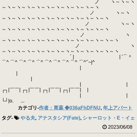
ノ ヽ～ヽ～ヽ
～ヽ～ヽ～ヽ～ヽ～ヽ～ヽ～ヽ～ヽ～ヽ～ヽ
ノ ヽ～ヽ
～ヽ～ヽ～ヽ～ヽ～ヽ～ヽ～ヽ～ヽ～ヽ～ヽ～ヽ
ノ ヽ～ヽ
～ヽ～ヽ～ヽ～ヽ～ヽ～ヽ～ヽ～ヽ～ヽ～ヽ～ヽ
ノ ヽ
～ヽ～ヽ～ヽ～ヽ～ヽ～ヽ～ヽ～ヽ～ヽ～ヽ～ヽ～ヽ
ノ ヽ
～ヽ～ヽ～ヽ～ヽ～ヽ～ヽ～ヽ～ヽ～ヽ～ヽ～ヽ～ヽ
´ | | '⌒＾
⌒^ ⌒^ ⌒^ ⌒^ ⌒^ ⌒^ ⌒^ ⌒^ ⌒^ ⌒^'´~|^
|
|
|
| |
┌┐|￣￣| ┌┐|￣￣| ┌┐|￣￣| ┌┐|￣￣| |
| |
└┘|o. ...
カテゴリ
-
作者：胃薬 ◆036aFhDFNU
,
年上アパート
タグ
-
やる夫
,
アナスタシア(Fate)
,
シャーロット・E・イェ
2023/06/08