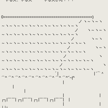
0=========================================)
ノ ヽ～ヽ～ヽ
～ヽ～ヽ～ヽ～ヽ～ヽ～ヽ～ヽ～ヽ～ヽ～ヽ
ノ ヽ～ヽ～ヽ
～ヽ～ヽ～ヽ～ヽ～ヽ～ヽ～ヽ～ヽ～ヽ～ヽ
ノ ヽ～ヽ
～ヽ～ヽ～ヽ～ヽ～ヽ～ヽ～ヽ～ヽ～ヽ～ヽ～ヽ
ノ ヽ～ヽ
～ヽ～ヽ～ヽ～ヽ～ヽ～ヽ～ヽ～ヽ～ヽ～ヽ～ヽ
ノ ヽ
～ヽ～ヽ～ヽ～ヽ～ヽ～ヽ～ヽ～ヽ～ヽ～ヽ～ヽ～ヽ
ノ ヽ
～ヽ～ヽ～ヽ～ヽ～ヽ～ヽ～ヽ～ヽ～ヽ～ヽ～ヽ～ヽ
´ | | '⌒＾
⌒^ ⌒^ ⌒^ ⌒^ ⌒^ ⌒^ ⌒^ ⌒^ ⌒^ ⌒^'´~|^
|
|
|
| |
┌┐|￣￣| ┌┐|￣￣| ┌┐|￣￣| ┌┐|￣￣| |
| |