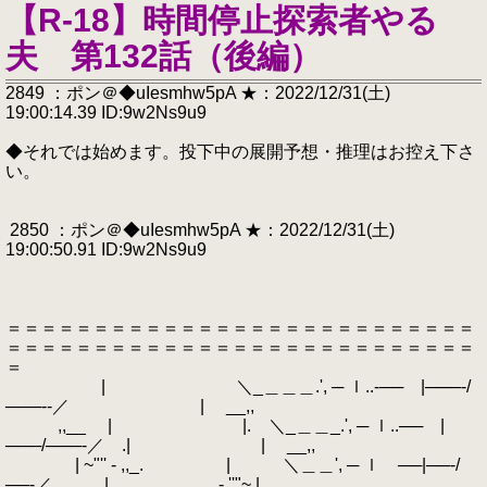
【R-18】時間停止探索者やる
夫 第132話（後編）
2849 ：ポン＠◆uIesmhw5pA ★：2022/12/31(土)
19:00:14.39 ID:9w2Ns9u9
◆それでは始めます。投下中の展開予想・推理はお控え下さ
い。
2850 ：ポン＠◆uIesmhw5pA ★：2022/12/31(土)
19:00:50.91 ID:9w2Ns9u9
＝＝＝＝＝＝＝＝＝＝＝＝＝＝＝＝＝＝＝＝＝＝＝＝＝＝＝
＝＝＝＝＝＝＝＝＝＝＝＝＝＝＝＝＝＝＝＝＝＝＝＝＝＝＝
＝
| ＼_＿＿＿.', ─ ｌ..‐── |───‐/
───‐‐／ | __,,
,,__ | |. ＼_＿＿_.', ─ ｌ..── |
───/───‐／ .| | __,,
| ~"'' - ,,_. | ＼＿＿', ─ ｌ ──|──‐/
──‐／ | ._,, - ''"~ |