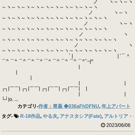
ノ ヽ～ヽ～ヽ
～ヽ～ヽ～ヽ～ヽ～ヽ～ヽ～ヽ～ヽ～ヽ～ヽ
ノ ヽ～ヽ
～ヽ～ヽ～ヽ～ヽ～ヽ～ヽ～ヽ～ヽ～ヽ～ヽ～ヽ
ノ ヽ～ヽ
～ヽ～ヽ～ヽ～ヽ～ヽ～ヽ～ヽ～ヽ～ヽ～ヽ～ヽ
ノ ヽ
～ヽ～ヽ～ヽ～ヽ～ヽ～ヽ～ヽ～ヽ～ヽ～ヽ～ヽ～ヽ
ノ ヽ
～ヽ～ヽ～ヽ～ヽ～ヽ～ヽ～ヽ～ヽ～ヽ～ヽ～ヽ～ヽ
´ | | '⌒＾
⌒^ ⌒^ ⌒^ ⌒^ ⌒^ ⌒^ ⌒^ ⌒^ ⌒^ ⌒^'´~|^
|
|
|
| |
┌┐|￣￣| ┌┐|￣￣| ┌┐|￣￣| ┌┐|￣￣| |
| |
└┘|o. ...
カテゴリ
-
作者：胃薬 ◆036aFhDFNU
,
年上アパート
タグ
-
R-18作品
,
やる夫
,
アナスタシア(Fate)
,
アルトリア・ペ
2023/06/06