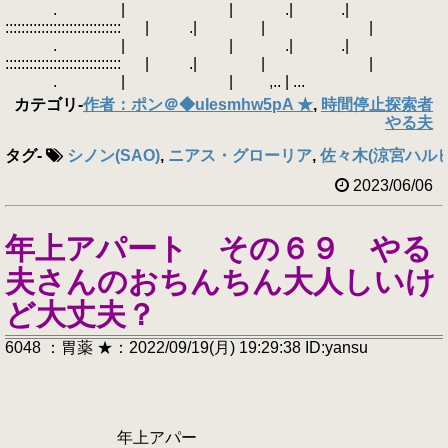
. | | .| .|
::::::::::::::::::::::::::::: | .| | |
. | | .| .|
::::::::::::::::::::::::::::: | .| | |
. | | ,.. | ...
カテゴリ
-
作者：ポン＠◆uIesmhw5pA ★
,
時間停止探索者
やる夫
タグ
-
シノン(SAO)
,
ニアス・グローリア
,
佐々木(涼宮ハル
2023/06/06
年上アパート その６９ やる
夫さんのおちんちん大人しいけ
ど大丈夫？
6048 ：胃薬 ★：2022/09/19(月) 19:29:38 ID:yansu
年上アパー