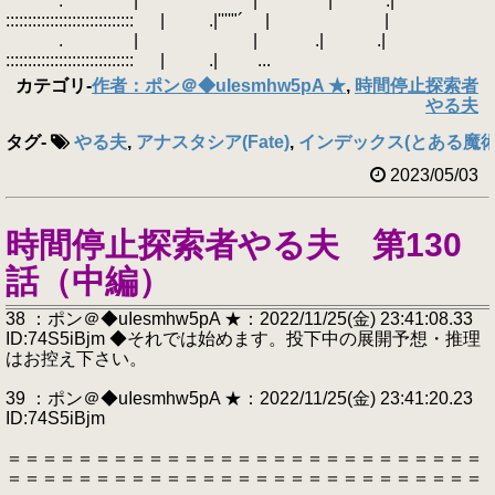
. | | ｀゛ﾞ | .|
::::::::::::::::::::::::::::: | .|''''"´ | |
. | | .| .|
::::::::::::::::::::::::::::: | .| ...
カテゴリ
-
作者：ポン＠◆uIesmhw5pA ★
,
時間停止探索者
やる夫
タグ
-
やる夫
,
アナスタシア(Fate)
,
インデックス(とある魔術
2023/05/03
時間停止探索者やる夫 第130
話（中編）
38 ：ポン＠◆uIesmhw5pA ★：2022/11/25(金) 23:41:08.33
ID:74S5iBjm ◆それでは始めます。投下中の展開予想・推理
はお控え下さい。
39 ：ポン＠◆uIesmhw5pA ★：2022/11/25(金) 23:41:20.23
ID:74S5iBjm
＝＝＝＝＝＝＝＝＝＝＝＝＝＝＝＝＝＝＝＝＝＝＝＝＝＝＝
＝＝＝＝＝＝＝＝＝＝＝＝＝＝＝＝＝＝＝＝＝＝＝＝＝＝＝