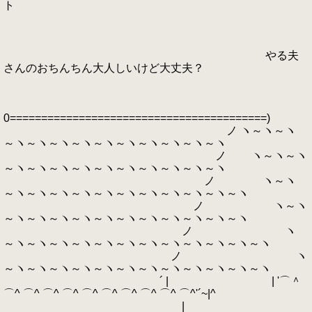
ト
やる夫
さんのおちんちん大人しいけど大丈夫？
0=========================================)
ノ ヽ～ヽ～ヽ
～ヽ～ヽ～ヽ～ヽ～ヽ～ヽ～ヽ～ヽ～ヽ～ヽ
ノ ヽ～ヽ～ヽ
～ヽ～ヽ～ヽ～ヽ～ヽ～ヽ～ヽ～ヽ～ヽ～ヽ
ノ ヽ～ヽ
～ヽ～ヽ～ヽ～ヽ～ヽ～ヽ～ヽ～ヽ～ヽ～ヽ～ヽ
ノ ヽ～ヽ
～ヽ～ヽ～ヽ～ヽ～ヽ～ヽ～ヽ～ヽ～ヽ～ヽ～ヽ
ノ ヽ
～ヽ～ヽ～ヽ～ヽ～ヽ～ヽ～ヽ～ヽ～ヽ～ヽ～ヽ～ヽ
ノ ヽ
～ヽ～ヽ～ヽ～ヽ～ヽ～ヽ～ヽ～ヽ～ヽ～ヽ～ヽ～ヽ
´ | | '⌒＾
⌒^ ⌒^ ⌒^ ⌒^ ⌒^ ⌒^ ⌒^ ⌒^ ⌒^ ⌒^'´~|^
|