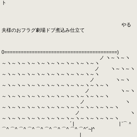
ト
やる
夫様のおフラグ劇場ドブ煮込み仕立て
0=========================================)
ノ ヽ～ヽ～ヽ
～ヽ～ヽ～ヽ～ヽ～ヽ～ヽ～ヽ～ヽ～ヽ～ヽ
ノ ヽ～ヽ～ヽ
～ヽ～ヽ～ヽ～ヽ～ヽ～ヽ～ヽ～ヽ～ヽ～ヽ
ノ ヽ～ヽ
～ヽ～ヽ～ヽ～ヽ～ヽ～ヽ～ヽ～ヽ～ヽ～ヽ～ヽ
ノ ヽ～ヽ
～ヽ～ヽ～ヽ～ヽ～ヽ～ヽ～ヽ～ヽ～ヽ～ヽ～ヽ
ノ ヽ
～ヽ～ヽ～ヽ～ヽ～ヽ～ヽ～ヽ～ヽ～ヽ～ヽ～ヽ～ヽ
ノ ヽ
～ヽ～ヽ～ヽ～ヽ～ヽ～ヽ～ヽ～ヽ～ヽ～ヽ～ヽ～ヽ
´ | | '⌒＾
⌒^ ⌒^ ⌒^ ⌒^ ⌒^ ⌒^ ⌒^ ⌒^ ⌒^ ⌒^'´~|^
|