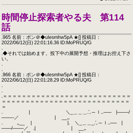
時間停止探索者やる夫 第114
話
.965 名前：ポン＠◆uIesmhw5pA ★[] 投稿日：
2022/06/12(日) 22:01:16.36 ID:MoPRUQ/G
.
.◆それでは始めます。投下中の展開予想・推理はお控え下さ
い。
.
.
.966 名前：ポン＠◆uIesmhw5pA ★[] 投稿日：
2022/06/12(日) 22:01:28.29 ID:MoPRUQ/G
.
.
.＝＝＝＝＝＝＝＝＝＝＝＝＝＝＝＝＝＝＝＝＝＝＝＝＝＝＝
＝＝＝＝＝＝＝＝＝＝＝＝＝＝＝＝＝＝＝＝＝＝＝＝＝＝＝
＝
. | ＼_＿＿＿.', ─ ｌ..‐── |───‐/
───‐‐／ | __,,
. ,,__ | |. ＼_＿＿_.', ─ ｌ..── |
───/───‐／ .| | __,,