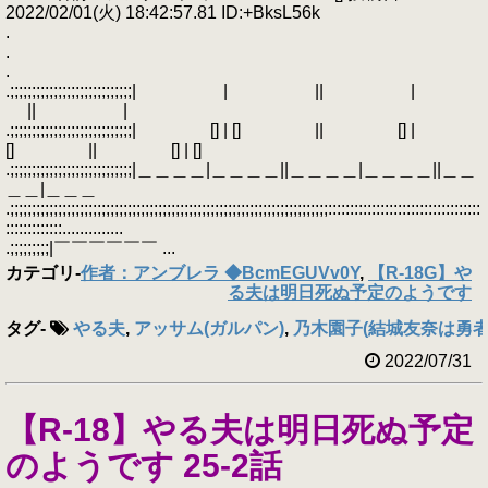
2022/02/01(火) 18:42:57.81 ID:+BksL56k
.
.
.
.;;;;;;;;;;;;;;;;;;;;;;;;;;;;| | || |
|| |
.;;;;;;;;;;;;;;;;;;;;;;;;;;;;| [] | [] || [] |
[] || [] | []
.;;;;;;;;;;;;;;;;;;;;;;;;;;;;|＿＿＿＿|＿＿＿＿||＿＿＿＿|＿＿＿＿||＿＿
＿＿|＿＿＿
.;;;;;;;;;;;;;;;;;;;;;;;;;;;;;;;;;;;;;;;;;;;;;;;;;;;;;;;;;;;;;;;;;;;;;;;;;:::::::::::::::::::::::::::::::::::
:::::::::::::..............
.;;;;;;;;;|￣￣￣￣￣￣ ...
カテゴリ
-
作者：アンブレラ ◆BcmEGUVv0Y
,
【R-18G】や
る夫は明日死ぬ予定のようです
タグ
-
やる夫
,
アッサム(ガルパン)
,
乃木園子(結城友奈は勇者
2022/07/31
【R-18】やる夫は明日死ぬ予定
のようです 25-2話