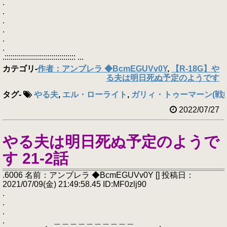
.
.
.
.
.
.
.::::::::::::::::::::::::::::::::::: ...
カテゴリ
-
作者：アンブレラ ◆BcmEGUVv0Y
,
【R-18G】や
る夫は明日死ぬ予定のようです
タグ
-
やる夫
,
エル・ローライト
,
ガリィ・トゥーマーン(戦
2022/07/27
やる夫は明日死ぬ予定のようで
す 21-2話
.6006 名前：アンブレラ ◆BcmEGUVv0Y [] 投稿日：
2021/07/09(金) 21:49:58.45 ID:MF0zlj90
.
.
.
. ＿＿＿＿＿＿＿＿＿＿