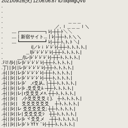
2021/09/28(火) 12:06:06.87 ID:oqlMgQVb
.
.
.
. ＿＿＿
. ／, ｌ＿＿＿ｌ＼
. ....┏━━━━━┓ﾚ|‐┼┼‐ﾄ＼＼
. ....┃新宿サイト...┃ﾚ|‐┼┼‐ﾄ､ﾄ.＼＼
. ....┗━━━━━┛ﾚ|‐┼┼‐ﾄ､ﾄ､ﾄ ＼|
. i|／ﾚｉ ﾚ' ﾚ' ﾚ|‐┼┼‐ﾄ､ﾄ､ﾄ､ﾄ､|
. ＿l|ﾚ' ﾚ' ﾚ' ﾚ' ﾚ|‐┼┼‐ﾄ､ﾄ､ﾄ､ﾄ､|
. __/|レ|ﾚ' ﾚ' ﾚ' ﾚ' ﾚ|‐┼┼‐ﾄ､ﾄ､ﾄ､ﾄ､|
.ﾃﾐ! /|ﾚ| |レ|ﾚ' ﾚ' ﾚ' ﾚ' ﾚ|‐┼┼‐ﾄ､ﾄ､ﾄ､ﾄ､|
.丁| | |ﾚ| |レ|ﾚ' ﾚ' ﾚ' ﾚ' ﾚ|‐┼┼‐ﾄ､ﾄ､ﾄ､ﾄ､|
.┼| | |ﾚ| |レ|ﾚ' ﾚ' ﾚ' ﾚ' ﾚ|‐┼┼‐ﾄ､ﾄ､ﾄ､ﾄ､|
.┼| | |ﾚ| |レ|ﾚ' ﾚ' ﾚ' ﾚ' ﾚ|‐┼┼‐ﾄ､ﾄ､ﾄ､ﾄ､|
.┼| | |ﾚ| |レ|ﾚ' ,ｨ爻从､ |‐┼┼‐ﾄ､ﾄ､ﾄ､ﾄ､|
.┼| | |ﾚ| |レ|ﾚ ,爻爻爻ﾑ ‐┼┼‐ﾄ､ﾄ､ﾄ､ﾄ､|
.┼| | |ﾚ| |レ| r爻爻爻メﾊ. ┼┼‐ﾄ､ﾄ､ﾄ､ﾄ､|
.┼| | |ﾚ| | ,小爻爻爻爻ミ}. ┼‐ﾄ､ﾄ､ﾄ､ﾄ､|
.┼| | |ﾚ| | 爻爻爻爻爻爻 ┼‐ﾄ､ﾄ､ﾄ､ﾄ､|
.┼| | |ﾚ| |レ 爻爻爻爻爻; ┼┼‐ﾄ､ﾄ､ﾄ､ﾄ､|
.┼| | |ﾚ| |レ| 爻爻爻爻ｼ ┼┼‐ﾄ､ﾄ､ﾄ､ﾄ､|
.┼| | |ﾚ| |レ|ﾚ ヾ爻爻メ ‐┼┼‐ﾄ､ﾄ､ﾄ､ﾄ､|
.┼| | |ﾚ| |レ|ﾚ' ﾚ YfＹ ' ﾚ|‐┼┼‐ﾄ､ﾄ､ﾄ､ﾄ､|