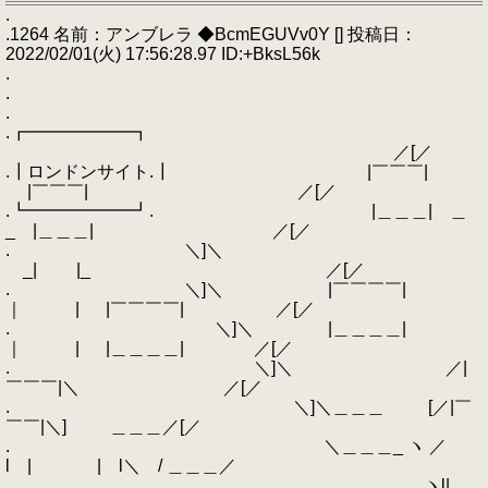
.
.1264 名前：アンブレラ ◆BcmEGUVv0Y [] 投稿日：
2022/02/01(火) 17:56:28.97 ID:+BksL56k
.
.
.
.┏━━━━━━┓
／[／
.┃ロンドンサイト.┃ |￣￣￣|
|￣￣￣| ／[／
.┗━━━━━━┛. |＿＿＿| ＿
_ |＿＿＿| ／[／
. ＼]＼
_| |_ ／[／
. ＼]＼ |￣￣￣￣|
｜ | |￣￣￣￣| ／[／
. ＼]＼ |＿＿＿＿|
｜ | |＿＿＿＿| ／[／
. ＼]＼ ／|
￣￣￣|＼ ／[／
. ＼]＼＿＿＿ [／|￣
￣￣|＼] ＿＿＿／[／
. ＼＿＿＿_ ヽ ／
l | | l＼ / ＿＿＿／
. ヽl|