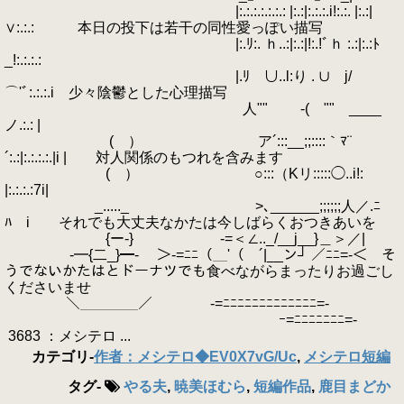
|:.:.:.:.:.:.: |:.:|:.:.:.i!:.:. |:.:|
∨:.:.: 本日の投下は若干の同性愛っぽい描写
|:.ﾘ:. ｈ..:|:.:|!:.!ﾞｈ :.:|:.:ﾄ
_!:.:.:.:
|.ﾘ ∪..l:り . ∪ j/
⌒'ﾞ:.:.:.i 少々陰鬱とした心理描写
人"" ゝ-( "" ____
ノ.:.: |
( ） ア´:::__;;::::｀ﾏ¨
´:.:|:.:.:.:.|i | 対人関係のもつれを含みます
( ） ○:::（Kリ:::::◯..i!:
|:.:.:.:7i|
_....._ >､______;;;;;;人／.ﾆ
ﾊ i それでも大丈夫なかたは今しばらくおつきあいを
{ー‐} -=＜∠.._/__j__}＿＞／|
‐━{二_}━‐ ＞‐=ﾆﾆ（＿'（ ´|__ン┘ ／ﾆﾆ=‐＜ そ
うでないかたはとドーナツでも食べながらまったりお過ごし
くださいませ
＼＿＿＿＿／ ‐=ﾆﾆﾆﾆﾆﾆﾆﾆﾆﾆﾆﾆﾆ=-
ｰ=ﾆﾆﾆﾆﾆﾆﾆ=-
3683 ：メシテロ ...
カテゴリ
-
作者：メシテロ◆EV0X7vG/Uc
,
メシテロ短編
タグ
-
やる夫
,
暁美ほむら
,
短編作品
,
鹿目まどか