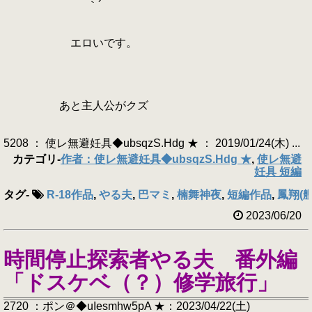
｀´
エロいです。
あと主人公がクズ
5208 ： 使レ無避妊具◆ubsqzS.Hdg ★ ： 2019/01/24(木) ...
カテゴリ
-
作者：使レ無避妊具◆ubsqzS.Hdg ★
,
使レ無避
妊具 短編
タグ
-
R-18作品
,
やる夫
,
巴マミ
,
楠舞神夜
,
短編作品
,
鳳翔(
2023/06/20
時間停止探索者やる夫 番外編
「ドスケベ（？）修学旅行」
2720 ：ポン＠◆uIesmhw5pA ★：2023/04/22(土)