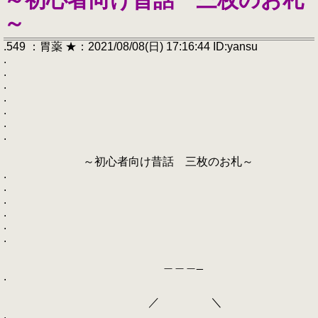
～
.549 ：胃薬 ★：2021/08/08(日) 17:16:44 ID:yansu
.
.
.
.
.
.
.
～初心者向け昔話 三枚のお札～
.
.
.
.
.
.
＿＿＿_
.
／ ＼
.