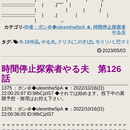
::::::::::::::::::::::::::::: | .|''''"´ | |
| | .| .|
::::::::::::::::::::::::::::: | .| | |
| ...
カテゴリ
-
作者：ポン＠◆uIesmhw5pA ★
,
時間停止探索者
やる夫
タグ
-
R-18作品
,
やる夫
,
クリス(このすば)
,
モリソバ
,
巴マミ
2023/05/03
時間停止探索者やる夫 第126
話
1375 ：ポン＠◆uIesmhw5pA ★：2022/10/16(日)
22:00:20.97 ID:WbCjzIS7 ◆それでは始めます。投下中の展
開予想・推理はお控え下さい。
1376 ：ポン＠◆uIesmhw5pA ★：2022/10/16(日)
22:00:36.05 ID:WbCjzIS7
＝＝＝＝＝＝＝＝＝＝＝＝＝＝＝＝＝＝＝＝＝＝＝＝＝＝＝
＝＝＝＝＝＝＝＝＝＝＝＝＝＝＝＝＝＝＝＝＝＝＝＝＝＝＝