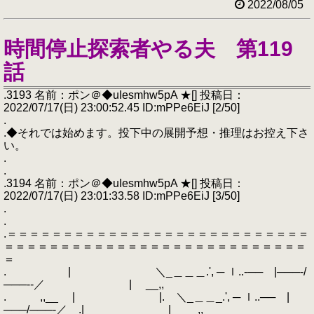
2022/08/05
時間停止探索者やる夫 第119
話
.3193 名前：ポン＠◆uIesmhw5pA ★[] 投稿日：
2022/07/17(日) 23:00:52.45 ID:mPPe6EiJ [2/50]
.
.◆それでは始めます。投下中の展開予想・推理はお控え下さ
い。
.
.
.3194 名前：ポン＠◆uIesmhw5pA ★[] 投稿日：
2022/07/17(日) 23:01:33.58 ID:mPPe6EiJ [3/50]
.
.
.＝＝＝＝＝＝＝＝＝＝＝＝＝＝＝＝＝＝＝＝＝＝＝＝＝＝＝
＝＝＝＝＝＝＝＝＝＝＝＝＝＝＝＝＝＝＝＝＝＝＝＝＝＝＝
＝
. | ＼_＿＿＿.', ─ ｌ..‐── |───‐/
───‐‐／ | __,,
. ,,__ | |. ＼_＿＿_.', ─ ｌ..── |
───/───‐／ .| | __,,